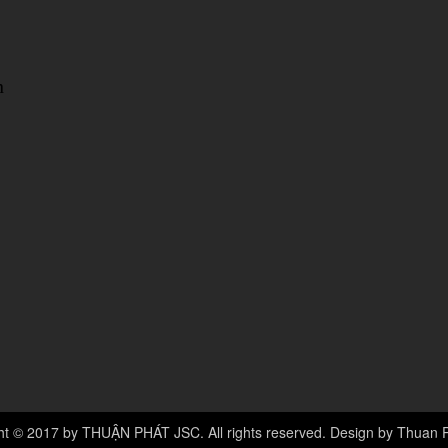
n
ht © 2017 by THUẬN PHÁT JSC. All rights reserved. Design by Thuan 