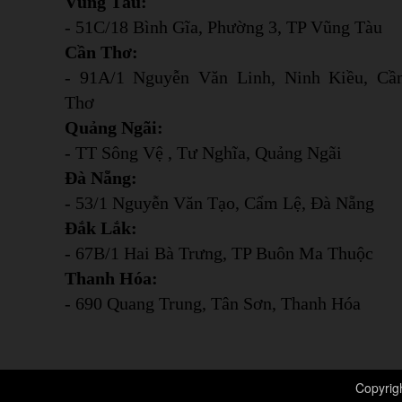
Vũng Tàu:
- 51C/18 Bình Gĩa, Phường 3, TP Vũng Tàu
Cần Thơ:
- 91A/1 Nguyễn Văn Linh, Ninh Kiều, Cầ
Thơ
Quảng Ngãi:
- TT Sông Vệ , Tư Nghĩa, Quảng Ngãi
Đà Nẵng:
- 53/1 Nguyễn Văn Tạo, Cẩm Lệ, Đà Nẵng
Đắk Lắk:
- 67B/1 Hai Bà Trưng, TP Buôn Ma Thuộc
Thanh Hóa:
- 690 Quang Trung, Tân Sơn, Thanh Hóa
Copyrig