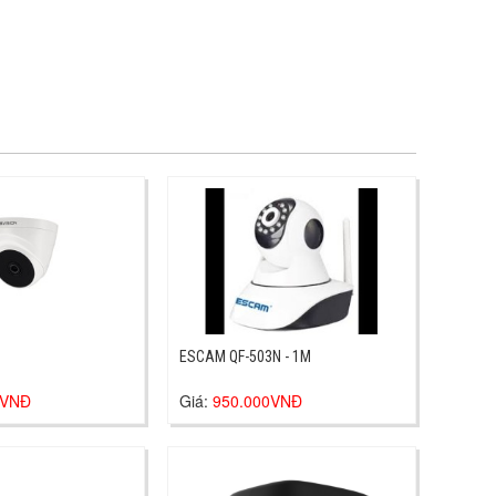
ESCAM QF-503N - 1M
0VNĐ
Giá:
950.000VNĐ