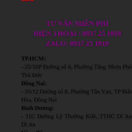
TƯ VẤN MIỄN PHÍ
ĐIỆN THOẠI : 0937 25 1919
ZALO: 0937 25 1919
TP.HCM:
- 25/16P Đường số 6, Phường Tăng Nhơn Phú
Thủ Đức
Đồng Nai:
- 35/12 Đường số 8, Phường Tân Vạn, TP Biê
Hòa, Đồng Nai
Bình Dương:
- 11C Đường Lỹ Thường Kiệt, TTHC Dĩ An
Dĩ An