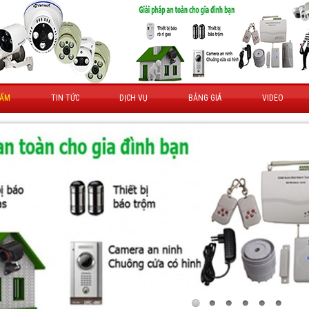
HẨM
TIN TỨC
DỊCH VỤ
BẢNG GIÁ
VIDEO