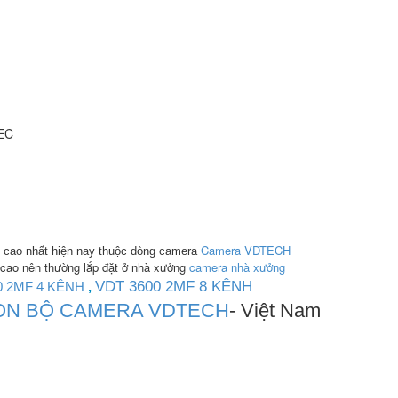
EC
Camera VDTECH
ải cao nhất hiện nay thuộc dòng camera
ọ cao nên thường lắp đặt ở nhà xưởng
camera nhà xưởng
VDT 3600 2MF 8 KÊNH
0
2MF 4 KÊNH
,
RỌN BỘ CAMERA VDTECH
- Việt Nam