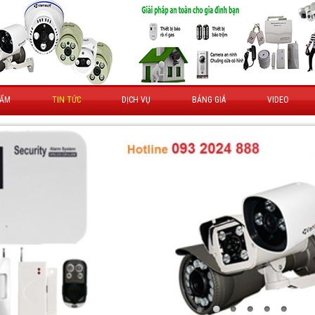
HẨM
TIN TỨC
DỊCH VỤ
BẢNG GIÁ
VIDEO