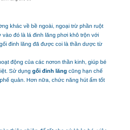
ờng khác về bề ngoài, ngoại trừ phần ruột
ào đó là lá đinh lăng phơi khô trộn với
gối đinh lăng đã được coi là thần dược từ
hoạt động của các nơron thần kinh, giúp bé
hiệt. Sử dụng
gối đinh lăng
cũng hạn chế
m phế quản. Hơn nữa, chức năng hút ẩm tốt