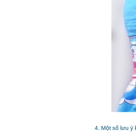
gối 
4. Một số lưu ý