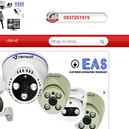
0937251919
LIÊN HỆ