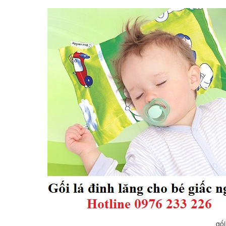
 đinh lăng ch