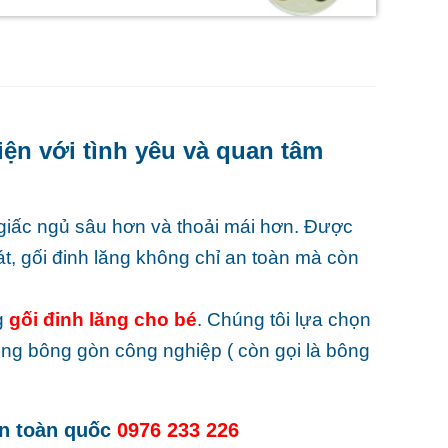
iện với tình yêu và quan tâm
 giấc ngủ sâu hơn và thoải mái hơn. Được
át, gối đinh lăng không chỉ an toàn mà còn
g
gối đinh lăng cho bé
. Chúng tôi lựa chọn
dụng bông gòn công nghiệp ( còn gọi là bông
n toàn quốc
0976 233 226