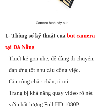
Camera hình cây bút
1- Thông số kỹ thuật của
bút camera
tại Đà Nẵng
Thiết kế gọn nhẹ, dễ dàng di chuyển,
đáp ứng tốt nhu cầu công việc.
Gia công chắc chắn, tỉ mỉ.
Trang bị khả năng quay video rõ nét
với chất lượng Full HD 1080P.