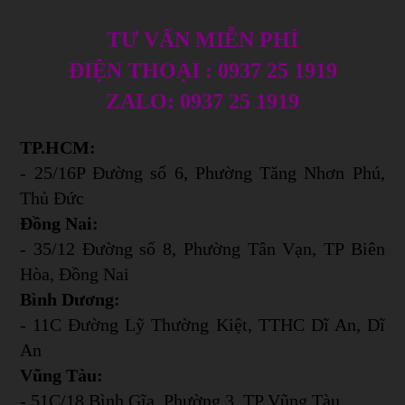
TƯ VẤN MIỄN PHÍ
ĐIỆN THOẠI : 0937 25 1919
ZALO: 0937 25 1919
TP.HCM:
- 25/16P Đường số 6, Phường Tăng Nhơn Phú,
Thủ Đức
Đồng Nai:
- 35/12 Đường số 8, Phường Tân Vạn, TP Biên
Hòa, Đồng Nai
Bình Dương:
- 11C Đường Lỹ Thường Kiệt, TTHC Dĩ An, Dĩ
An
Vũng Tàu:
- 51C/18 Bình Gĩa, Phường 3, TP Vũng Tàu