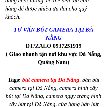
đúng chất lượng. có thể đến tận cửa
hàng để được nhiều ữu đãi cho quý
khách.
TƯ VẤN BÚT CAMERA TẠI ĐÀ
NẴNG
ĐT/ZALO 0937251919
( Giao nhanh tận nơi khu vực Đà Nẵng,
Quảng Nam)
Tags:
bút camera tại Đà Nẵng
, bán bút
camera tại Đà Nẵng, camera hình cây
bút tại Đà Nẵng, camera ngụy trang hình
cây bút tại Đà Nẵng, cửa hàng bán bút