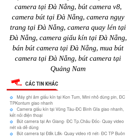
camera tại Đà Nẵng, bút camera v8,
camera bút tại Đà Nẵng, camera ngụy
trang tại Đà Nẵng, camera quay lén tại
Đà Nẵng, camera giấu kín tại Đà Nẵng,
bán bút camera tại Đà Nẵng, mua bút
camera tại Đà Nẵng, bút camera tại
Quảng Nam
CÁC TIN KHÁC
Máy ghi âm giấu kín tại Kon Tum, Mini nhỏ dùng pin, ĐC
TPKontum giao nhanh
Camera giấu kín tại Vũng Tàu-ĐC Bình Gĩa giao nhanh,
kết nối điện thoại
Bút camera tại An Giang- ĐC Tp.Châu Đốc- Quay video
nét và dễ dùng
Bút camera tại Đắk Lắk- Quay video rõ nét- ĐC TP Buôn