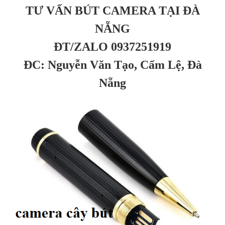
TƯ VẤN BÚT CAMERA TẠI ĐÀ
NẴNG
ĐT/ZALO 0937251919
ĐC: Nguyễn Văn Tạo, Cẩm Lệ, Đà
Nẵng