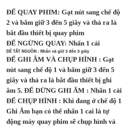
ĐỂ QUAY PHIM: G
ạt nút sang
chế độ
2 và bấm giữ 3 đến 5 giây và thả ra là
bắt đầu thiết bị quay phim
ĐỂ NGỪNG QUAY: Nhấn 1 cái
ĐỂ TẮT NGUỒN : Nhấn và giữ 3 đến 5 giây
ĐỂ GHI ÂM VÀ CHỤP HÌNH : Gạt
nút sang chế độ 1 và bấm giữ 3 đến 5
giây và thả ra là bắt đầu thiết bị ghi
âm 5. ĐỂ DỪNG GHI ÂM : Nhấn 1 cái
ĐỂ CHỤP HÌNH : Khi đang ở chế độ 1
Ghi Âm bạn có thế nhấn 1 cai là tự
động máy quay phim sẽ chụp hình và