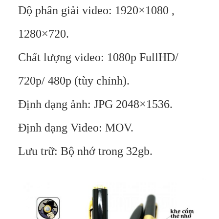
Độ phân giải video: 1920×1080 ,
1280×720.
Chất lượng video: 1080p FullHD/
720p/ 480p (tùy chỉnh).
Định dạng ảnh: JPG 2048×1536.
Định dạng Video: MOV.
Lưu trữ: Bộ nhớ trong 32gb.