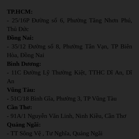
TP.HCM:
- 25/16P Đường số 6, Phường Tăng Nhơn Phú,
Thủ Đức
Đồng Nai:
- 35/12 Đường số 8, Phường Tân Vạn, TP Biên
Hòa, Đồng Nai
Bình Dương:
- 11C Đường Lỹ Thường Kiệt, TTHC Dĩ An, Dĩ
An
Vũng Tàu:
- 51C/18 Bình Gĩa, Phường 3, TP Vũng Tàu
Cần Thơ:
- 91A/1 Nguyễn Văn Linh, Ninh Kiều, Cần Thơ
Quảng Ngãi:
- TT Sông Vệ , Tư Nghĩa, Quảng Ngãi