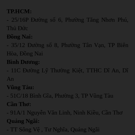
TP.HCM:
- 25/16P Đường số 6, Phường Tăng Nhơn Phú,
Thủ Đức
Đồng Nai:
- 35/12 Đường số 8, Phường Tân Vạn, TP Biên
Hòa, Đồng Nai
Bình Dương:
- 11C Đường Lỹ Thường Kiệt, TTHC Dĩ An, Dĩ
An
Vũng Tàu:
- 51C/18 Bình Gĩa, Phường 3, TP Vũng Tàu
Cần Thơ:
- 91A/1 Nguyễn Văn Linh, Ninh Kiều, Cần Thơ
Quảng Ngãi:
- TT Sông Vệ , Tư Nghĩa, Quảng Ngãi