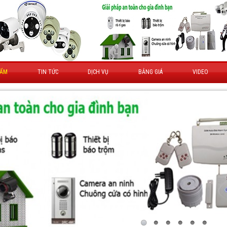
HẨM
TIN TỨC
DỊCH VỤ
BẢNG GIÁ
VIDEO