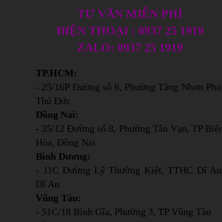
TƯ VẤN MIỄN PHÍ
ĐIỆN THOẠI : 0937 25 1919
ZALO: 0937 25 1919
TP.HCM:
- 25/16P Đường số 6, Phường Tăng Nhơn Phú
Thủ Đức
Đồng Nai:
- 35/12 Đường số 8, Phường Tân Vạn, TP Biê
Hòa, Đồng Nai
Bình Dương:
- 11C Đường Lỹ Thường Kiệt, TTHC Dĩ An
Dĩ An
Vũng Tàu:
- 51C/18 Bình Gĩa, Phường 3, TP Vũng Tàu