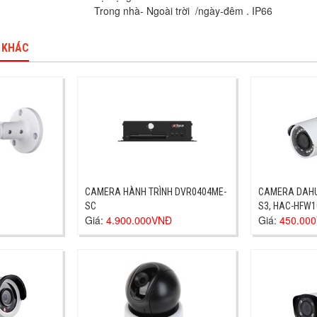
Trong nhà- Ngoài trời /ngày-đêm . IP66
 KHÁC
CAMERA HÀNH TRÌNH DVR0404ME-
CAMERA DAHU
SC
S3, HAC-HFW1
Giá:
4.900.000VNĐ
Giá:
450.00