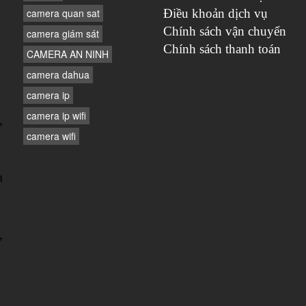
camera quan sat
Điều khoản dịch vụ
Chính sách vận chuyển
camera giám sát
Chính sách thanh toán
CAMERA AN NINH
camera dahua
camera ip
camera ip wifi
,
camera wifi
n
,