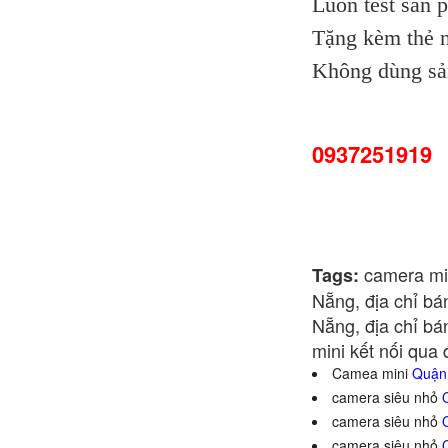
Luôn test sản 
Tặng kèm thẻ n
Không dùng sả
0937251919
( Giao
camera mi
Tags:
Nẵng, địa chỉ bá
Nẵng, địa chỉ bá
mini kết nối qua
Camea mini
Quận
camera siêu nhỏ
camera siêu nhỏ
camera siêu nhỏ