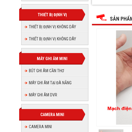
Camera
Camera
Camera
Camera
Camera
Camera
siêu
siêu
siêu
siêu
nhỏ
THIẾT BỊ ĐỊNH VỊ
nhỏ
siêu
siêu
nhỏ
Đà
SẢN PHẨ
Đà
nhỏ
Nẵng
Đà
Nẵng
nhỏ
V9-
THIẾT BỊ ĐỊNH VỊ KHÔNG DÂY
nhỏ
Nẵng
V9-
Đà
SẴN
SẴN
HÀNG
V9-
Đà
Nẵng
HÀNG
GIAO
THIẾT BỊ ĐỊNH VỊ KHÔNG DÂY
SẴN
Đà
NGAY
GIAO
V9-
Nẵng
HÀNG
NGAY
GIAO
Nẵng
SẴN
V9-
NGAY
MÁY GHI ÂM MINI
HÀNG
V9-
SẴN
GIAO
BÚT GHI ÂM CẦN THƠ
HÀNG
SẴN
NGAY
MÁY GHI ÂM TẠI ĐÀ NẴNG
GIAO
HÀNG
NGAY
MÁY GHI ÂM DVR
GIAO
NGAY
CAMERA MINI
CAMERA MINI