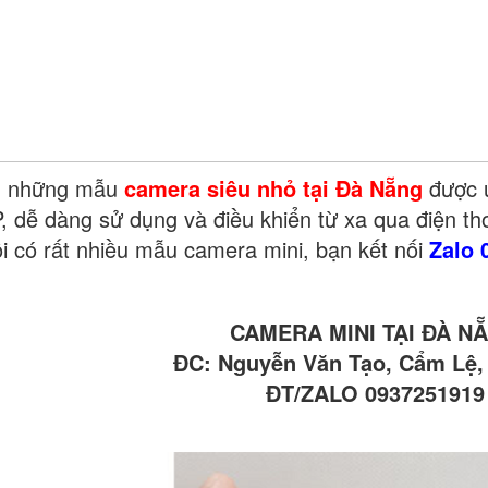
ng những mẫu
camera siêu nhỏ tại Đà Nẵng
được ư
, dễ dàng sử dụng và điều khiển từ xa qua điện tho
ôi có rất nhiều mẫu camera mini, bạn kết nối
Zalo 
CAMERA MINI TẠI ĐÀ N
ĐC: Nguyễn Văn Tạo, Cẩm Lệ,
ĐT/ZALO 0937251919