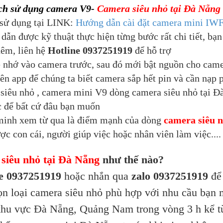
h sử dụng camera V9-
Camera siêu nhỏ tại Đà Nẵng
sử dụng tại LINK:
Hướng dẫn cài đặt camera mini IW
ẫn được kỹ thuật thực hiện từng bước rất chi tiết, bạn t
hêm, liên hệ
Hotline 0937251919
để hỗ trợ
nhớ vào camera trước, sau đó mới bật nguồn cho camera
trên app để chúng ta biết camera sắp hết pin và cần nạp
siêu nhỏ , camera mini V9 dòng camera siêu nhỏ tại Đ
c để bất cứ đâu bạn muốn
 minh xem từ qua là điểm mạnh của dòng
camera siêu 
ợc con cái, người giúp việc hoặc nhân viên làm việc....
siêu nhỏ tại Đà Nẵng
như thế nào?
e 0937251919
hoặc nhắn qua
zalo 0937251919
để 
n loại camera siêu nhỏ phù hợp với nhu cầu bạn
khu vực Đà Nẵng, Quảng Nam trong vòng 3 h kể từ