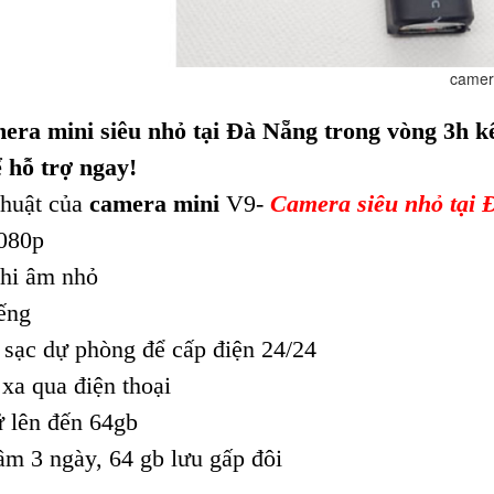
era siêu nhỏ 
ra mini siêu nhỏ tại Đà Nẵng trong vòng 3h kể 
 hỗ trợ ngay!
thuật của
camera mini
V9-
Camera siêu nhỏ tại
1080p
ghi âm nhỏ
iếng
sạc dự phòng để cấp điện 24/24
 xa qua điện thoại
ữ lên đến 64gb
ầm 3 ngày, 64 gb lưu gấp đôi