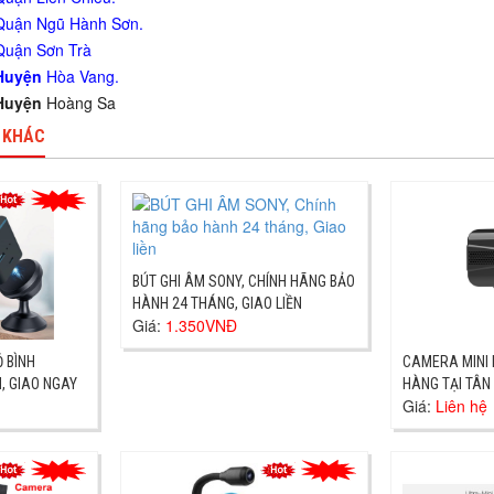
Quận Ngũ Hành Sơn.
Quận Sơn Trà
Huyện
Hòa Vang.
Huyện
Hoàng Sa
 KHÁC
BÚT GHI ÂM SONY, CHÍNH HÃNG BẢO
HÀNH 24 THÁNG, GIAO LIỀN
Giá:
1.350VNĐ
 BÌNH
CAMERA MINI 
N, GIAO NGAY
HÀNG TẠI TÂN
Giá:
Liên hệ