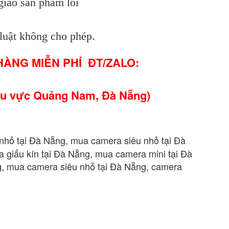
giao sản phẩm lỗi
luật không cho phép.
HÀNG MIỄN PHÍ ĐT/ZALO:
g Nam, Đà Nẵng)
 nhỏ tại Đà Nẵng, mua camera siêu nhỏ tại Đà
a giấu kín tại Đà Nẵng, mua camera mini tại Đà
ng, mua camera siêu nhỏ tại Đà Nẵng, camera