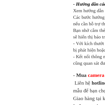
-
Hướng dẫn các
Xem hướng dẫn 
Các bước hướng d
nếu cần hỗ trợ t
Bạn nhớ cắm thẻ 
sẽ hiển thị báo 
-
Với kích thướt 
bị phát hiện hoặ
- Kết nối thông
cũng quan sát đư
- Mua
camera 
Liên hệ
hotlin
mẫu để bạn chọ
Giao hàng tại 