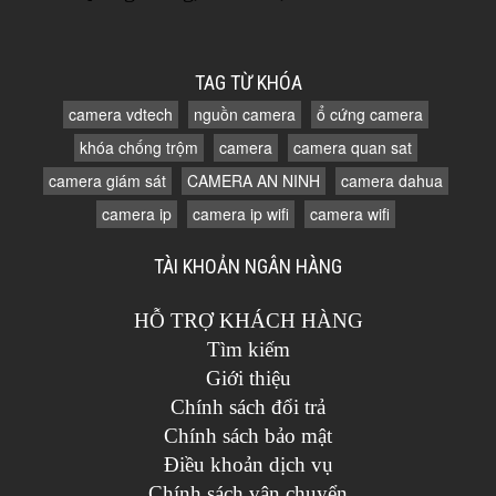
TAG TỪ KHÓA
camera vdtech
nguồn camera
ổ cứng camera
khóa chống trộm
camera
camera quan sat
camera giám sát
CAMERA AN NINH
camera dahua
camera ip
camera ip wifi
camera wifi
TÀI KHOẢN NGÂN HÀNG
HỖ TRỢ KHÁCH HÀNG
Tìm kiếm
Giới thiệu
Chính sách đổi trả
Chính sách bảo mật
Điều khoản dịch vụ
Chính sách vận chuyển