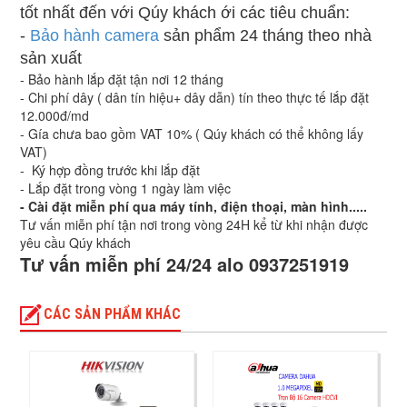
tốt nhất đến với Qúy khách ới các tiêu chuẩn:
-
Bảo hành camera
sản phẩm 24 tháng theo nhà
sản xuất
- Bảo hành lắp đặt tận nơi 12 tháng
- Chi phí dây ( dân tín hiệu+ dây dẫn) tín theo thực tế lắp đặt
12.000đ/md
- Gía chưa bao gồm VAT 10% ( Qúy khách có thể không lấy
VAT)
- Ký hợp đồng trước khi lắp đặt
- Lắp đặt trong vòng 1 ngày làm việc
- Cài đặt miễn phí qua máy tính, điện thoại, màn hình.....
Tư vấn miễn phí tận nơi trong vòng 24H kể từ khi nhận được
yêu cầu Qúy khách
Tư vấn miễn phí 24/24 alo 0937251919
CÁC SẢN PHẨM KHÁC