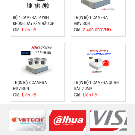
BỘ 4 CAMERA IP WIFI
TRỌN BỘ 1 CAMERA
KHÔNG DÂY KÈM ĐẦU GHI
HIKVISON
Giá:
Liên hệ
Giá:
2.400.000VNĐ
TRỌN BỘ 3 CAMERA
TRỌN BỘ 1 CAMERA QUAN
HIKVISON
SÁT 2.0MP
Giá:
Liên hệ
Giá:
Liên hệ