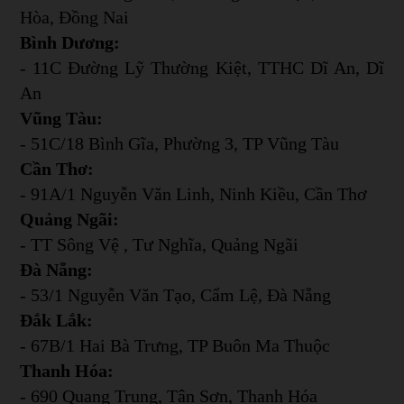
Hòa, Đồng Nai
Bình Dương:
- 11C Đường Lỹ Thường Kiệt, TTHC Dĩ An, Dĩ
An
Vũng Tàu:
- 51C/18 Bình Gĩa, Phường 3, TP Vũng Tàu
Cần Thơ:
- 91A/1 Nguyễn Văn Linh, Ninh Kiều, Cần Thơ
Quảng Ngãi:
- TT Sông Vệ , Tư Nghĩa, Quảng Ngãi
Đà Nẵng:
- 53/1 Nguyễn Văn Tạo, Cẩm Lệ, Đà Nẵng
Đắk Lắk:
- 67B/1 Hai Bà Trưng, TP Buôn Ma Thuộc
Thanh Hóa:
- 690 Quang Trung, Tân Sơn, Thanh Hóa