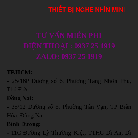
THIẾT BỊ NGHE NHÌN MINI
TƯ VẤN MIỄN PHÍ
ĐIỆN THOẠI : 0937 25 1919
ZALO: 0937 25 1919
TP.HCM:
- 25/16P Đường số 6, Phường Tăng Nhơn Phú,
Thủ Đức
Đồng Nai:
- 35/12 Đường số 8, Phường Tân Vạn, TP Biên
Hòa, Đồng Nai
Bình Dương:
- 11C Đường Lỹ Thường Kiệt, TTHC Dĩ An, Dĩ