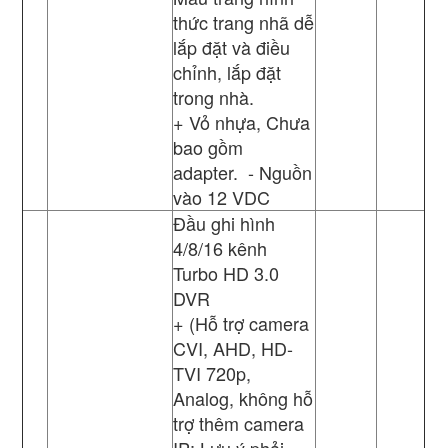
thức trang nhã dễ
lắp đặt và điều
chỉnh, lắp đặt
trong nhà.
+ Vỏ nhựa, Chưa
bao gồm
adapter. - Nguồn
vào 12 VDC
Đầu ghi hình
4/8/16 kênh
Turbo HD 3.0
DVR
+ (Hỗ trợ camera
CVI, AHD, HD-
TVI 720p,
Analog, không hỗ
trợ thêm camera