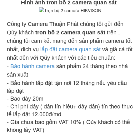
Hình ảnh trọn bộ 2 camera quan sát
Công ty Camera Thuận Phát chúng tôi gửi đến
Qúy khách
trọn bộ 2 camera quan sát
trên ,
chúng tôi cam kết mang đến sản phẩm camera tốt
nhất, dich vụ
lắp đặt camera quan sát
và giá cả tốt
nhất đến với Qúy khách với các tiêu chuẩn:
-
Bảo hành camera
sản phẩm 24 tháng theo nhà
sản xuất
- Bảo hành lắp đặt tận nơi 12 tháng nếu yêu cầu
lắp đặt
- Bao dây 20m
- Chi phí dây ( dân tín hiệu+ dây dẫn) tín theo thực
tế lắp đặt 12.000đ/md
- Gía chưa bao gồm VAT 10% ( Qúy khách có thể
không lấy VAT)