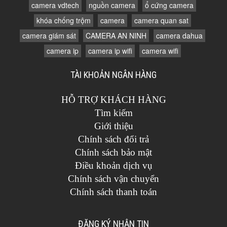
camera vdtech
nguồn camera
ổ cứng camera
khóa chống trộm
camera
camera quan sat
camera giám sát
CAMERA AN NINH
camera dahua
camera ip
camera ip wifi
camera wifi
TÀI KHOẢN NGÂN HÀNG
HỖ TRỢ KHÁCH HÀNG
Tìm kiếm
Giới thiệu
Chính sách đổi trả
Chính sách bảo mật
Điều khoản dịch vụ
Chính sách vận chuyển
Chính sách thanh toán
ĐĂNG KÝ NHẬN TIN