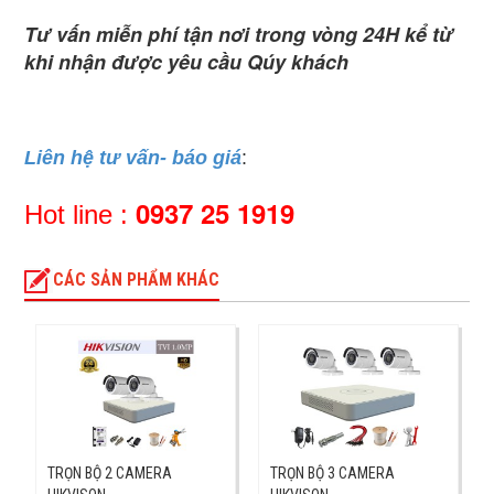
Tư vấn miễn phí tận nơi trong vòng 24H kể từ
khi nhận được yêu cầu Qúy khách
Liên hệ tư vấn- báo giá
:
0937 25 1919
Hot line :
CÁC SẢN PHẨM KHÁC
TRỌN BỘ 2 CAMERA
TRỌN BỘ 3 CAMERA