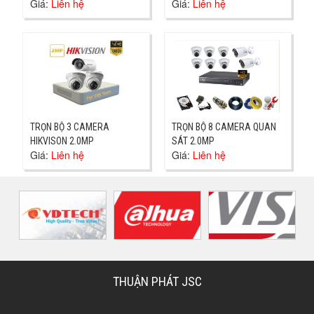
Giá:
Liên hệ
Giá:
Liên hệ
TRỌN BỘ 3 CAMERA
TRỌN BỘ 8 CAMERA QUAN
HIKVISON 2.0MP
SÁT 2.0MP
Giá:
Liên hệ
Giá:
Liên hệ
THUẬN PHÁT JSC