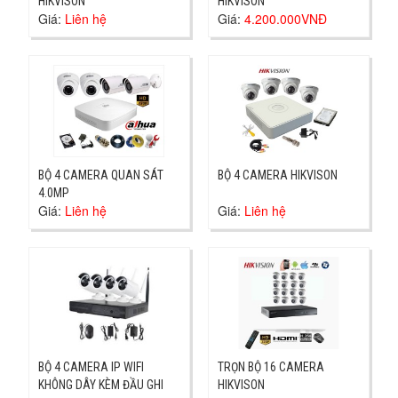
HIKVISON
HIKVISON
Giá:
Liên hệ
Giá:
4.200.000VNĐ
BỘ 4 CAMERA QUAN SÁT
BỘ 4 CAMERA HIKVISON
4.0MP
Giá:
Liên hệ
Giá:
Liên hệ
BỘ 4 CAMERA IP WIFI
TRỌN BỘ 16 CAMERA
KHÔNG DÂY KÈM ĐẦU GHI
HIKVISON