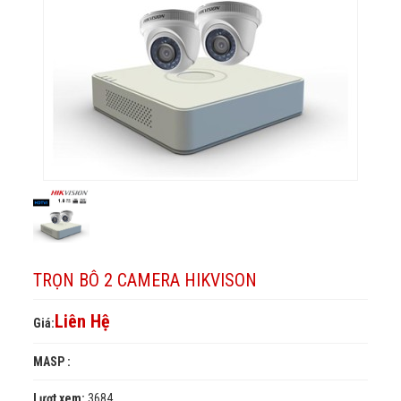
TRỌN BÔ 2 CAMERA HIKVISON
Liên Hệ
Giá:
MASP :
Lượt xem:
3684