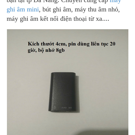
ghi âm mini
, bút ghi âm, máy thu âm nhỏ,
máy ghi âm kết nối điện thoại từ xa....