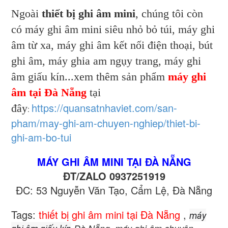
Ngoài
thiết bị ghi âm mini
, chúng tôi còn
có máy ghi âm mini siêu nhỏ bỏ túi, máy ghi
âm từ xa, máy ghi âm kết nối điện thoại, bút
ghi âm, máy ghia am ngụy trang, máy ghi
âm giấu kín...xem thêm sản phẩm
máy ghi
âm tại Đà Nẵng
tại
https://quansatnhaviet.com/san-
đây
:
pham/may-ghi-am-chuyen-nghiep/thiet-bi-
ghi-am-bo-tui
MÁY GHI ÂM MINI TẠI ĐÀ NẴNG
ĐT/ZALO 0937251919
ĐC: 53 Nguyễn Văn Tạo, Cẩm Lệ, Đà Nẵng
Tags:
thiết bị ghi âm mini tại Đà Nẵng
,
máy