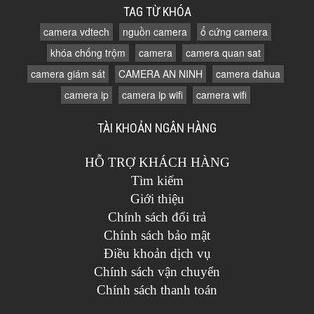
TAG TỪ KHÓA
camera vdtech
nguồn camera
ổ cứng camera
khóa chống trộm
camera
camera quan sat
camera giám sát
CAMERA AN NINH
camera dahua
camera ip
camera ip wifi
camera wifi
TÀI KHOẢN NGÂN HÀNG
HỖ TRỢ KHÁCH HÀNG
Tìm kiếm
Giới thiệu
Chính sách đổi trả
Chính sách bảo mật
Điều khoản dịch vụ
Chính sách vận chuyển
Chính sách thanh toán