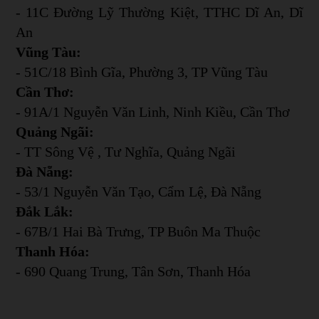
- 11C Đường Lỹ Thường Kiệt, TTHC Dĩ An, Dĩ
An
Vũng Tàu:
- 51C/18 Bình Gĩa, Phường 3, TP Vũng Tàu
Cần Thơ:
- 91A/1 Nguyễn Văn Linh, Ninh Kiều, Cần Thơ
Quảng Ngãi:
- TT Sông Vệ , Tư Nghĩa, Quảng Ngãi
Đà Nẵng:
- 53/1 Nguyễn Văn Tạo, Cẩm Lệ, Đà Nẵng
Đắk Lắk:
- 67B/1 Hai Bà Trưng, TP Buôn Ma Thuộc
Thanh Hóa:
- 690 Quang Trung, Tân Sơn, Thanh Hóa