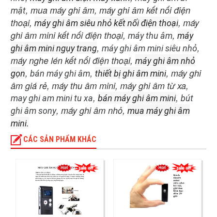
, mua máy ghi âm, máy ghi âm kết nối điện
mật
thoại,
, máy
máy ghi âm siêu nhỏ kết nối điện thoại
ghi âm mini kết nối điện thoại,
,
máy thu âm
máy
,
,
ghi âm mini ngụy trang
máy ghi âm mini siêu nhỏ
máy nghe lén kết nối điện thoại,
máy ghi âm nhỏ
,
,
, máy ghi
gọn
bán máy ghi âm
thiết bị ghi âm mini
âm giá rẻ, máy thu âm mini, máy ghi âm từ xa,
,
,
may ghi am mini tu xa
bán máy ghi âm mini
bút
, máy ghi âm nhỏ,
ghi âm sony
mua máy ghi âm
mini.
CÁC SẢN PHẨM KHÁC