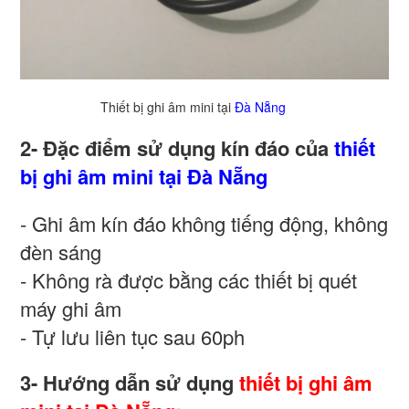
Thiết bị ghi âm mini tại
Đà Nẵng
2- Đặc điểm sử dụng kín đáo của
thiết
bị ghi âm mini tại Đà Nẵng
- Ghi âm kín đáo không tiếng động, không
đèn sáng
- Không rà được bằng các thiết bị quét
máy ghi âm
- Tự lưu liên tục sau 60ph
3- Hướng dẫn sử dụng
thiết bị ghi âm