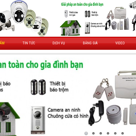
HẨM
TIN TỨC
DỊCH VỤ
BẢNG GIÁ
VIDEO