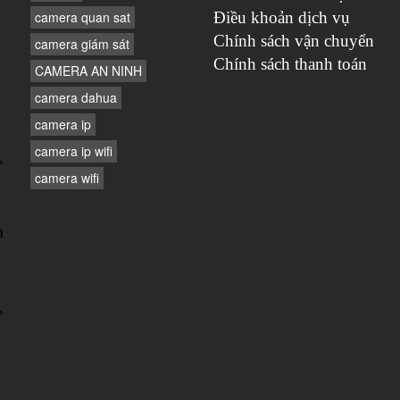
camera quan sat
Điều khoản dịch vụ
Chính sách vận chuyển
camera giám sát
Chính sách thanh toán
CAMERA AN NINH
camera dahua
camera ip
camera ip wifi
,
camera wifi
n
,