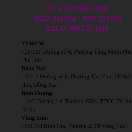
TƯ VẤN MIỄN PHÍ
ĐIỆN THOẠI : 0937 25 1919
ZALO: 0937 25 1919
TP.HCM:
- 25/16P Đường số 6, Phường Tăng Nhơn Phú
Thủ Đức
Đồng Nai:
- 35/12 Đường số 8, Phường Tân Vạn, TP Biê
Hòa, Đồng Nai
Bình Dương:
- 11C Đường Lỹ Thường Kiệt, TTHC Dĩ An
Dĩ An
Vũng Tàu:
- 51C/18 Bình Gĩa, Phường 3, TP Vũng Tàu