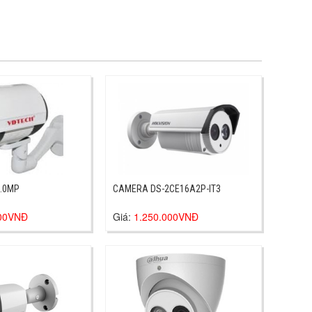
1.0MP
CAMERA DS-2CE16A2P-IT3
000VNĐ
Giá:
1.250.000VNĐ