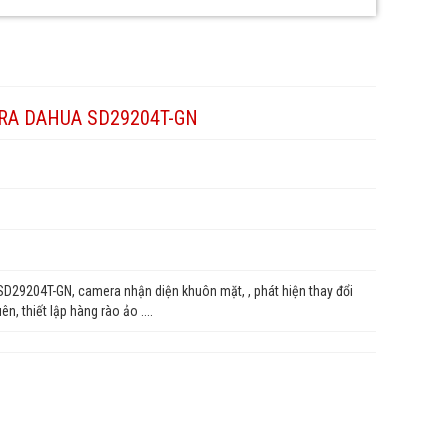
RA DAHUA SD29204T-GN
29204T-GN, camera nhận diện khuôn mặt, , phát hiện thay đổi
n, thiết lập hàng rào ảo ....