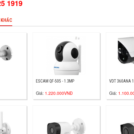
25 1919
 KHÁC
ESCAM QF-505 - 1.3MP
VDT 360ANA 
Giá:
1.220.000VNĐ
Giá:
1.100.