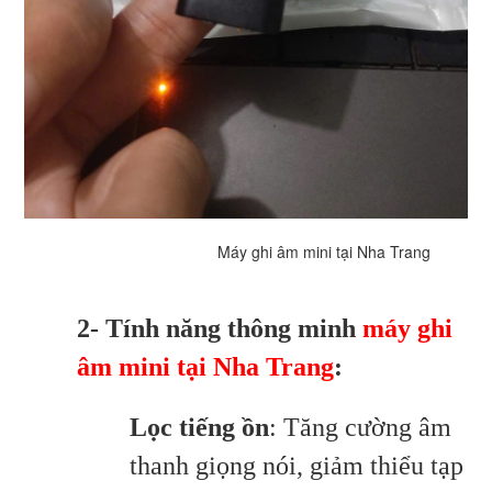
Máy ghi âm mini tại Nha Trang
2- Tính năng thông minh
máy ghi
âm mini tại Nha Trang
:
Lọc tiếng ồn
: Tăng cường âm
thanh giọng nói, giảm thiểu tạp