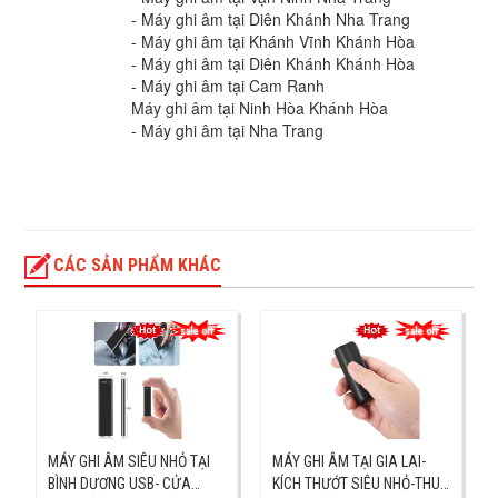
- Máy ghi âm tại Diên Khánh Nha Trang
- Máy ghi âm tại Khánh Vĩnh Khánh Hòa
- Máy ghi âm tại Diên Khánh Khánh Hòa
- Máy ghi âm tại Cam Ranh
Máy ghi âm tại Ninh Hòa Khánh Hòa
- Máy ghi âm tại Nha Trang
CÁC SẢN PHẨM KHÁC
MÁY GHI ÂM SIÊU NHỎ TẠI
MÁY GHI ÂM TẠI GIA LAI-
BÌNH DƯƠNG USB- CỬA
KÍCH THƯỚT SIÊU NHỎ-THU