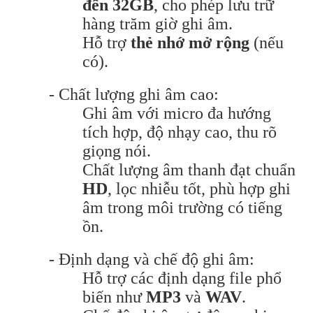
đến 32GB
, cho phép lưu trữ
hàng trăm giờ ghi âm.
Hỗ trợ
thẻ nhớ mở rộng
(nếu
có).
- Chất lượng ghi âm cao:
Ghi âm với micro đa hướng
tích hợp, độ nhạy cao, thu rõ
giọng nói.
Chất lượng âm thanh đạt chuẩn
HD
, lọc nhiễu tốt, phù hợp ghi
âm trong môi trường có tiếng
ồn.
- Định dạng và chế độ ghi âm:
Hỗ trợ các định dạng file phổ
biến như
MP3
và
WAV
.