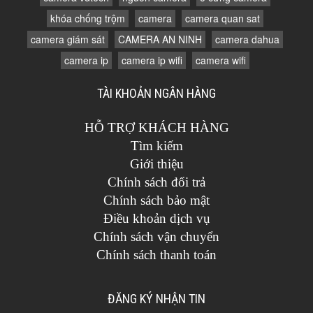
khóa chống trộm
camera
camera quan sat
camera giám sát
CAMERA AN NINH
camera dahua
camera ip
camera ip wifi
camera wifi
TÀI KHOẢN NGÂN HÀNG
HỖ TRỢ KHÁCH HÀNG
Tìm kiếm
Giới thiệu
Chính sách đổi trả
Chính sách bảo mật
Điều khoản dịch vụ
Chính sách vận chuyển
Chính sách thanh toán
ĐĂNG KÝ NHẬN TIN