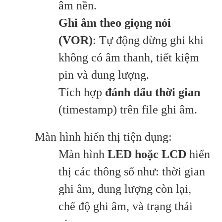
âm nền.
Ghi âm theo giọng nói
(VOR)
: Tự động dừng ghi khi
không có âm thanh, tiết kiệm
pin và dung lượng.
Tích hợp
đánh dấu thời gian
(timestamp) trên file ghi âm.
Màn hình hiển thị tiện dụng:
Màn hình
LED hoặc LCD
hiển
thị các thông số như: thời gian
ghi âm, dung lượng còn lại,
chế độ ghi âm, và trạng thái