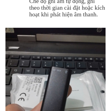
Chế độ ghi âm tự động, ghi
theo thời gian cài đặt hoặc kích
hoạt khi phát hiện âm thanh.