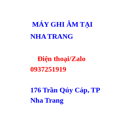
MÁY GHI ÂM TẠI
NHA TRANG
Điện thoại/Zalo
0937251919
176 Trần Qúy Cáp, TP
Nha Trang