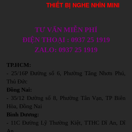
THIẾT BỊ NGHE NHÌN MINI
TƯ VẤN MIỄN PHÍ
ĐIỆN THOẠI : 0937 25 1919
ZALO: 0937 25 1919
TP.HCM:
- 25/16P Đường số 6, Phường Tăng Nhơn Phú,
Thủ Đức
Đồng Nai:
- 35/12 Đường số 8, Phường Tân Vạn, TP Biên
Hòa, Đồng Nai
Bình Dương:
- 11C Đường Lỹ Thường Kiệt, TTHC Dĩ An, Dĩ
An