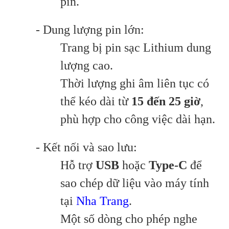
pin.
- Dung lượng pin lớn:
Trang bị pin sạc Lithium dung
lượng cao.
Thời lượng ghi âm liên tục có
thể kéo dài từ
15 đến 25 giờ
,
phù hợp cho công việc dài hạn.
- Kết nối và sao lưu:
Hỗ trợ
USB
hoặc
Type-C
để
sao chép dữ liệu vào máy tính
tại
Nha Trang
.
Một số dòng cho phép nghe