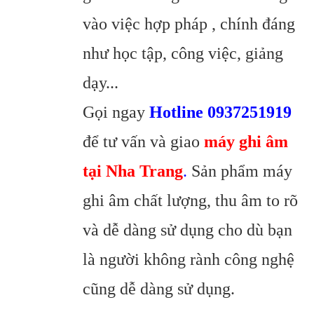
vào việc hợp pháp , chính đáng
như học tập, công việc, giảng
dạy...
Gọi ngay
Hotline 0937251919
để tư vấn và giao
máy ghi âm
tại Nha Trang
.
Sản phẩm máy
ghi âm chất lượng, thu âm to rõ
và dễ dàng sử dụng cho dù bạn
là người không rành công nghệ
cũng dễ dàng sử dụng.