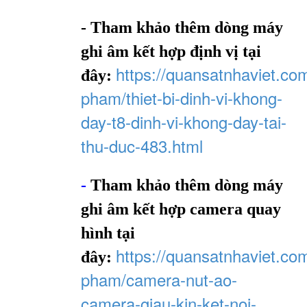
- Tham khảo thêm dòng máy
ghi âm kết hợp định vị tại
https://quansatnhaviet.co
đây:
pham/thiet-bi-dinh-vi-khong-
day-t8-dinh-vi-khong-day-tai-
thu-duc-483.html
-
Tham khảo thêm dòng máy
ghi âm kết hợp camera quay
hình tại
https://quansatnhaviet.co
đây:
pham/camera-nut-ao-
camera-giau-kin-ket-noi-