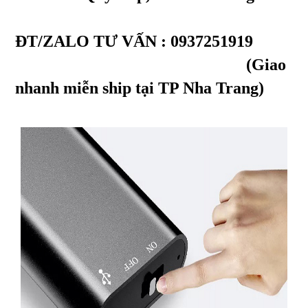
ĐT/ZALO TƯ VẤN : 0937251919
(Giao
nhanh miễn ship tại TP Nha Trang)