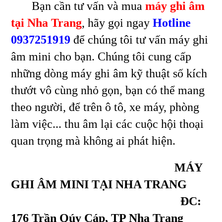
Bạn cần tư vấn và mua
máy ghi âm
tại Nha Trang
, hãy gọi ngay
Hotline
0937251919
để chúng tôi tư vấn máy ghi
âm mini cho bạn. Chúng tôi cung cấp
những dòng máy ghi âm kỹ thuật số kích
thướt vô cùng nhỏ gọn, bạn có thể mang
theo người, để trên ô tô, xe máy, phòng
làm việc... thu âm lại các cuộc hội thoại
quan trọng mà không ai phát hiện.
MÁY
GHI ÂM MINI TẠI NHA TRANG
ĐC:
176 Trần Qúy Cáp, TP Nha Trang