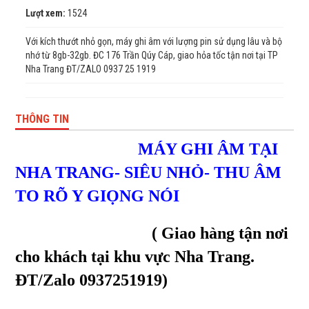
Lượt xem:
1524
Với kích thướt nhỏ gọn, máy ghi âm với lượng pin sử dụng lâu và bộ
nhớ từ 8gb-32gb. ĐC 176 Trần Qúy Cáp, giao hỏa tốc tận nơi tại TP
Nha Trang ĐT/ZALO 0937 25 1919
THÔNG TIN
MÁY GHI ÂM TẠI
NHA TRANG- SIÊU NHỎ- THU ÂM
TO RÕ Y GIỌNG NÓI
( Giao hàng tận nơi
cho khách tại khu vực Nha Trang.
ĐT/Zalo 0937251919)