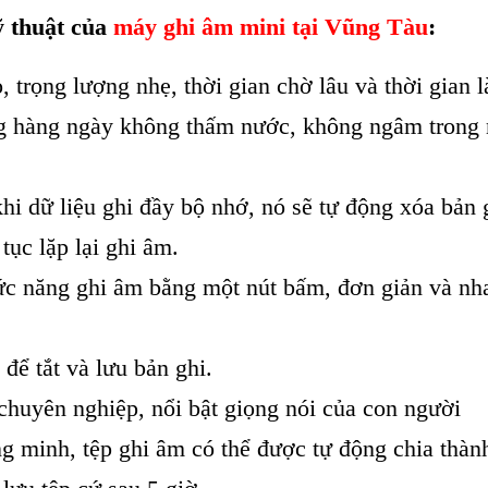
ỹ thuật của
máy ghi âm mini tại Vũng Tàu
:
 trọng lượng nhẹ, thời gian chờ lâu và thời gian 
 hàng ngày không thấm nước, không ngâm trong mộ
hi dữ liệu ghi đầy bộ nhớ, nó sẽ tự động xóa bản 
 tục lặp lại ghi âm.
ức năng ghi âm bằng một nút bấm, đơn giản và nha
 để tắt và lưu bản ghi.
chuyên nghiệp, nổi bật giọng nói của con người
g minh, tệp ghi âm có thể được tự động chia thành 