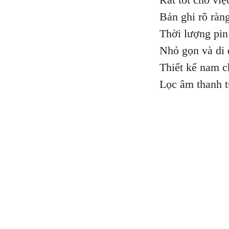
Bản ghi rõ ràn
Thời lượng pin
Nhỏ gọn và di 
Thiết kế nam c
Lọc âm thanh t