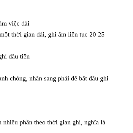
làm việc dài
t thời gian dài, ghi âm liên tục 20-25
ghi đầu tiên
nh chóng, nhấn sang phải để bắt đầu ghi
nhiều phần theo thời gian ghi, nghĩa là