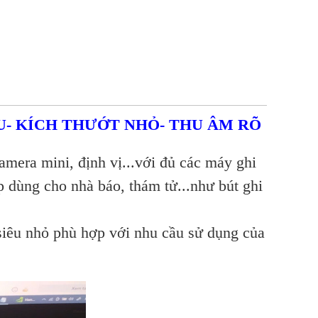
- KÍCH THƯỚT NHỎ- THU ÂM RÕ
camera mini, định vị...với đủ các máy ghi
p dùng cho nhà báo, thám tử...như bút ghi
siêu nhỏ phù hợp với nhu cầu sử dụng của