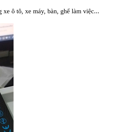
e ô tô, xe máy, bàn, ghế làm việc...