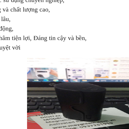
g và chất lượng cao,
 lâu,
động,
hâm tiện lợi, Đáng tin cậy và bền,
uyệt vời