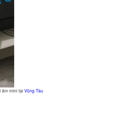
tại
Vũng Tàu