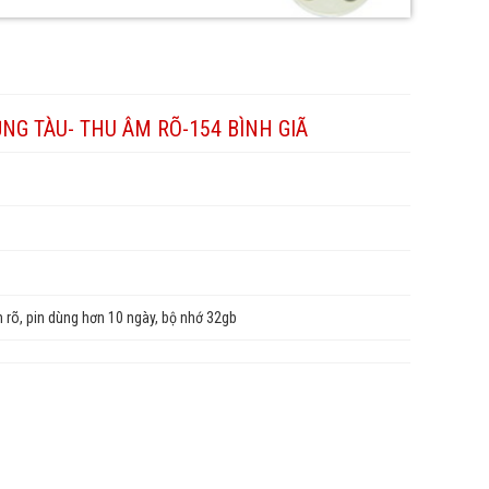
NG TÀU- THU ÂM RÕ-154 BÌNH GIÃ
m rõ, pin dùng hơn 10 ngày, bộ nhớ 32gb