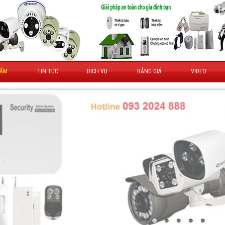
HẨM
TIN TỨC
DỊCH VỤ
BẢNG GIÁ
VIDEO