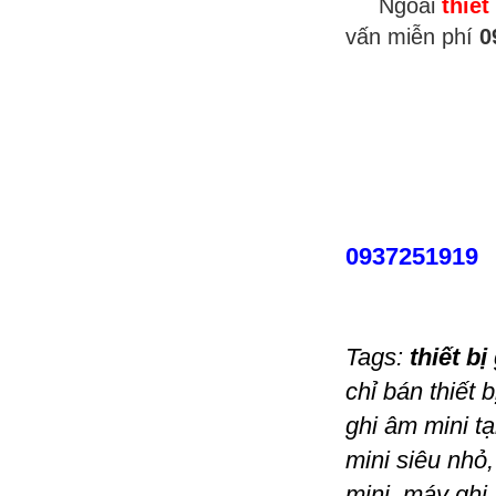
Ngoài
thiết
vấn miễn phí
0
0937251919
Tags:
thiết b
chỉ bán thiết 
ghi âm mini tạ
mini siêu nhỏ
mini, máy ghi