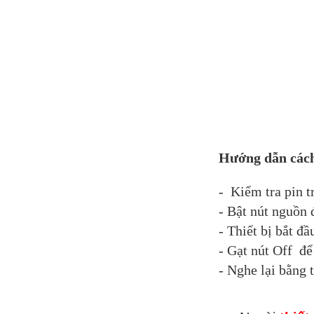
Hướng dẫn các
- Kiểm tra pin t
- Bật nút nguồn
- Thiết bị bắt đ
- Gạt nút Off để 
- Nghe lại bằng 