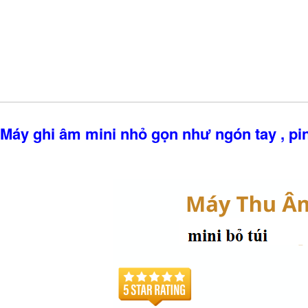
áy ghi âm mini nhỏ gọn như ngón tay , pin c