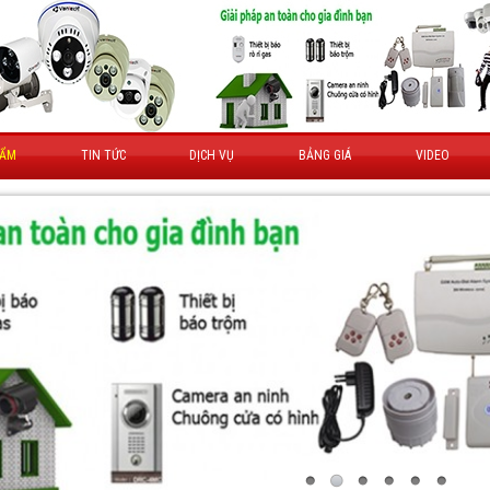
HẨM
TIN TỨC
DỊCH VỤ
BẢNG GIÁ
VIDEO