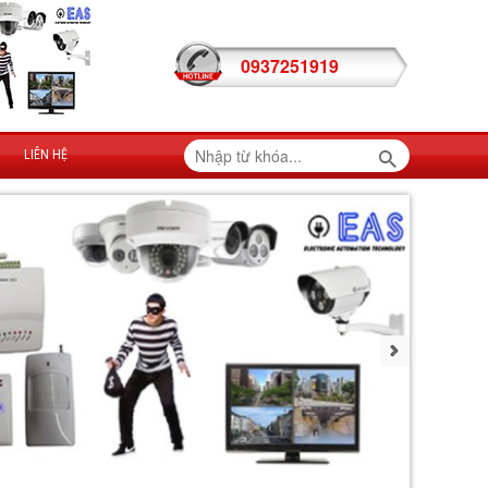
0937251919
LIÊN HỆ