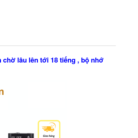
hờ lâu lên tới 18 tiếng , bộ nhớ