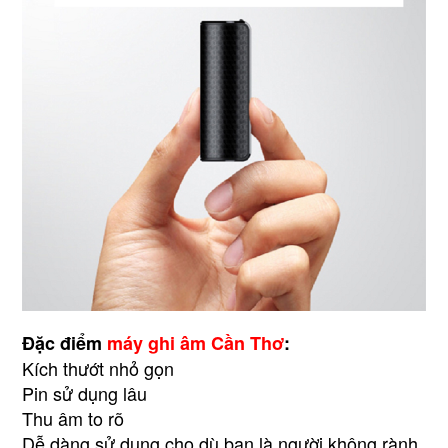
Đặc điểm
máy ghi âm Cần Thơ
:
Kích thướt nhỏ gọn
Pin sử dụng lâu
Thu âm to rõ
Dễ dàng sử dụng cho dù bạn là người không rành