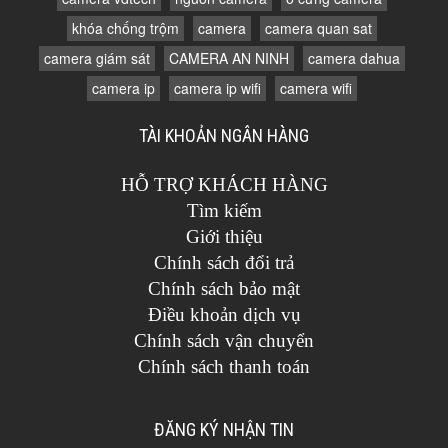
khóa chống trộm
camera
camera quan sat
camera giám sát
CAMERA AN NINH
camera dahua
camera ip
camera ip wifi
camera wifi
TÀI KHOẢN NGÂN HÀNG
HỖ TRỢ KHÁCH HÀNG
Tìm kiếm
Giới thiệu
Chính sách đổi trả
Chính sách bảo mật
Điều khoản dịch vụ
Chính sách vận chuyển
Chính sách thanh toán
ĐĂNG KÝ NHẬN TIN