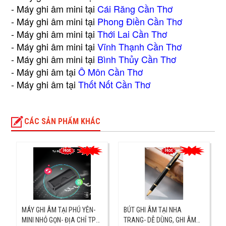
- Máy ghi âm mini tại
Cái Răng Cần Thơ
- Máy ghi âm mini tại
Phong Điền Cần Thơ
- Máy ghi âm mini tại
Thới Lai Cần Thơ
- Máy ghi âm mini tại
Vĩnh Thạnh Cần Thơ
- Máy ghi âm mini tại
Bình Thủy Cần Thơ
- Máy ghi âm tại
Ô Môn Cần Thơ
- Máy ghi âm tại
Thốt Nốt Cần Thơ
CÁC SẢN PHẨM KHÁC
MÁY GHI ÂM TẠI PHÚ YÊN-
BÚT GHI ÂM TẠI NHA
MINI NHỎ GỌN- ĐỊA CHỈ TP
TRANG- DỄ DÙNG, GHI ÂM