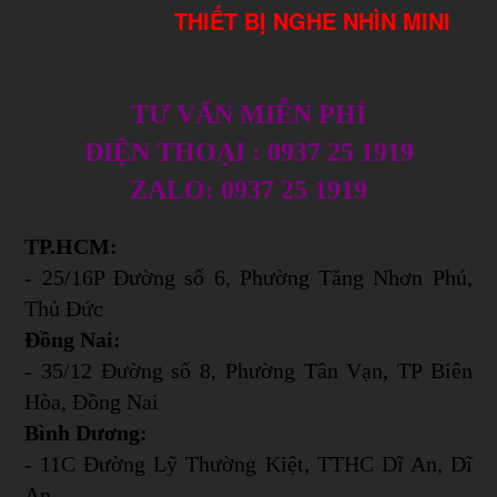
THIẾT BỊ NGHE NHÌN MINI
TƯ VẤN MIỄN PHÍ
ĐIỆN THOẠI : 0937 25 1919
ZALO: 0937 25 1919
TP.HCM:
- 25/16P Đường số 6, Phường Tăng Nhơn Phú,
Thủ Đức
Đồng Nai:
- 35/12 Đường số 8, Phường Tân Vạn, TP Biên
Hòa, Đồng Nai
Bình Dương:
- 11C Đường Lỹ Thường Kiệt, TTHC Dĩ An, Dĩ
An