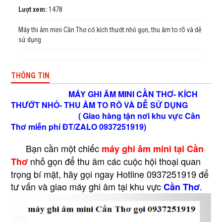
Lượt xem:
1478
Máy thi âm mini Cần Thơ có kích thướt nhỏ gọn, thu âm to rõ và dễ
sử dụng
THÔNG TIN
MÁY GHI ÂM MINI CẦN THƠ- KÍCH
THƯỚT NHỎ- THU ÂM TO RÕ VÀ DỄ SỬ DỤNG
( Giao hàng tận nơi khu vực Cần
Thơ miễn phí ĐT/ZALO 0937251919)
Bạn cần một chiếc
máy ghi âm mini tại Cần
nhỏ gọn để thu âm các cuộc hội thoại quan
Thơ
trọng bí mật, hãy gọi ngay Hotline 0937251919 để
tư vấn và giao máy ghi âm tại khu vực
.
Cần Thơ