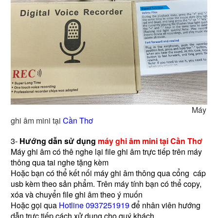
Máy
ghi âm mini tại
Cần Thơ
3-
Hướng dẫn sử dụng
máy ghi âm mini tại Cần Thơ
Máy ghi âm có thê nghe lại file ghi âm trực tiếp trên máy
thông qua tai nghe tặng kèm
Hoặc bạn có thể kết nối máy ghi âm thông qua cổng cáp
usb kèm theo sản phẩm. Trên máy tính bạn có thể copy,
xóa và chuyển file ghi âm theo ý muốn
Hoặc gọi qua
Hotline 0937251919
để nhân viên hướng
dẫn trực tiếp cách xử dụng cho quý khách.