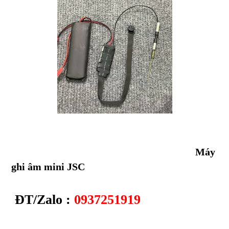
Máy
ghi âm mini JSC
ĐT/Zalo :
0937251919