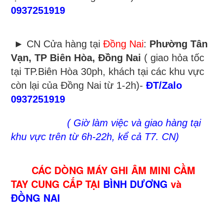
0937251919
► CN Cửa hàng tại
Đồng Nai
:
Phường Tân
Vạn, TP Biên Hòa, Đồng Nai
( giao hỏa tốc
tại TP.Biên Hòa 30ph, khách tại các khu vực
còn lại của Đồng Nai từ 1-2h)-
ĐT/Zalo
0937251919
( Giờ làm việc và giao hàng tại
khu vực trên từ 6h-22h, kể cả T7. CN)
CÁC DÒNG MÁY GHI ÂM MINI CẦM
TAY CUNG CẤP TẠI
BÌNH DƯƠNG
và
ĐỒNG NAI