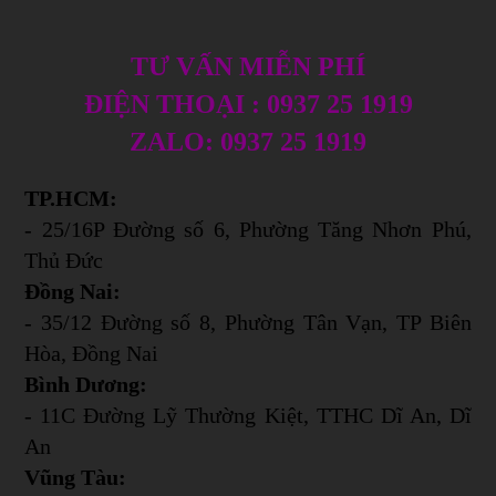
TƯ VẤN MIỄN PHÍ
ĐIỆN THOẠI : 0937 25 1919
ZALO: 0937 25 1919
TP.HCM:
- 25/16P Đường số 6, Phường Tăng Nhơn Phú,
Thủ Đức
Đồng Nai:
- 35/12 Đường số 8, Phường Tân Vạn, TP Biên
Hòa, Đồng Nai
Bình Dương:
- 11C Đường Lỹ Thường Kiệt, TTHC Dĩ An, Dĩ
An
Vũng Tàu: