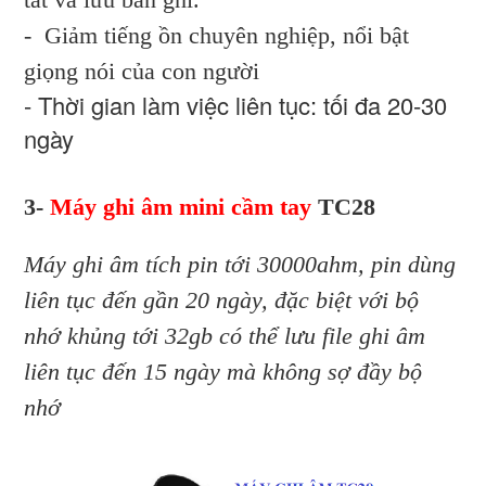
- Giảm tiếng ồn chuyên nghiệp, nổi bật
giọng nói của con người
- Thời gian làm việc liên tục: tối đa 20-30
ngày
3-
Máy ghi âm mini cầm tay
TC28
Máy ghi âm tích pin tới 30000ahm, pin dùng
liên tục đến gần 20 ngày, đặc biệt với bộ
nhớ khủng tới 32gb có thể lưu file ghi âm
liên tục đến 15 ngày mà không sợ đầy bộ
nhớ