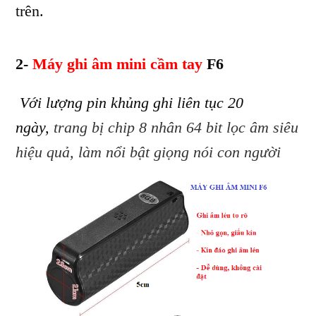
trên.
2-
Máy ghi âm mini cầm tay
F6
Với lượng pin khủng ghi liên tục 20
ngày,
trang bị chip 8 nhân 64 bit lọc âm siêu
hiệu quả, làm nổi bật giọng nói con người