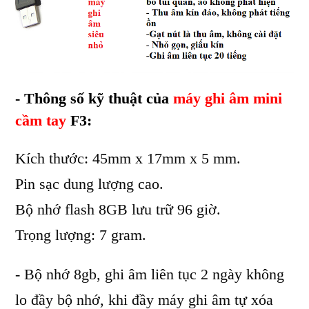
- Thông số kỹ thuật của
máy ghi âm mini
cầm tay
F3:
Kích thước: 45mm x 17mm x 5 mm.
Pin sạc dung lượng cao.
Bộ nhớ flash 8GB lưu trữ 96 giờ.
Trọng lượng: 7 gram.
- Bộ nhớ 8gb, ghi âm liên tục 2 ngày không
lo đầy bộ nhớ, khi đầy máy ghi âm tự xóa