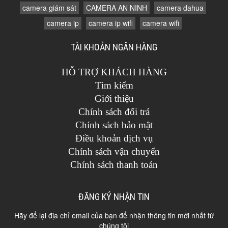
camera giám sát
CAMERA AN NINH
camera dahua
camera ip
camera ip wifi
camera wifi
TÀI KHOẢN NGÂN HÀNG
HỖ TRỢ KHÁCH HÀNG
Tìm kiếm
Giới thiệu
Chính sách đổi trả
Chính sách bảo mật
Điều khoản dịch vụ
Chính sách vận chuyển
Chính sách thanh toán
ĐĂNG KÝ NHẬN TIN
Hãy để lại địa chỉ email của bạn để nhận thông tin mới nhất từ
chúng tôi