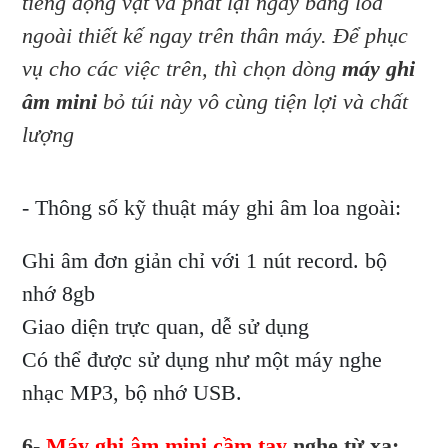
tiếng động vật và phát lại ngay bằng loa
ngoài thiết kế ngay trên thân máy. Để phục
vụ cho các việc trên, thì chọn dòng
máy ghi
âm mini
bỏ túi này vô cùng tiện lợi và chất
lượng
- Thông số kỹ thuật máy ghi âm loa ngoài:
Ghi âm đơn giản chỉ với 1 nút record. bộ
nhớ 8gb
Giao diện trực quan, dễ sử dụng
Có thể được sử dụng như một máy nghe
nhạc MP3, bộ nhớ USB.
6-
Máy ghi âm mini cầm tay
nghe từ xa: