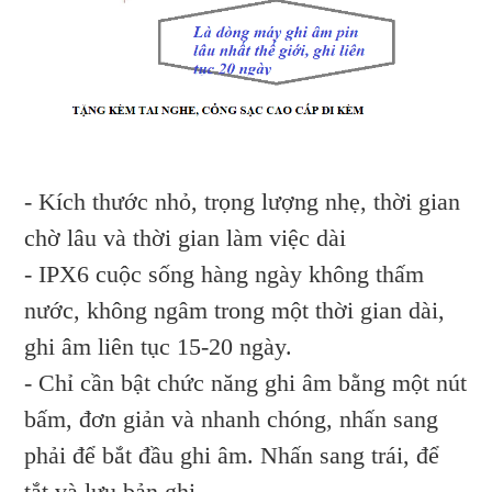
- Kích thước nhỏ, trọng lượng nhẹ, thời gian
chờ lâu và thời gian làm việc dài
- IPX6 cuộc sống hàng ngày không thấm
nước, không ngâm trong một thời gian dài,
ghi âm liên tục 15-20 ngày.
- Chỉ cần bật chức năng ghi âm bằng một nút
bấm, đơn giản và nhanh chóng, nhấn sang
phải để bắt đầu ghi âm. Nhấn sang trái, để
tắt và lưu bản ghi.