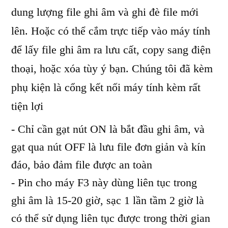
dung lượng file ghi âm và ghi đè file mới
lên. Hoặc có thể cắm trực tiếp vào máy tính
để lấy file ghi âm ra lưu cất, copy sang điện
thoại, hoặc xóa tùy ý bạn. Chúng tôi đã kèm
phụ kiện là cổng kết nối máy tính kèm rất
tiện lợi
- Chỉ cần gạt nút ON là bắt đầu ghi âm, và
gạt qua nút OFF là lưu file đơn giản và kín
đáo, bảo đảm file được an toàn
- Pin cho máy F3 này dùng liên tục trong
ghi âm là 15-20 giờ, sạc 1 lần tầm 2 giờ là
có thể sử dụng liên tục được trong thời gian