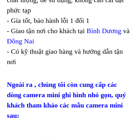
phức tạp
- Gía tốt, bảo hành lỗi 1 đổi 1
- Giao tận nơi cho khách tại
Bình Dương
và
Đồng Nai
- Có kỹ thuật giao hàng và hướng dẫn tận
nơi
Ngoài ra , chúng tôi còn cung cấp các
dòng camera mini ghi hình nhỏ gọn, quý
khách tham khảo các mẫu camera mini
sau: