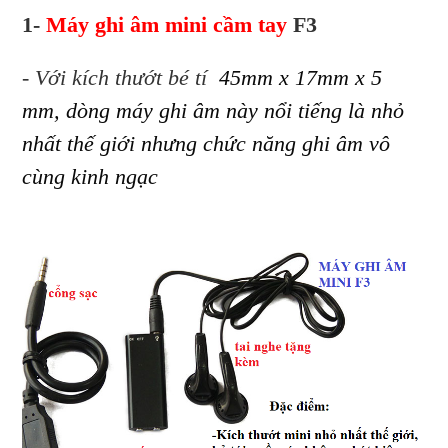
1-
Máy ghi âm mini cầm tay
F3
- Với kích thướt bé tí
45mm x 17mm x 5
mm, dòng máy ghi âm này nổi tiếng là nhỏ
nhất thế giới nhưng chức năng ghi âm vô
cùng kinh ngạc