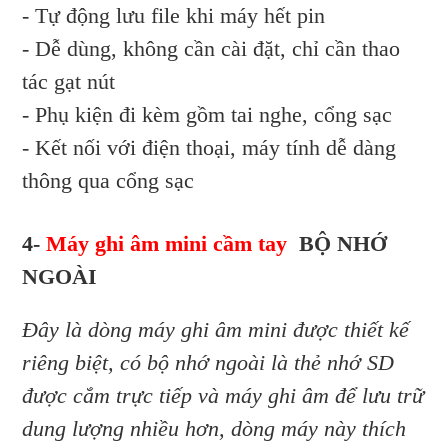
- Tự động lưu file khi máy hết pin
- Dễ dùng, không cần cài đặt, chỉ cần thao
tác gạt nút
- Phụ kiện đi kèm gồm tai nghe, cổng sạc
- Kết nối với điện thoại, máy tính dễ dàng
thông qua cổng sạc
4-
Máy ghi âm mini cầm tay
BỘ NHỚ
NGOÀI
Đây là dòng máy ghi âm mini được thiết kế
riêng biệt, có bộ nhớ ngoài là thẻ nhớ SD
được cắm trực tiếp và máy ghi âm để lưu trữ
dung lượng nhiều hơn, dòng máy này thích