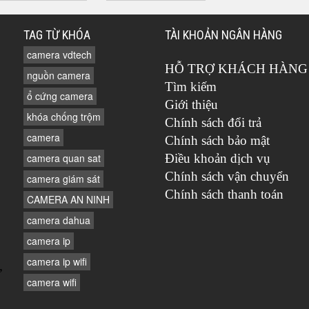
TAG TỪ KHÓA
TÀI KHOẢN NGÂN HÀNG
camera vdtech
HỖ TRỢ KHÁCH HÀNG
nguồn camera
Tìm kiếm
ổ cứng camera
Giới thiệu
khóa chống trộm
Chính sách đổi trả
camera
Chính sách bảo mật
camera quan sat
Điều khoản dịch vụ
Chính sách vận chuyển
camera giám sát
Chính sách thanh toán
CAMERA AN NINH
camera dahua
camera ip
camera ip wifi
,
camera wifi