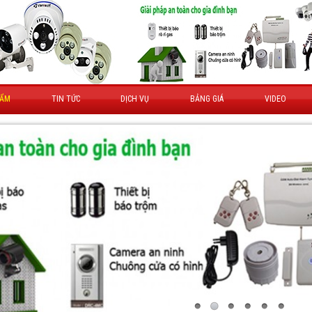
HẨM
TIN TỨC
DỊCH VỤ
BẢNG GIÁ
VIDEO