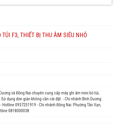
 TÚI F3, THIẾT BỊ THU ÂM SIÊU NHỎ
 Dương và Đồng Nai chuyên cung cấp máy ghi âm mini bỏ túi,
xa. Sử dụng đơn giản không cần cài đặt. - Chi nhánh Bình Dương:
 - Hotline 0937251919 - Chi nhánh Đồng Nai: Phường Tân Vạn,
otline 0818000038