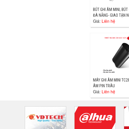
BÚT GHI ÂM MINI, BÚT
ĐÀ NẴNG- GIAO TẬN N
Giá:
Liên hệ
MÁY GHI ÂM MINI TC2
ÂM PIN TRÂU
Giá:
Liên hệ