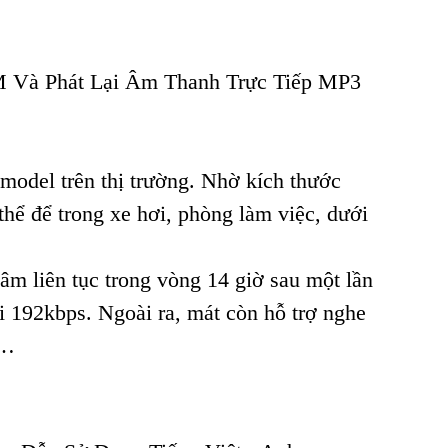
 Và Phát Lại Âm Thanh Trực Tiếp MP3
model trên thị trường. Nhờ kích thước
thể để trong xe hơi, phòng làm việc, dưới
 âm liên tục trong vòng 14 giờ sau một lần
i 192kbps. Ngoài ra, mát còn hỗ trợ nghe
V…