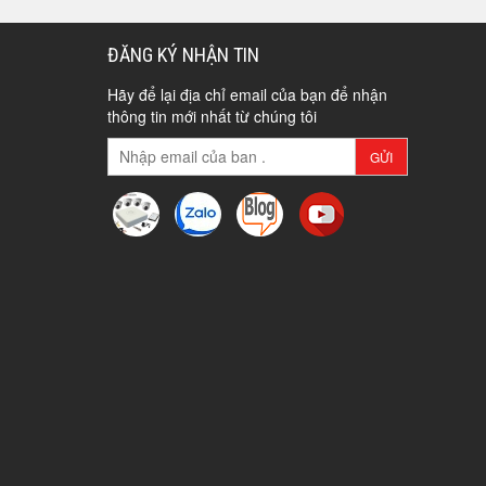
ĐĂNG KÝ NHẬN TIN
Hãy để lại địa chỉ email của bạn để nhận
thông tin mới nhất từ chúng tôi
GỬI