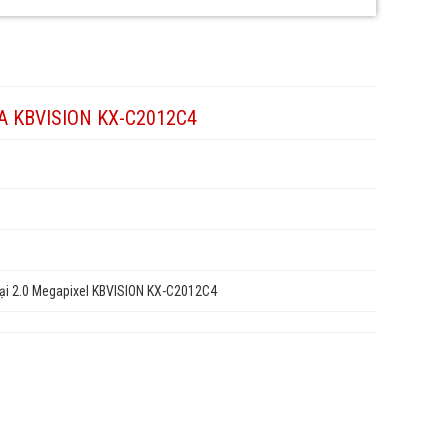
A KBVISION KX-C2012C4
ại 2.0 Megapixel KBVISION KX-C2012C4