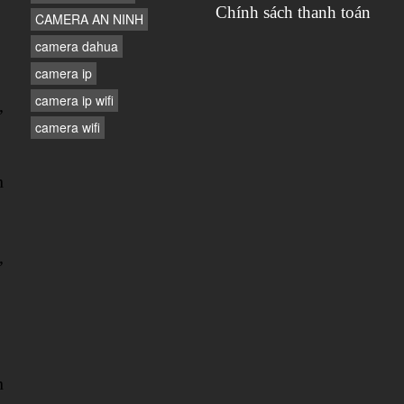
Chính sách thanh toán
CAMERA AN NINH
camera dahua
camera ip
camera ip wifi
,
camera wifi
n
,
n