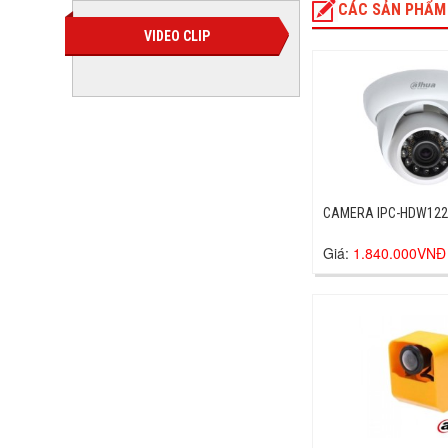
CÁC SẢN PHẨM
VIDEO CLIP
CAMERA IPC-HDW122
Giá:
1.840.000VNĐ