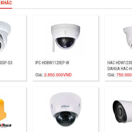
 KHÁC
0SP-S3
IPC-HDBW1120EP-W
HAC-HDW1230
DAHUA HAC-
Giá:
2.850.000VNĐ
Giá:
750.00