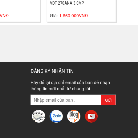
VDT 270ANA 3.0MP
0VNĐ
Giá:
1.660.000VNĐ
ĐĂNG KÝ NHẬN TIN
Hãy để lại địa chỉ email của bạn để nhận
thông tin mới nhất từ chúng tôi
GỬI