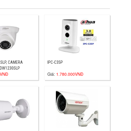
SLP, CAMERA
IPC-C35P
HDW1230SLP
0VNĐ
Giá:
1.780.000VNĐ