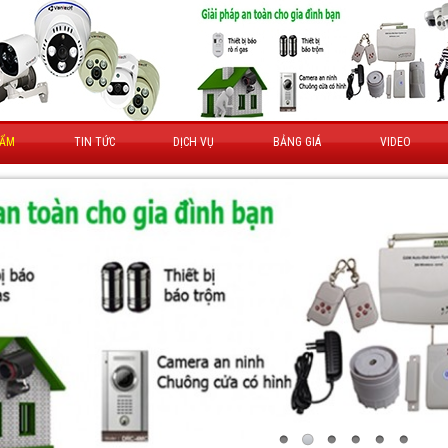
HẨM
TIN TỨC
DỊCH VỤ
BẢNG GIÁ
VIDEO