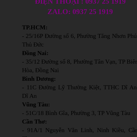
ĐIỆN THOẠI : 0937 25 1919
ZALO: 0937 25 1919
TP.HCM:
- 25/16P Đường số 6, Phường Tăng Nhơn Phú
Thủ Đức
Đồng Nai:
- 35/12 Đường số 8, Phường Tân Vạn, TP Biê
Hòa, Đồng Nai
Bình Dương:
- 11C Đường Lỹ Thường Kiệt, TTHC Dĩ An
Dĩ An
Vũng Tàu:
- 51C/18 Bình Gĩa, Phường 3, TP Vũng Tàu
Cần Thơ:
- 91A/1 Nguyễn Văn Linh, Ninh Kiều, Cầ