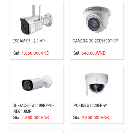
ESCAM S6 - 2.0 MP
CAMERA DS-2CE56C0T-IRP
Giá:
1.650.000VNĐ
Giá:
540.000VNĐ
DH-HAC-HFW1100RP-VF-
IPC-HDBW1120EP-W
IRE6 1.0MP
Giá:
1.860.000VNĐ
Giá:
2.850.000VNĐ