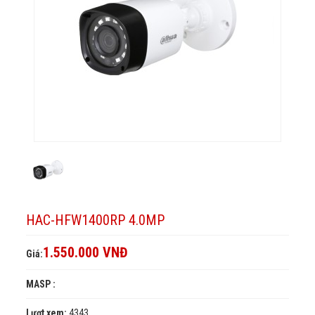
HAC-HFW1400RP 4.0MP
1.550.000 VNĐ
Giá:
MASP :
Lượt xem:
4343