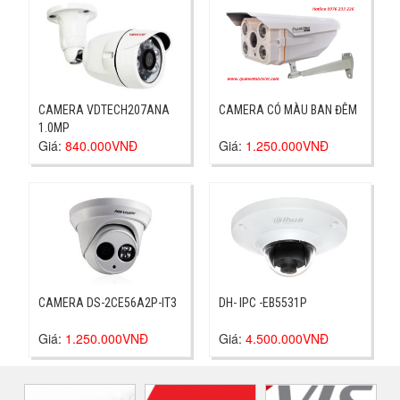
CAMERA VDTECH207ANA
CAMERA CÓ MÀU BAN ĐÊM
1.0MP
Giá:
840.000VNĐ
Giá:
1.250.000VNĐ
CAMERA DS-2CE56A2P-IT3
DH- IPC -EB5531P
Giá:
1.250.000VNĐ
Giá:
4.500.000VNĐ