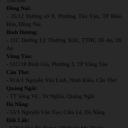
Đồng Nai:
- 35/12 Đường số 8, Phường Tân Vạn, TP Biên
Hòa, Đồng Nai
Bình Dương:
- 11C Đường Lỹ Thường Kiệt, TTHC Dĩ An, Dĩ
An
Vũng Tàu:
- 51C/18 Bình Gĩa, Phường 3, TP Vũng Tàu
Cần Thơ:
- 91A/1 Nguyễn Văn Linh, Ninh Kiều, Cần Thơ
Quảng Ngãi:
- TT Sông Vệ , Tư Nghĩa, Quảng Ngãi
Đà Nẵng:
- 53/1 Nguyễn Văn Tạo, Cẩm Lệ, Đà Nẵng
Đắk Lắk:
- 67B/1 Hai Bà Trưng, TP Buôn Ma Thuộc