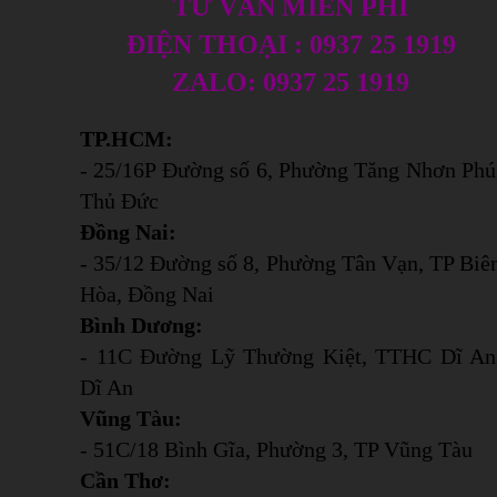
TƯ VẤN MIỄN PHÍ
ĐIỆN THOẠI : 0937 25 1919
ZALO: 0937 25 1919
TP.HCM:
- 25/16P Đường số 6, Phường Tăng Nhơn Phú
Thủ Đức
Đồng Nai:
- 35/12 Đường số 8, Phường Tân Vạn, TP Biê
Hòa, Đồng Nai
Bình Dương:
- 11C Đường Lỹ Thường Kiệt, TTHC Dĩ An
Dĩ An
Vũng Tàu:
- 51C/18 Bình Gĩa, Phường 3, TP Vũng Tàu
Cần Thơ: