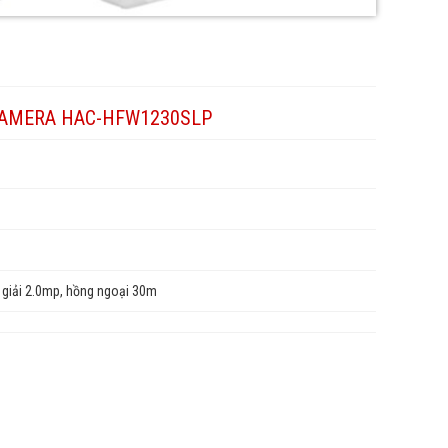
CAMERA HAC-HFW1230SLP
iải 2.0mp, hồng ngoại 30m