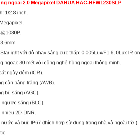
ng ngoại 2.0 Megapixel DAHUA HAC-HFW1230SLP
: 1/2.8 inch.
 Megapixel.
ps@1080P.
: 3.6mm.
 Starlight với độ nhạy sáng cực thấp: 0.005Lux/F1.6, 0Lux IR on
g ngoại: 30 mét với công nghệ hồng ngoại thông minh.
sát ngày đêm (ICR).
ng cân bằng trắng (AWB).
ng bù sáng (AGC).
 ngược sáng (BLC).
g nhiễu 2D-DNR.
nước và bụi: IP67 (thích hợp sử dụng trong nhà và ngoài trời).
tic.