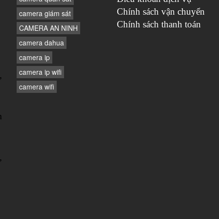
Chính sách vận chuyển
camera giám sát
Chính sách thanh toán
CAMERA AN NINH
camera dahua
camera ip
camera ip wifi
,
camera wifi
n
,