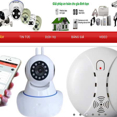
HẨM
TIN TỨC
DỊCH VỤ
BẢNG GIÁ
VIDEO