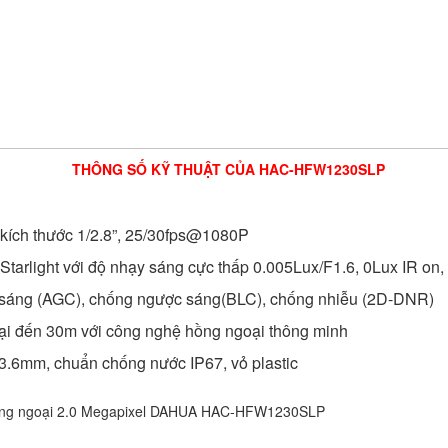
THÔNG SỐ KỸ THUẬT CỦA HAC-HFW1230SLP
kích thước 1/2.8”, 25/30fps@1080P
 Starlight với độ nhạy sáng cực thấp 0.005Lux/F1.6, 0Lux IR on
 sáng (AGC), chống ngược sáng(BLC), chống nhiễu (2D-DNR)
ại đến 30m với công nghệ hồng ngoại thông minh
 3.6mm, chuẩn chống nước IP67, vỏ plastic