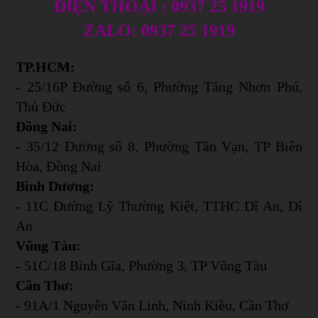
ĐIỆN THOẠI : 0937 25 1919
ZALO: 0937 25 1919
TP.HCM:
- 25/16P Đường số 6, Phường Tăng Nhơn Phú,
Thủ Đức
Đồng Nai:
- 35/12 Đường số 8, Phường Tân Vạn, TP Biên
Hòa, Đồng Nai
Bình Dương:
- 11C Đường Lỹ Thường Kiệt, TTHC Dĩ An, Dĩ
An
Vũng Tàu:
- 51C/18 Bình Gĩa, Phường 3, TP Vũng Tàu
Cần Thơ:
- 91A/1 Nguyễn Văn Linh, Ninh Kiều, Cần Thơ