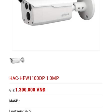
HAC-HFW1100DP 1.0MP
1.300.000 VNĐ
Giá:
MASP :
Lượt xem:
2679