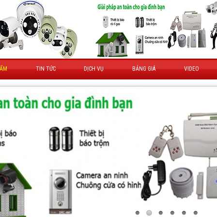
HẨM
TIN TỨC
DỊCH VỤ
BẢNG GIÁ
VIDEO