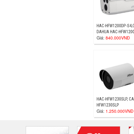
HAC-HFW1200DP-S4
DAHUA HAC-HFW120
Giá:
840.000VNĐ
HAC-HFW1230SLP, C
HFW1230SLP
Giá:
1.250.000VNĐ