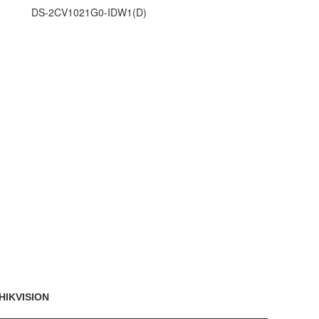
DW1(D)
 HIKVISION