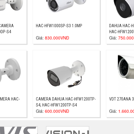
,CAMERA
HAC-HFW1000SP-S3 1.0MP
DAHUA HAC-H
0DP-S4
HAC-HFW1200
Giá:
830.000VNĐ
Giá:
750.00
AMERA HAC-
CAMERA DAHUA HAC-HFW1200TP-
VDT 270ANA 
S4, HAC-HFW1200TP-S4
Giá:
600.000VNĐ
Giá:
1.660.