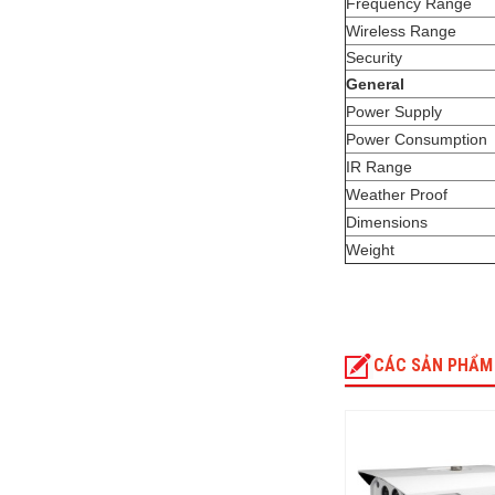
Frequency Range
Wireless Range
Security
General
Power Supply
Power Consumption
IR Range
Weather Proof
Dimensions
Weight
CÁC SẢN PHẨM