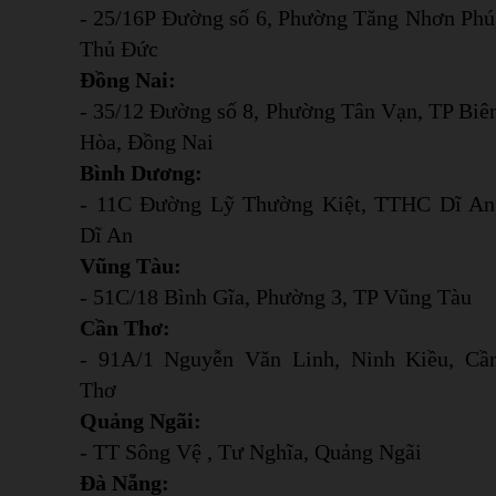
- 25/16P Đường số 6, Phường Tăng Nhơn Phú
Thủ Đức
Đồng Nai:
- 35/12 Đường số 8, Phường Tân Vạn, TP Biê
Hòa, Đồng Nai
Bình Dương:
- 11C Đường Lỹ Thường Kiệt, TTHC Dĩ An
Dĩ An
Vũng Tàu:
- 51C/18 Bình Gĩa, Phường 3, TP Vũng Tàu
Cần Thơ:
- 91A/1 Nguyễn Văn Linh, Ninh Kiều, Cầ
Thơ
Quảng Ngãi:
- TT Sông Vệ , Tư Nghĩa, Quảng Ngãi
Đà Nẵng: