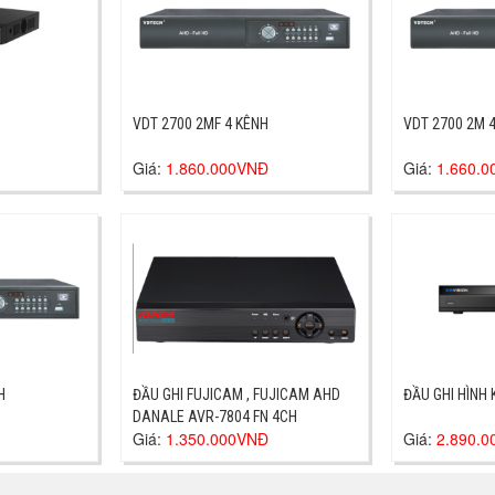
VDT 2700 2MF 4 KÊNH
VDT 2700 2M 
Giá:
1.860.000VNĐ
Giá:
1.660.
H
ĐẦU GHI FUJICAM , FUJICAM AHD
ĐẦU GHI HÌ
DANALE AVR-7804 FN 4CH
Giá:
1.350.000VNĐ
Giá:
2.890.