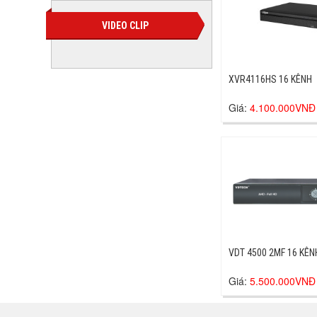
VIDEO CLIP
XVR4116HS 16 KÊNH
Giá:
4.100.000VNĐ
VDT 4500 2MF 16 KÊN
Giá:
5.500.000VNĐ