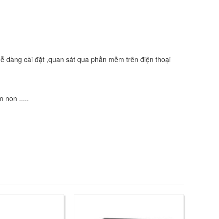
ễ dàng cài đặt ,quan sát qua phần mềm trên điện thoại
 non .....