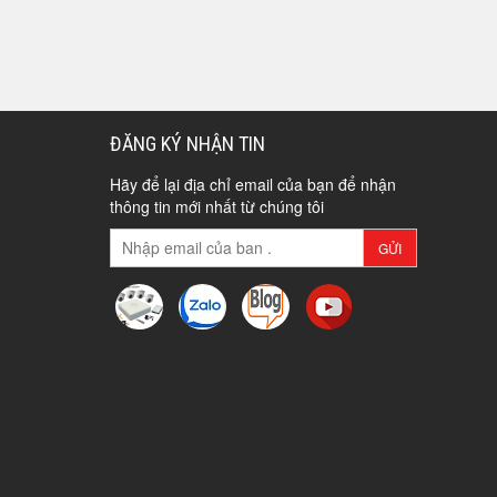
ĐĂNG KÝ NHẬN TIN
Hãy để lại địa chỉ email của bạn để nhận
thông tin mới nhất từ chúng tôi
GỬI