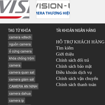
TAG TỪ KHÓA
TÀI KHOẢN NGÂN HÀNG
camera vdtech
HỖ TRỢ KHÁCH HÀNG
nguồn camera
Tìm kiếm
ổ cứng camera
Giới thiệu
khóa chống trộm
Chính sách đổi trả
camera
Chính sách bảo mật
camera quan sat
Điều khoản dịch vụ
Chính sách vận chuyển
camera giám sát
Chính sách thanh toán
CAMERA AN NINH
camera dahua
camera ip