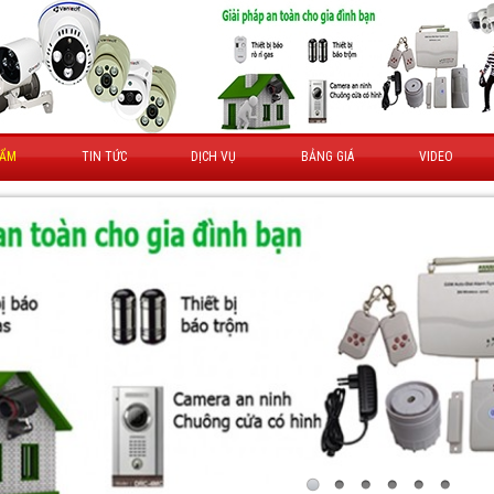
HẨM
TIN TỨC
DỊCH VỤ
BẢNG GIÁ
VIDEO