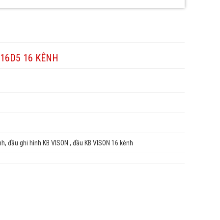
116D5 16 KÊNH
h, đầu ghi hình KB VISON , đầu KB VISON 16 kênh