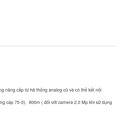
g nâng cấp từ hệ thống analog cũ và có thể kết nối
ng cáp 75-5), 800m ( đối với camera 2.0 Mp khi sử dụng