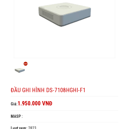
F1
ĐẦU GHI HÌNH DS-7108HGHI-F1
1.950.000 VNĐ
Giá:
MASP :
Lượt xem:
2823