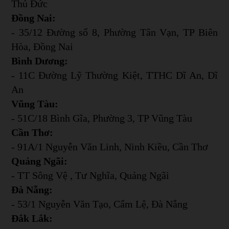
Thủ Đức
Đồng Nai:
- 35/12 Đường số 8, Phường Tân Vạn, TP Biên
Hòa, Đồng Nai
Bình Dương:
- 11C Đường Lỹ Thường Kiệt, TTHC Dĩ An, Dĩ
An
Vũng Tàu:
- 51C/18 Bình Gĩa, Phường 3, TP Vũng Tàu
Cần Thơ:
- 91A/1 Nguyễn Văn Linh, Ninh Kiều, Cần Thơ
Quảng Ngãi:
- TT Sông Vệ , Tư Nghĩa, Quảng Ngãi
Đà Nẵng:
- 53/1 Nguyễn Văn Tạo, Cẩm Lệ, Đà Nẵng
Đắk Lắk: