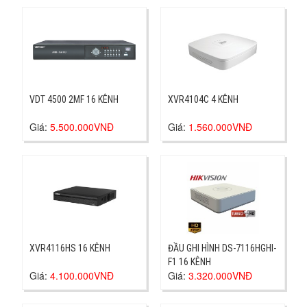
VDT 4500 2MF 16 KÊNH
XVR4104C 4 KÊNH
Giá:
5.500.000VNĐ
Giá:
1.560.000VNĐ
XVR4116HS 16 KÊNH
ĐẦU GHI HÌNH DS-7116HGHI-
F1 16 KÊNH
Giá:
4.100.000VNĐ
Giá:
3.320.000VNĐ