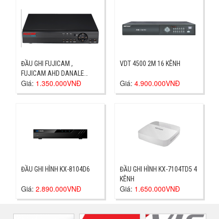
ĐẦU GHI FUJICAM ,
VDT 4500 2M 16 KÊNH
FUJICAM AHD DANALE
Giá:
1.350.000VNĐ
Giá:
4.900.000VNĐ
AVR-7804 FN 4CH
ĐẦU GHI HÌNH KX-8104D6
ĐẦU GHI HÌNH KX-7104TD5 4
KÊNH
Giá:
2.890.000VNĐ
Giá:
1.650.000VNĐ