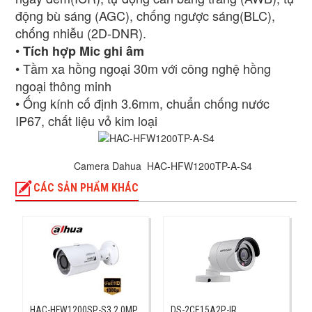
động bù sáng (AGC), chống ngược sáng(BLC),
chống nhiễu (2D-DNR).
•
Tích hợp Mic ghi âm
• Tầm xa hồng ngoại 30m với công nghệ hồng
ngoại thông minh
• Ống kính cố định 3.6mm, chuẩn chống nước
IP67, chất liệu vỏ kim loại
Camera Dahua HAC-HFW1200TP-A-S4
CÁC SẢN PHẨM KHÁC
HAC-HFW1200SP-S3 2.0MP
DS-2CE15A2P-IR