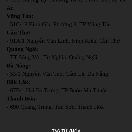
An
Vũng Tàu:
- 51C/18 Bình Gĩa, Phường 3, TP Vũng Tàu
Cần Thơ:
- 91A/1 Nguyễn Văn Linh, Ninh Kiều, Cần Thơ
Quảng Ngãi:
- TT Sông Vệ , Tư Nghĩa, Quảng Ngãi
Đà Nẵng:
- 53/1 Nguyễn Văn Tạo, Cẩm Lệ, Đà Nẵng
Đắk Lắk:
- 67B/1 Hai Bà Trưng, TP Buôn Ma Thuộc
Thanh Hóa:
- 690 Quang Trung, Tân Sơn, Thanh Hóa
TAG TỪ KHÓA