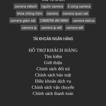
camera vdtech
nguồn camera
ổ cứng camera
khóa chống trộm
camera
camera quan sat
camera giám sát
CAMERA AN NINH
camera dahua
camera ip
camera ip wifi
camera wifi
TÀI KHOẢN NGÂN HÀNG
HỖ TRỢ KHÁCH HÀNG
Tìm kiếm
Giới thiệu
Chính sách đổi trả
Chính sách bảo mật
Điều khoản dịch vụ
Chính sách vận chuyển
Chính sách thanh toán