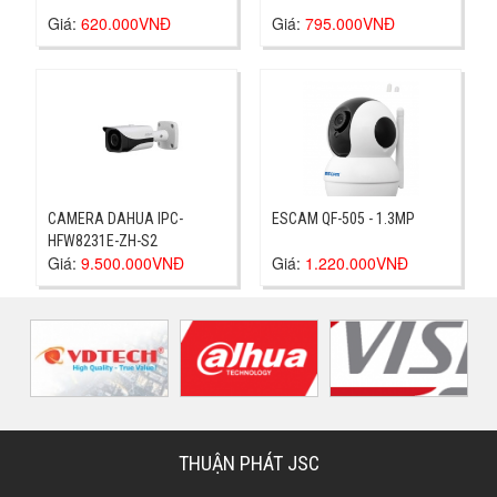
Giá:
620.000VNĐ
Giá:
795.000VNĐ
CAMERA DAHUA IPC-
ESCAM QF-505 - 1.3MP
HFW8231E-ZH-S2
Giá:
9.500.000VNĐ
Giá:
1.220.000VNĐ
THUẬN PHÁT JSC