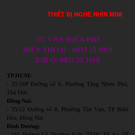
THIẾT BỊ NGHE NHÌN MINI
TƯ VẤN MIỄN PHÍ
ĐIỆN THOẠI : 0937 25 1919
ZALO: 0937 25 1919
TP.HCM:
- 25/16P Đường số 6, Phường Tăng Nhơn Phú,
Thủ Đức
Đồng Nai:
- 35/12 Đường số 8, Phường Tân Vạn, TP Biên
Hòa, Đồng Nai
Bình Dương:
- 11C Đường Lỹ Thường Kiệt, TTHC Dĩ An, Dĩ