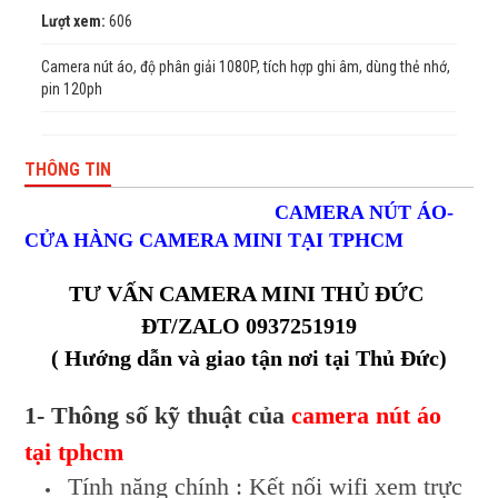
Lượt xem:
606
Camera nút áo, độ phân giải 1080P, tích hợp ghi âm, dùng thẻ nhớ,
pin 120ph
THÔNG TIN
CAMERA NÚT ÁO-
CỬA HÀNG CAMERA MINI TẠI TPHCM
TƯ VẤN CAMERA MINI THỦ ĐỨC
ĐT/ZALO 0937251919
( Hướng dẫn và giao tận nơi tại Thủ Đức)
1- Thông số kỹ thuật của
camera nút áo
tại tphcm
Tính năng chính : Kết nối wifi xem trực