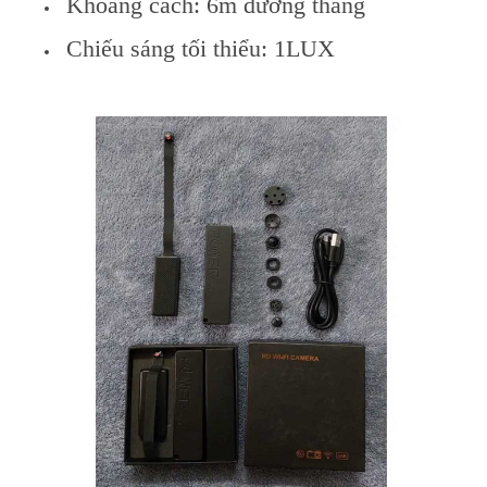
Khoảng cách: 6m đường thẳng
Chiếu sáng tối thiểu: 1LUX