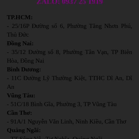
ZALO: 0937 25 1919
TP.HCM:
- 25/16P Đường số 6, Phường Tăng Nhơn Phú,
Thủ Đức
Đồng Nai:
- 35/12 Đường số 8, Phường Tân Vạn, TP Biên
Hòa, Đồng Nai
Bình Dương:
- 11C Đường Lỹ Thường Kiệt, TTHC Dĩ An, Dĩ
An
Vũng Tàu:
- 51C/18 Bình Gĩa, Phường 3, TP Vũng Tàu
Cần Thơ:
- 91A/1 Nguyễn Văn Linh, Ninh Kiều, Cần Thơ
Quảng Ngãi:
- TT Sông Vệ , Tư Nghĩa, Quảng Ngãi