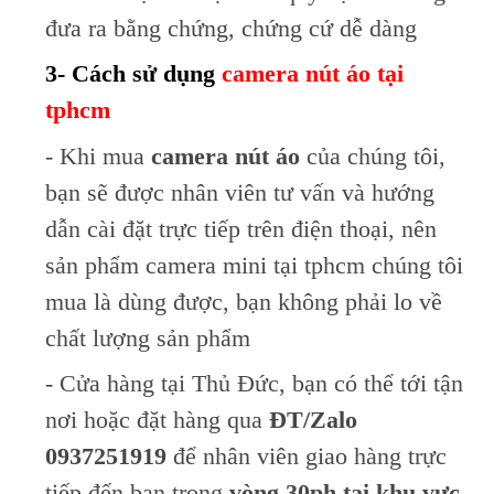
đưa ra bằng chứng, chứng cứ dễ dàng
3- Cách sử dụng
camera nút áo tại
tphcm
- Khi mua
camera nút áo
của chúng tôi,
bạn sẽ được nhân viên tư vấn và hướng
dẫn cài đặt trực tiếp trên điện thoại, nên
sản phẩm camera mini tại tphcm chúng tôi
mua là dùng được, bạn không phải lo về
chất lượng sản phẩm
- Cửa hàng tại Thủ Đức, bạn có thể tới tận
nơi hoặc đặt hàng qua
ĐT/Zalo
0937251919
để nhân viên giao hàng trực
tiếp đến bạn trong
vòng 30ph tại khu vực