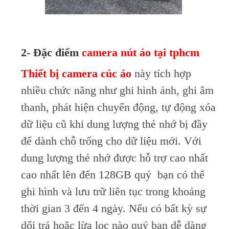
2- Đặc điểm
camera nút áo tại tphcm
Thiết bị camera cúc áo
này tích hợp
nhiều chức năng như ghi hình ảnh, ghi âm
thanh, phát hiện chuyển động, tự động xóa
dữ liệu cũ khi dung lượng thẻ nhớ bị đầy
để dành chỗ trống cho dữ liệu mới. Với
dung lượng thẻ nhớ được hỗ trợ cao nhất
cao nhất lên đến 128GB quý bạn có thể
ghi hình và lưu trữ liên tục trong khoảng
thời gian 3 đến 4 ngày. Nếu có bất kỳ sự
dối trá hoặc lừa lọc nào quý bạn dễ dàng