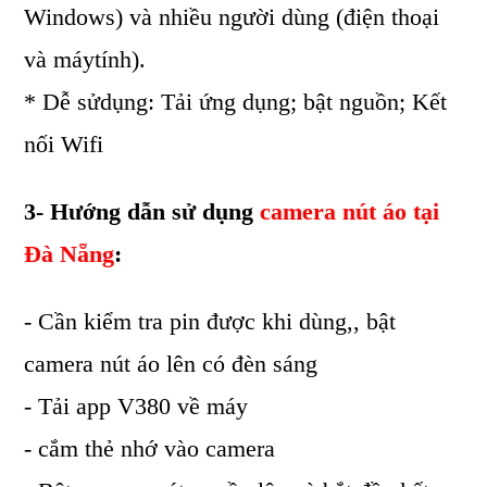
Windows) và nhiều người dùng (điện thoại
và máytính).
* Dễ sửdụng: Tải ứng dụng; bật nguồn; Kết
nối Wifi
3- Hướng dẫn sử dụng
camera nút áo tại
Đà Nẵng
:
- Cần kiểm tra pin được khi dùng,, bật
camera nút áo lên có đèn sáng
- Tải app V380 về máy
- cắm thẻ nhớ vào camera