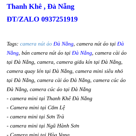
Thanh Khê , Đà Nẵng
ĐT/ZALO 0937251919
Tags:
camera nút áo
Đà Nẵng
, camera nút áo tại
Đà
Nẵng
, bán camera nút áo tại
Đà Nẵng
, camera cài áo
tại Đà Nẵng, camera, camera giấu kín tại Đà Nẵng,
camera quay lén tại Đà Nẵng, camera mini siêu nhỏ
tại Đà Nẵng, camera cài áo Đà Nẵng, camera cúc áo
Đà Nẵng, camera cúc áo tại Đà Nẵng
- camera mini tại Thanh Khê Đà Nẵng
- Camera mini tại Cẩm Lệ
- camera mini tại Sơn Trà
- camera mini tại Ngũ Hành Sơn
- Camera mini tại Hòa Vang