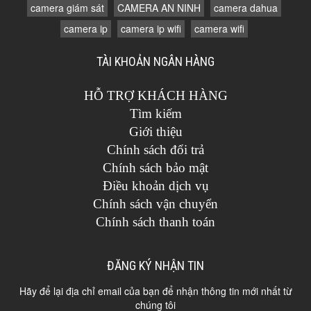
camera giám sát
CAMERA AN NINH
camera dahua
camera ip
camera ip wifi
camera wifi
TÀI KHOẢN NGÂN HÀNG
HỖ TRỢ KHÁCH HÀNG
Tìm kiếm
Giới thiệu
Chính sách đổi trả
Chính sách bảo mật
Điều khoản dịch vụ
Chính sách vận chuyển
Chính sách thanh toán
ĐĂNG KÝ NHẬN TIN
Hãy để lại địa chỉ email của bạn để nhận thông tin mới nhất từ
chúng tôi