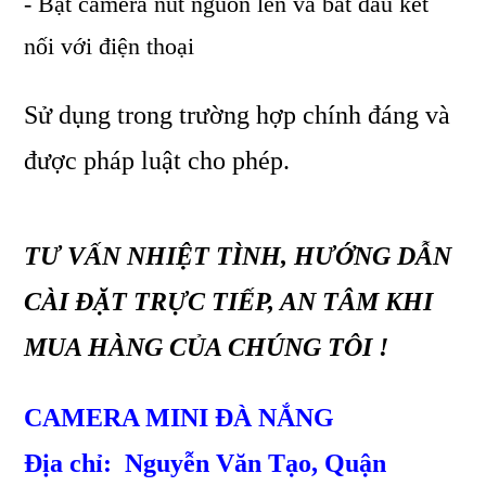
- Bật camera nút nguồn lên và bắt đầu kết
nối với điện thoại
Sử dụng trong trường hợp chính đáng và
được pháp luật cho phép.
TƯ VẤN NHIỆT TÌNH, HƯỚNG DẪN
CÀI ĐẶT TRỰC TIẾP, AN TÂM KHI
MUA HÀNG CỦA CHÚNG TÔI !
CAMERA MINI ĐÀ NẮNG
Địa chỉ: Nguyễn Văn Tạo, Quận