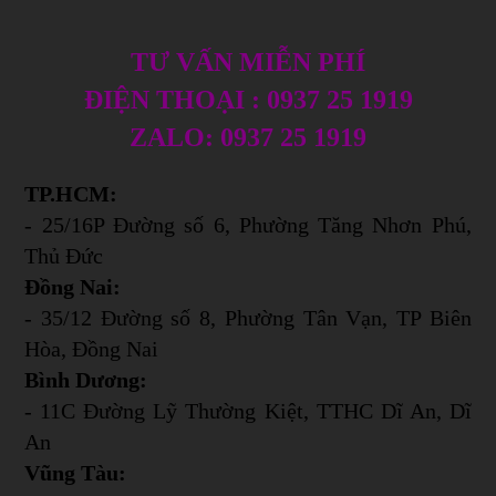
TƯ VẤN MIỄN PHÍ
ĐIỆN THOẠI : 0937 25 1919
ZALO: 0937 25 1919
TP.HCM:
- 25/16P Đường số 6, Phường Tăng Nhơn Phú,
Thủ Đức
Đồng Nai:
- 35/12 Đường số 8, Phường Tân Vạn, TP Biên
Hòa, Đồng Nai
Bình Dương:
- 11C Đường Lỹ Thường Kiệt, TTHC Dĩ An, Dĩ
An
Vũng Tàu: