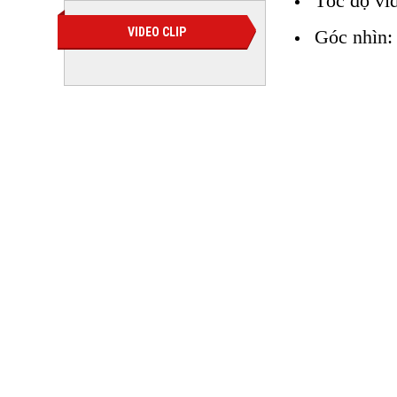
Tốc độ vi
VIDEO CLIP
Góc nhìn:
ca