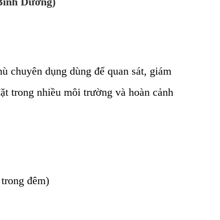
 Bình Dương)
thù chuyên dụng dùng để quan sát, giám
đặt trong nhiều môi trường và hoàn cảnh
 trong đêm)