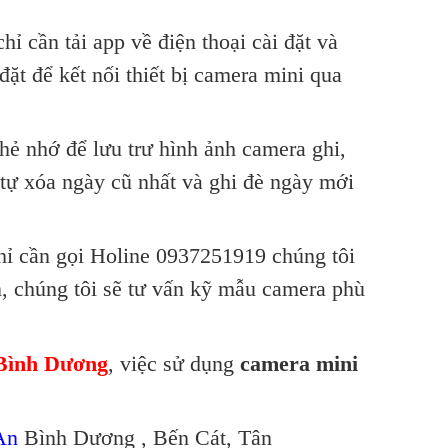
hỉ cần tải app về điện thoại cài đặt và
đặt để kết nối thiết bị camera mini qua
thẻ nhớ để lưu trư hình ảnh camera ghi,
 tự xóa ngày cũ nhất và ghi đè ngày mới
hỉ cần gọi Holine 0937251919 chúng tôi
, chúng tôi sẽ tư vấn kỹ mẫu camera phù
 Bình Dương
, việc sử dụng
camera mini
An
Bình Dương , Bến Cát, Tân