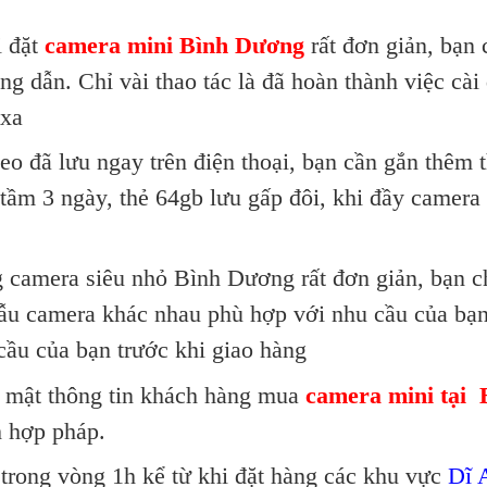
i đặt
camera mini Bình Dương
rất đơn giản, bạn c
g dẫn. Chỉ vài thao tác là đã hoàn thành việc cài 
 xa
eo đã lưu ngay trên điện thoại, bạn cần gắn thêm 
 tầm 3 ngày, thẻ 64gb lưu gấp đôi, khi đầy camera
g camera siêu nhỏ Bình Dương rất đơn giản, bạn c
ẫu camera khác nhau phù hợp với nhu cầu của bạn
cầu của bạn trước khi giao hàng
í mật thông tin khách hàng mua
camera mini tại
 hợp pháp.
 trong vòng 1h kể từ khi đặt hàng các khu vực
Dĩ 