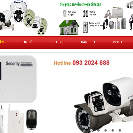
HẨM
TIN TỨC
DỊCH VỤ
BẢNG GIÁ
VIDEO