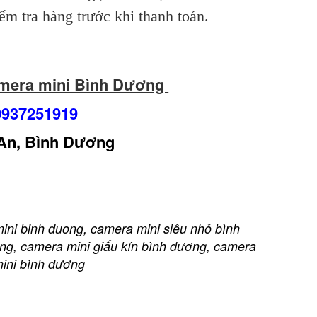
 tra hàng trước khi thanh toán.
camera mini Bình Dương
0937251919
nh Dương
ini binh duong, camera mini siêu nhỏ bình
ng, camera mini giấu kín bình dương, camera
mini bình dương