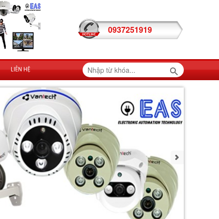
0937251919
LIÊN HỆ