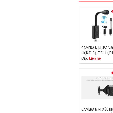
CAMERA MINI USB V38
ĐIỆN THOẠI TÍCH HỢP 
Giá:
Liên hệ
CAMERA MINI SIÊU NH