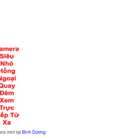
ại
Bình Dương