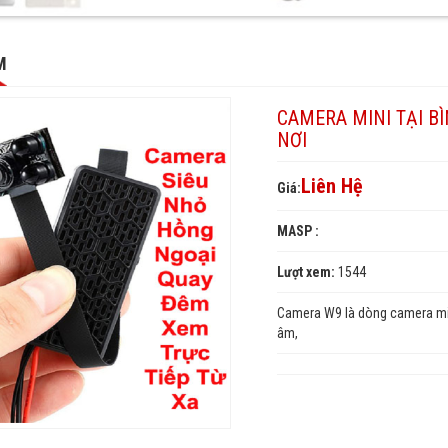
M
CAMERA MINI TẠI BÌ
NƠI
Liên Hệ
Giá:
MASP :
Lượt xem:
1544
Camera W9 là dòng camera min
âm,