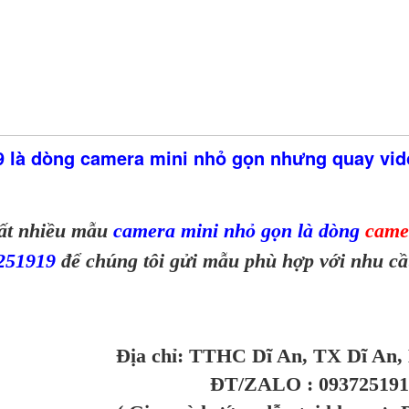
là dòng camera mini nhỏ gọn nhưng quay vid
rất nhiều mẫu
camera mini nhỏ gọn là dòng
came
7251919
để chúng tôi gửi mẫu phù hợp với nhu cầ
Địa chỉ: TTHC Dĩ An, TX Dĩ An,
ĐT/ZALO : 093725191