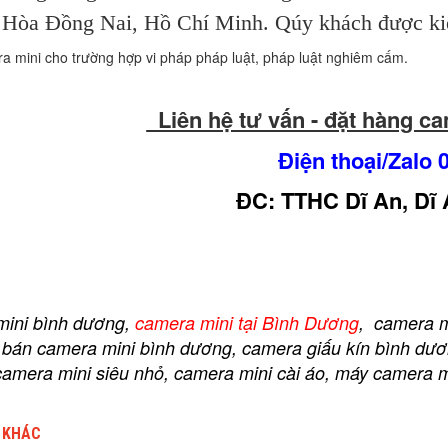
 Hòa Đồng Nai, Hồ Chí Minh. Qúy khách được kiểm
 mini cho trường hợp vi pháp pháp luật, pháp luật nghiêm cấm.
Liên hệ tư vấn - đặt hàng 
Điện thoại/Zalo 
THC Dĩ An, Dĩ An, Bì
mini bình dương,
camera mini tại Bình Dương
, camera m
ỉ bán camera mini bình dương, camera giấu kín bình dươ
 camera mini siêu nhỏ, camera mini cài áo, máy camera 
 KHÁC