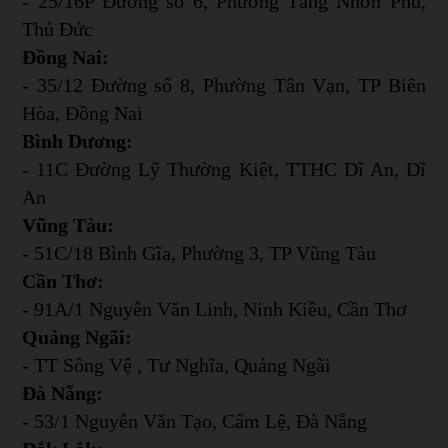
- 25/16P Đường số 6, Phường Tăng Nhơn Phú,
Thủ Đức
Đồng Nai:
- 35/12 Đường số 8, Phường Tân Vạn, TP Biên
Hòa, Đồng Nai
Bình Dương:
- 11C Đường Lỹ Thường Kiệt, TTHC Dĩ An, Dĩ
An
Vũng Tàu:
- 51C/18 Bình Gĩa, Phường 3, TP Vũng Tàu
Cần Thơ:
- 91A/1 Nguyễn Văn Linh, Ninh Kiều, Cần Thơ
Quảng Ngãi:
- TT Sông Vệ , Tư Nghĩa, Quảng Ngãi
Đà Nẵng:
- 53/1 Nguyễn Văn Tạo, Cẩm Lệ, Đà Nẵng