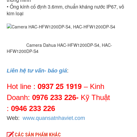
• Ống kính cố định 3.6mm, chuẩn kháng nước IP67, vỏ
kim loại
Camera Dahua HAC-HFW1200DP-S4, HAC-
HFW1200DP-S4
Liên hệ tư vấn- báo giá
:
0937 25 1919
Hot line :
– Kinh
Doanh:
0976 233 226-
Kỹ Thuật
:
0946 233 226
Web:
www.quansatnhaviet.com
CÁC SẢN PHẨM KHÁC