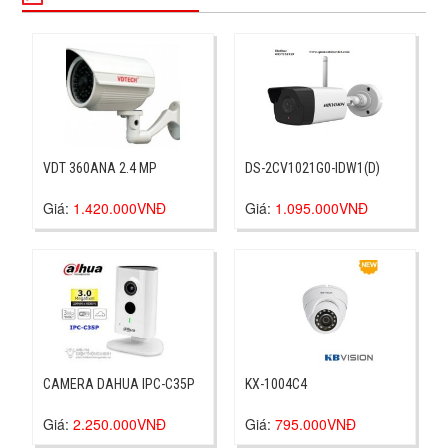
VDT 360ANA 2.4 MP
DS-2CV1021G0-IDW1(D)
Giá:
1.420.000VNĐ
Giá:
1.095.000VNĐ
CAMERA DAHUA IPC-C35P
KX-1004C4
Giá:
2.250.000VNĐ
Giá:
795.000VNĐ