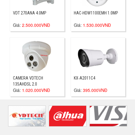
VDT 270ANA 4.0MP
HAC-HDW1100EMH 1.0MP
Giá:
2.500.000VNĐ
Giá:
1.530.000VNĐ
CAMERA VDTECH
KX-A2011C4
135AHDSL 2.0
Giá:
1.020.000VNĐ
Giá:
395.000VNĐ