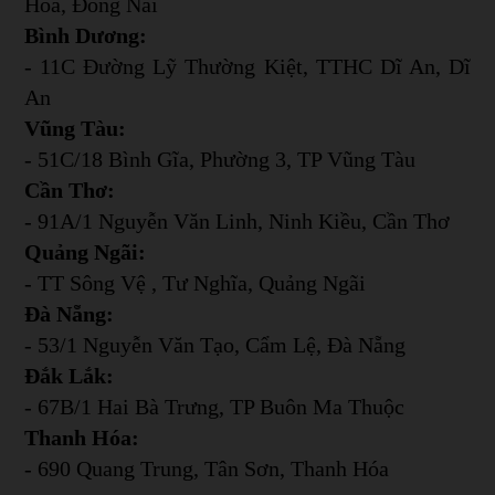
Hòa, Đồng Nai
Bình Dương:
- 11C Đường Lỹ Thường Kiệt, TTHC Dĩ An, Dĩ
An
Vũng Tàu:
- 51C/18 Bình Gĩa, Phường 3, TP Vũng Tàu
Cần Thơ:
- 91A/1 Nguyễn Văn Linh, Ninh Kiều, Cần Thơ
Quảng Ngãi:
- TT Sông Vệ , Tư Nghĩa, Quảng Ngãi
Đà Nẵng:
- 53/1 Nguyễn Văn Tạo, Cẩm Lệ, Đà Nẵng
Đắk Lắk:
- 67B/1 Hai Bà Trưng, TP Buôn Ma Thuộc
Thanh Hóa:
- 690 Quang Trung, Tân Sơn, Thanh Hóa