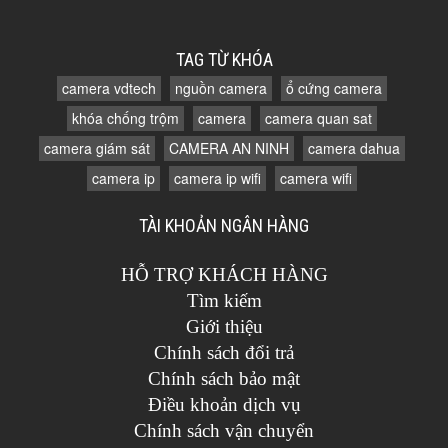
TAG TỪ KHÓA
camera vdtech
nguồn camera
ổ cứng camera
khóa chống trộm
camera
camera quan sat
camera giám sát
CAMERA AN NINH
camera dahua
camera ip
camera ip wifi
camera wifi
TÀI KHOẢN NGÂN HÀNG
HỖ TRỢ KHÁCH HÀNG
Tìm kiếm
Giới thiệu
Chính sách đổi trả
Chính sách bảo mật
Điều khoản dịch vụ
Chính sách vận chuyển