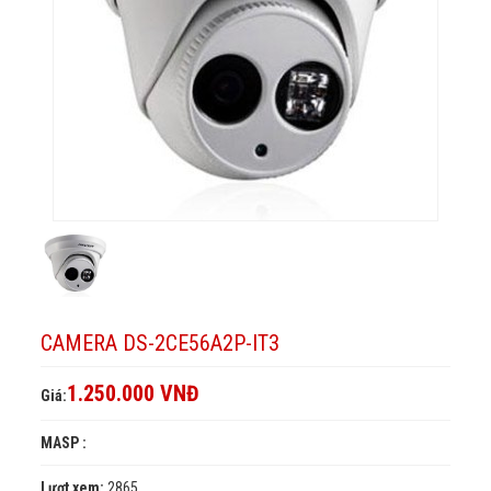
CAMERA DS-2CE56A2P-IT3
1.250.000 VNĐ
Giá:
MASP :
Lượt xem:
2865