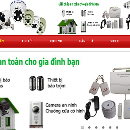
HẨM
TIN TỨC
DỊCH VỤ
BẢNG GIÁ
VIDEO