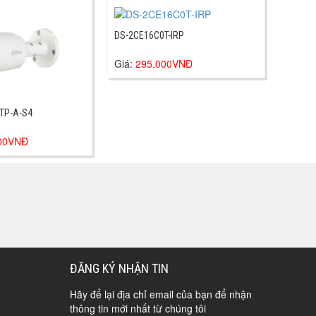
DS-2CE16C0T-IRP
Giá:
295.000VNĐ
TP-A-S4
000VNĐ
ĐĂNG KÝ NHẬN TIN
Hãy để lại địa chỉ email của bạn để nhận
thông tin mới nhất từ chúng tôi