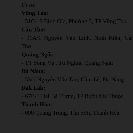
Dĩ An
Vũng Tàu:
- 51C/18 Bình Gĩa, Phường 3, TP Vũng Tàu
Cần Thơ:
- 91A/1 Nguyễn Văn Linh, Ninh Kiều, Cầ
Thơ
Quảng Ngãi:
- TT Sông Vệ , Tư Nghĩa, Quảng Ngãi
Đà Nẵng:
- 53/1 Nguyễn Văn Tạo, Cẩm Lệ, Đà Nẵng
Đắk Lắk:
- 67B/1 Hai Bà Trưng, TP Buôn Ma Thuộc
Thanh Hóa:
- 690 Quang Trung, Tân Sơn, Thanh Hóa