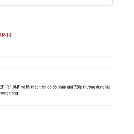
P-IR
-IR 1.0MP vỏ lõi thép tròn có độ phân giải 720p thường dùng lắp
 sang trọng