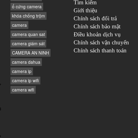
Tìm kiếm
ổ cứng camera
Giới thiệu
khóa chống trộm
Chính sách đổi trả
camera
Chính sách bảo mật
camera quan sat
Điều khoản dịch vụ
Chính sách vận chuyển
camera giám sát
Chính sách thanh toán
CAMERA AN NINH
camera dahua
camera ip
camera ip wifi
,
camera wifi
n
,