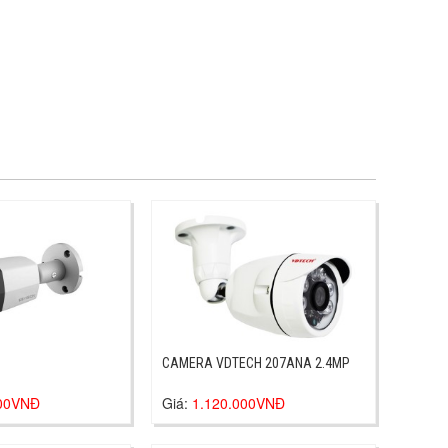
CAMERA VDTECH 207ANA 2.4MP
000VNĐ
Giá:
1.120.000VNĐ