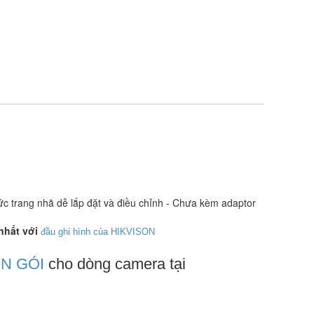
hức trang nhã dễ lắp đặt và điều chỉnh - Chưa kèm adaptor
nhất với
đầu ghi hình của HIKVISON
ỌN GÓI
cho dòng camera tại