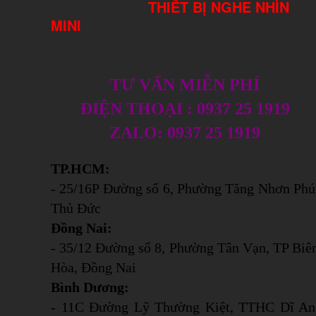
THIẾT BỊ NGHE NHÌN
MINI
TƯ VẤN MIỄN PHÍ
ĐIỆN THOẠI : 0937 25 1919
ZALO: 0937 25 1919
TP.HCM:
- 25/16P Đường số 6, Phường Tăng Nhơn Phú
Thủ Đức
Đồng Nai:
- 35/12 Đường số 8, Phường Tân Vạn, TP Biê
Hòa, Đồng Nai
Bình Dương:
- 11C Đường Lỹ Thường Kiệt, TTHC Dĩ An