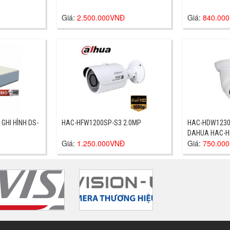
Giá:
2.500.000VNĐ
Giá:
840.00
 GHI HÌNH DS-
HAC-HFW1200SP-S3 2.0MP
HAC-HDW1230
DAHUA HAC-
Giá:
1.250.000VNĐ
Giá:
750.00