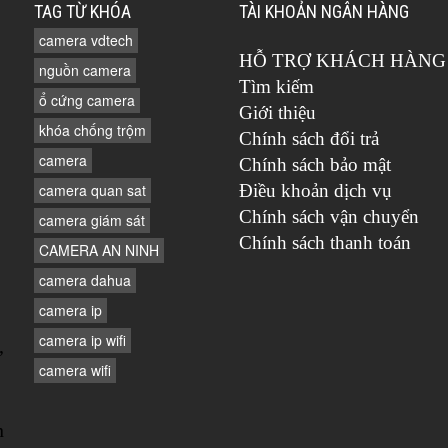
TAG TỪ KHÓA
TÀI KHOẢN NGÂN HÀNG
camera vdtech
HỖ TRỢ KHÁCH HÀNG
nguồn camera
Tìm kiếm
ổ cứng camera
Giới thiệu
khóa chống trộm
Chính sách đổi trả
camera
Chính sách bảo mật
camera quan sat
Điều khoản dịch vụ
Chính sách vận chuyển
camera giám sát
Chính sách thanh toán
CAMERA AN NINH
camera dahua
camera ip
camera ip wifi
,
camera wifi
n