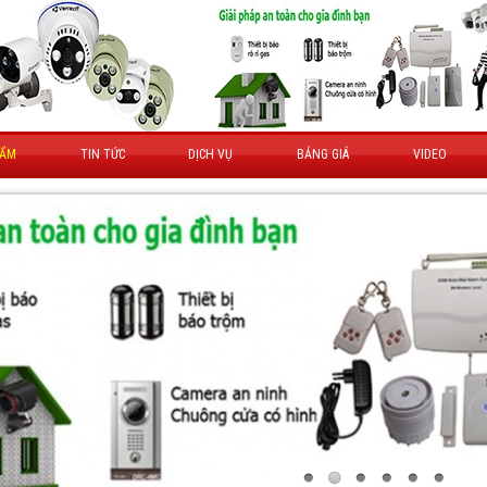
HẨM
TIN TỨC
DỊCH VỤ
BẢNG GIÁ
VIDEO