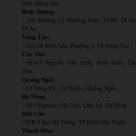
Hòa, Đồng Nai
Bình Dương:
- 11C Đường Lỹ Thường Kiệt, TTHC Dĩ An
Dĩ An
Vũng Tàu:
- 51C/18 Bình Gĩa, Phường 3, TP Vũng Tàu
Cần Thơ:
- 91A/1 Nguyễn Văn Linh, Ninh Kiều, Cầ
Thơ
Quảng Ngãi:
- TT Sông Vệ , Tư Nghĩa, Quảng Ngãi
Đà Nẵng:
- 53/1 Nguyễn Văn Tạo, Cẩm Lệ, Đà Nẵng
Đắk Lắk:
- 67B/1 Hai Bà Trưng, TP Buôn Ma Thuộc
Thanh Hóa: