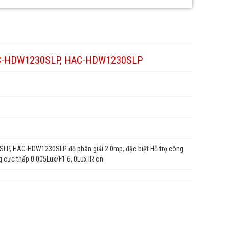
-HDW1230SLP, HAC-HDW1230SLP
, HAC-HDW1230SLP độ phân giải 2.0mp, đặc biệt Hỗ trợ công
g cực thấp 0.005Lux/F1.6, 0Lux IR on