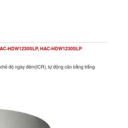
HAC-HDW1230SLP, HAC-HDW1230SLP
, chế độ ngày đêm(ICR), tự động cân bằng trắng