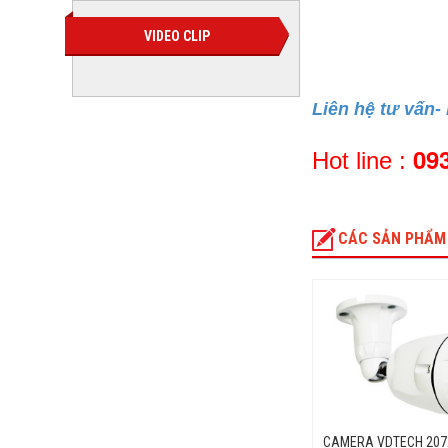
VIDEO CLIP
Camera 
Liên hệ tư vấn-
09
Hot line :
CÁC SẢN PHẨM
CAMERA VDTECH 207