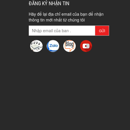
ĐĂNG KÝ NHẬN TIN
Hãy để lại địa chỉ email của bạn để nhận
thông tin mới nhất từ chúng tôi
GỬI