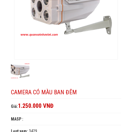
CAMERA CÓ MÀU BAN ĐÊM
1.250.000 VNĐ
Giá:
MASP :
Lượt xem:
3429