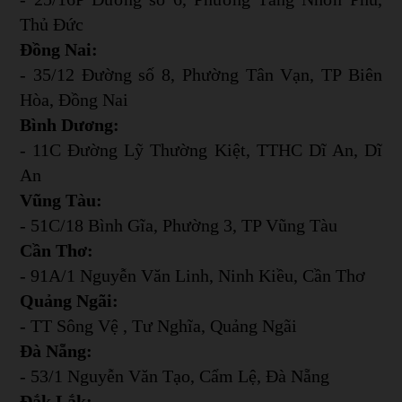
Thủ Đức
Đồng Nai:
- 35/12 Đường số 8, Phường Tân Vạn, TP Biên
Hòa, Đồng Nai
Bình Dương:
- 11C Đường Lỹ Thường Kiệt, TTHC Dĩ An, Dĩ
An
Vũng Tàu:
- 51C/18 Bình Gĩa, Phường 3, TP Vũng Tàu
Cần Thơ:
- 91A/1 Nguyễn Văn Linh, Ninh Kiều, Cần Thơ
Quảng Ngãi:
- TT Sông Vệ , Tư Nghĩa, Quảng Ngãi
Đà Nẵng:
- 53/1 Nguyễn Văn Tạo, Cẩm Lệ, Đà Nẵng
Đắk Lắk: