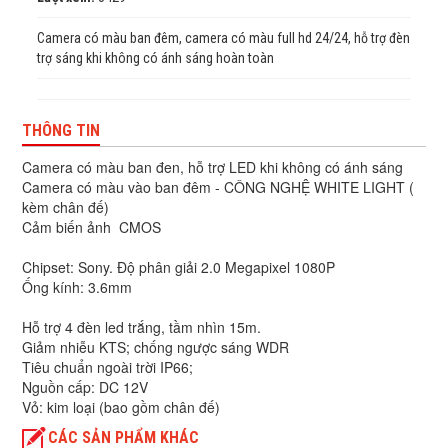
Camera có màu ban đêm, camera có màu full hd 24/24, hỗ trợ đèn
trợ sáng khi không có ánh sáng hoàn toàn
THÔNG TIN
Camera có màu ban đen, hỗ trợ LED khi không có ánh sáng
Camera có màu vào ban đêm - CÔNG NGHỆ WHITE LIGHT (
kèm chân đế)
Cảm biến ảnh CMOS

Chipset: Sony. Độ phân giải 2.0 Megapixel 1080P
Ống kính: 3.6mm
Hỗ trợ 4 đèn led trắng, tầm nhìn 15m.
Giảm nhiễu KTS; chống ngược sáng WDR
Tiêu chuẩn ngoài trời IP66;
Nguồn cấp: DC 12V
Vỏ: kim loại (bao gồm chân đế)
CÁC SẢN PHẨM KHÁC