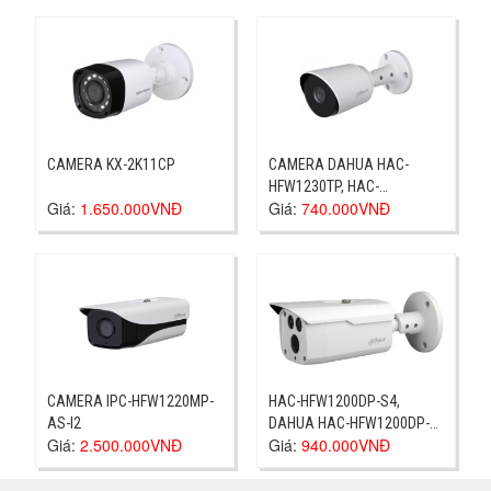
CAMERA KX-2K11CP
CAMERA DAHUA HAC-
HFW1230TP, HAC-
Giá:
1.650.000VNĐ
Giá:
740.000VNĐ
HFW1230TP
CAMERA IPC-HFW1220MP-
HAC-HFW1200DP-S4,
AS-I2
DAHUA HAC-HFW1200DP-
Giá:
2.500.000VNĐ
Giá:
940.000VNĐ
S4