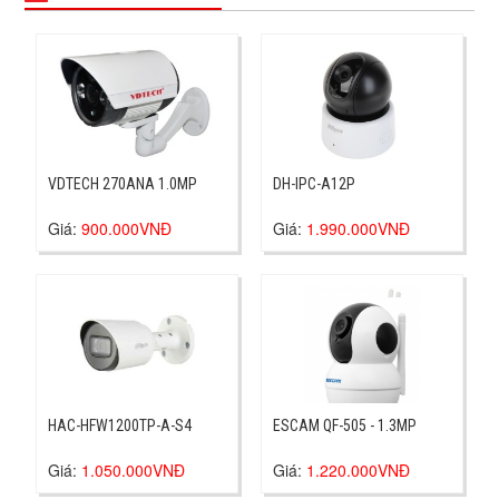
VDTECH 270ANA 1.0MP
DH-IPC-A12P
Giá:
900.000VNĐ
Giá:
1.990.000VNĐ
HAC-HFW1200TP-A-S4
ESCAM QF-505 - 1.3MP
Giá:
1.050.000VNĐ
Giá:
1.220.000VNĐ