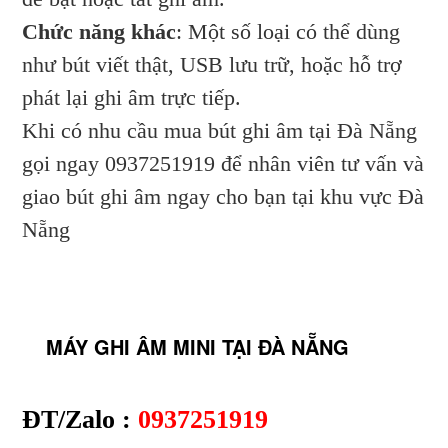
Chức năng khác
: Một số loại có thể dùng
như bút viết thật, USB lưu trữ, hoặc hỗ trợ
phát lại ghi âm trực tiếp.
Khi có nhu cầu mua bút ghi âm tại Đà Nẵng
gọi ngay 0937251919 để nhân viên tư vấn và
giao bút ghi âm ngay cho bạn tại khu vực Đà
Nẵng
MÁY GHI ÂM MINI TẠI ĐÀ NẴNG
ĐT/Zalo :
0937251919