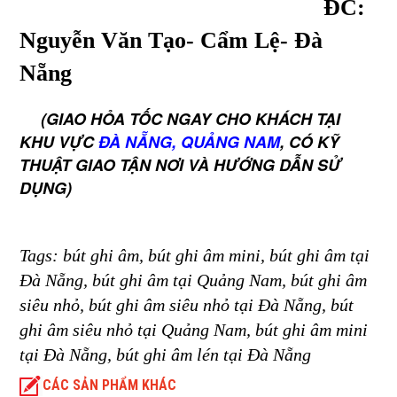
ĐC:
Nguyễn Văn Tạo- Cẩm Lệ- Đà
Nẵng
(GIAO HỎA TỐC NGAY CHO KHÁCH TẠI
KHU VỰC
ĐÀ NẴNG, QUẢNG NAM
, CÓ KỸ
THUẬT GIAO TẬN NƠI VÀ HƯỚNG DẪN SỬ
DỤNG)
Tags: bút ghi âm, bút ghi âm mini, bút ghi âm tại
Đà Nẵng, bút ghi âm tại Quảng Nam, bút ghi âm
siêu nhỏ, bút ghi âm siêu nhỏ tại Đà Nẵng, bút
ghi âm siêu nhỏ tại Quảng Nam, bút ghi âm mini
tại Đà Nẵng, bút ghi âm lén tại Đà Nẵng
CÁC SẢN PHẨM KHÁC