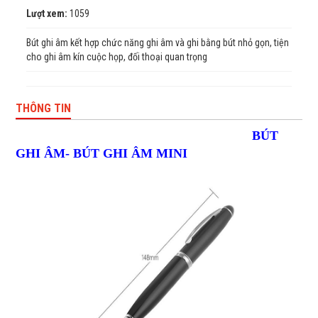
Lượt xem:
1059
Bút ghi âm kết hợp chức năng ghi âm và ghi bằng bút nhỏ gọn, tiện
cho ghi âm kín cuộc họp, đối thoại quan trọng
THÔNG TIN
BÚT
GHI ÂM- BÚT GHI ÂM MINI