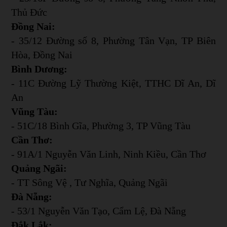
Thủ Đức
Đồng Nai:
- 35/12 Đường số 8, Phường Tân Vạn, TP Biên
Hòa, Đồng Nai
Bình Dương:
- 11C Đường Lỹ Thường Kiệt, TTHC Dĩ An, Dĩ
An
Vũng Tàu:
- 51C/18 Bình Gĩa, Phường 3, TP Vũng Tàu
Cần Thơ:
- 91A/1 Nguyễn Văn Linh, Ninh Kiều, Cần Thơ
Quảng Ngãi:
- TT Sông Vệ , Tư Nghĩa, Quảng Ngãi
Đà Nẵng:
- 53/1 Nguyễn Văn Tạo, Cẩm Lệ, Đà Nẵng
Đắk Lắk: