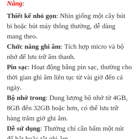
Nẵng
:
Thiết kế nhỏ gọn
: Nhìn giống một cây bút
bi hoặc bút máy thông thường, dễ dàng
mang theo.
Chức năng ghi âm
: Tích hợp micro và bộ
nhớ để lưu trữ âm thanh.
Pin sạc
: Hoạt động bằng pin sạc, thường cho
thời gian ghi âm liên tục từ vài giờ đến cả
ngày.
Bộ nhớ trong
: Dung lượng bộ nhớ từ 4GB,
8GB đến 32GB hoặc hơn, có thể lưu trữ
hàng trăm giờ ghi âm.
Dễ sử dụng
: Thường chỉ cần bấm một nút
để bật hoặc tắt ghi âm.