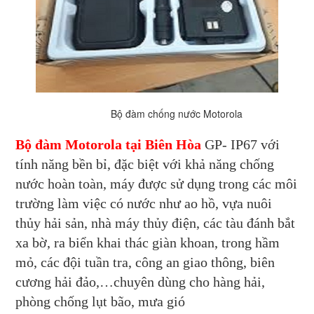
Bộ đàm chống nước Motorola
Bộ đàm Motorola tại Biên Hòa
GP- IP67 với
tính năng bền bỉ, đặc biệt với khả năng chống
nước hoàn toàn, máy được sử dụng trong các môi
trường làm việc có nước như ao hồ, vựa nuôi
thủy hải sản, nhà máy thủy điện, các tàu đánh bắt
xa bờ, ra biển khai thác giàn khoan, trong hầm
mỏ, các đội tuần tra, công an giao thông, biên
cương hải đảo,…chuyên dùng cho hàng hải,
phòng chống lụt bão, mưa gió