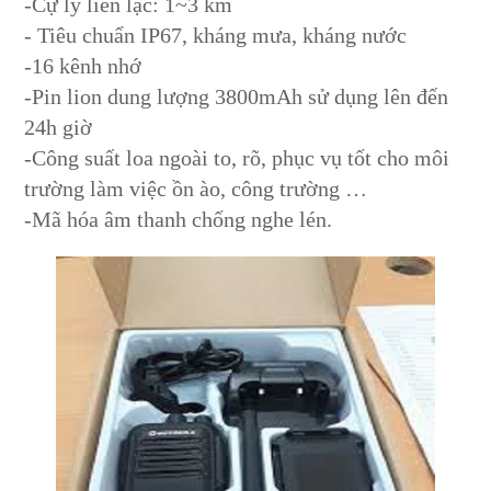
-Cự ly liên lạc: 1~3 km
- Tiêu chuẩn IP67, kháng mưa, kháng nước
-16 kênh nhớ
-Pin lion dung lượng 3800mAh sử dụng lên đến
24h giờ
-Công suất loa ngoài to, rõ, phục vụ tốt cho môi
trường làm việc ồn ào, công trường …
-Mã hóa âm thanh chống nghe lén.