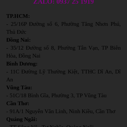
ZALO: 0937 25 1919
TP.HCM:
- 25/16P Đường số 6, Phường Tăng Nhơn Phú,
Thủ Đức
Đồng Nai:
- 35/12 Đường số 8, Phường Tân Vạn, TP Biên
Hòa, Đồng Nai
Bình Dương:
- 11C Đường Lỹ Thường Kiệt, TTHC Dĩ An, Dĩ
An
Vũng Tàu:
- 51C/18 Bình Gĩa, Phường 3, TP Vũng Tàu
Cần Thơ:
- 91A/1 Nguyễn Văn Linh, Ninh Kiều, Cần Thơ
Quảng Ngãi:
- TT Sông Vệ , Tư Nghĩa, Quảng Ngãi