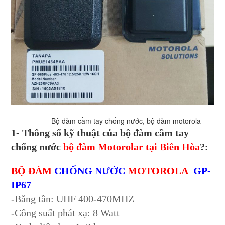
Bộ đàm cầm tay chống nước, bộ đàm motorola
1- Thông số kỹ thuật của bộ đàm cầm tay
chống nước
bộ đàm Motorolar tại Biên Hòa
?:
BỘ ĐÀM
CHỐNG NƯỚC
MOTOROLA
GP-
IP67
-Băng tần: UHF 400-470MHZ
-Công suất phát xạ: 8 Watt