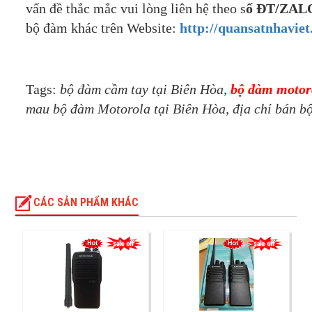
vấn đề thắc mắc vui lòng liên hệ theo s
ố ĐT/ZALO
bộ đàm khác trên Website:
http://quansatnhaviet
Tags:
bộ đàm cầm tay tại Biên Hòa,
bộ đàm motor
mau bộ đàm Motorola tại Biên Hòa, địa chỉ bán b
CÁC SẢN PHẨM KHÁC