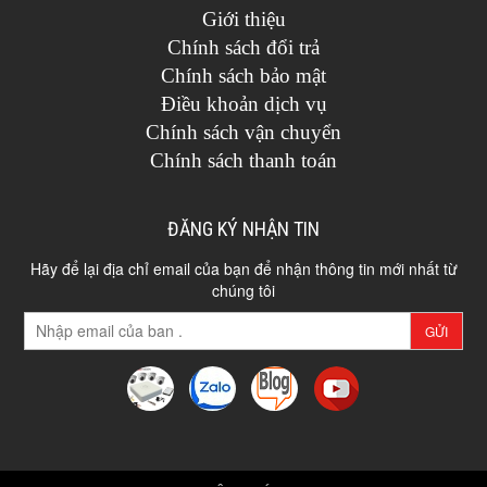
Giới thiệu
Chính sách đổi trả
Chính sách bảo mật
Điều khoản dịch vụ
Chính sách vận chuyển
Chính sách thanh toán
ĐĂNG KÝ NHẬN TIN
Hãy để lại địa chỉ email của bạn để nhận thông tin mới nhất từ
chúng tôi
GỬI