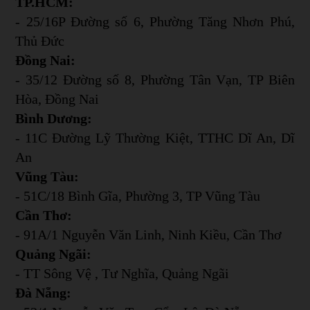
TP.HCM:
- 25/16P Đường số 6, Phường Tăng Nhơn Phú,
Thủ Đức
Đồng Nai:
- 35/12 Đường số 8, Phường Tân Vạn, TP Biên
Hòa, Đồng Nai
Bình Dương:
- 11C Đường Lỹ Thường Kiệt, TTHC Dĩ An, Dĩ
An
Vũng Tàu:
- 51C/18 Bình Gĩa, Phường 3, TP Vũng Tàu
Cần Thơ:
- 91A/1 Nguyễn Văn Linh, Ninh Kiều, Cần Thơ
Quảng Ngãi:
- TT Sông Vệ , Tư Nghĩa, Quảng Ngãi
Đà Nẵng: