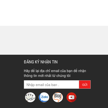
ĐĂNG KÝ NHẬN TIN
Hãy để lại địa chỉ email của bạn để nhận
thông tin mới nhất từ chúng tôi
GỬI