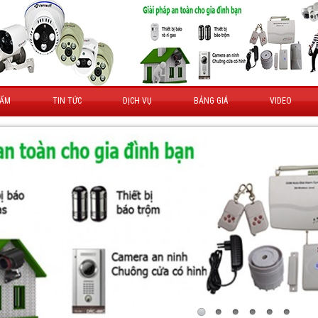
HẨM
TIN TỨC
DỊCH VỤ
BẢNG GIÁ
VIDEO