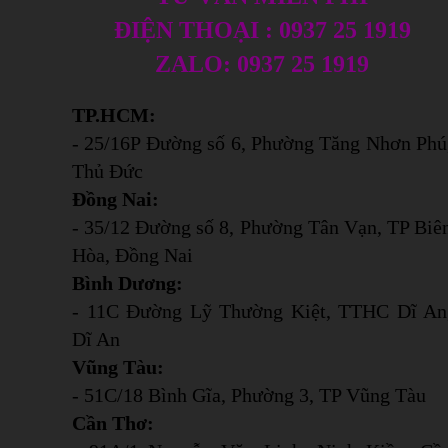
ĐIỆN THOẠI : 0937 25 1919
ZALO: 0937 25 1919
TP.HCM:
- 25/16P Đường số 6, Phường Tăng Nhơn Phú
Thủ Đức
Đồng Nai:
- 35/12 Đường số 8, Phường Tân Vạn, TP Biê
Hòa, Đồng Nai
Bình Dương:
- 11C Đường Lỹ Thường Kiệt, TTHC Dĩ An
Dĩ An
Vũng Tàu:
- 51C/18 Bình Gĩa, Phường 3, TP Vũng Tàu
Cần Thơ: