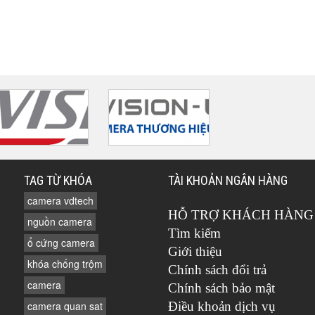
TAG TỪ KHÓA
TÀI KHOẢN NGÂN HÀNG
camera vdtech
HỖ TRỢ KHÁCH HÀNG
nguồn camera
Tìm kiếm
ổ cứng camera
Giới thiệu
khóa chống trộm
Chính sách đổi trả
camera
Chính sách bảo mật
camera quan sat
Điều khoản dịch vụ