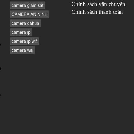
Chính sách vận chuyển
camera giám sát
Chính sách thanh toán
CAMERA AN NINH
camera dahua
camera ip
camera ip wifi
,
camera wifi
n
,