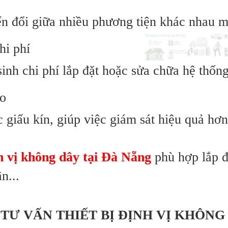
n đổi giữa nhiều phương tiện khác nhau m
hi phí
inh chi phí lắp đặt hoặc sửa chữa hệ thống
ao
c giấu kín, giúp việc giám sát hiệu quả hơ
nh vị không dây tại Đà Nẵng
phù hợp lắp đặ
n...
TƯ VẤN THIẾT BỊ ĐỊNH VỊ KHÔNG