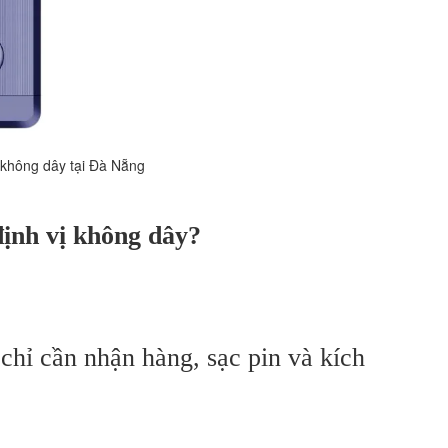
 Đà Nẵng
định vị không dây?
hỉ cần nhận hàng, sạc pin và kích