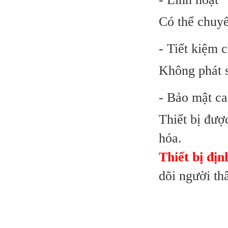
Có thể chuyể
- Tiết kiệm c
Không phát s
- Bảo mật c
Thiết bị đượ
hóa.
Thiết bị đị
dõi người thâ