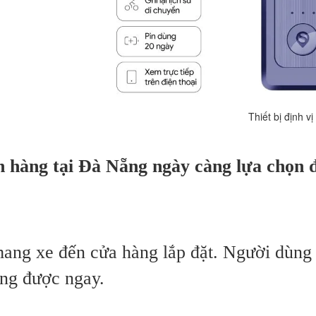
ị định vị không dây tại
h hàng tại Đà Nẵng ngày càng lựa chọn 
ng xe đến cửa hàng lắp đặt. Người dùng c
ụng được ngay.