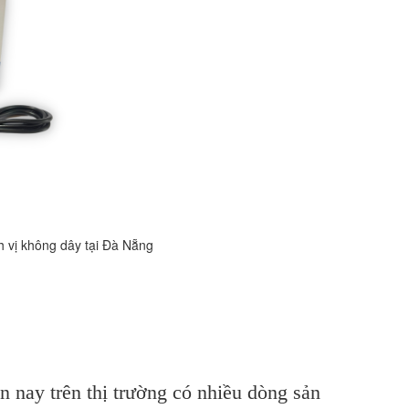
i Đà Nẵng
n nay trên thị trường có nhiều dòng sản