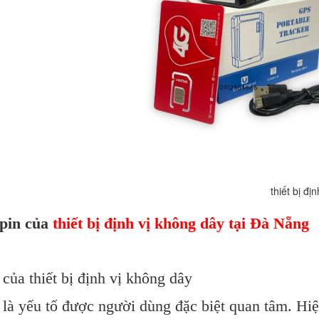
bị định vị không dây tạ
 pin của
thiết bị định vị không dây tại Đà Nẵng
của thiết bị định vị không dây
 là yếu tố được người dùng đặc biệt quan tâm. Hiệ