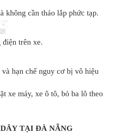
à không cần tháo lắp phức tạp.
 điện trên xe.
n và hạn chế nguy cơ bị vô hiệu
t xe máy, xe ô tô, bỏ ba lô theo
 DÂY TẠI ĐÀ NẴNG