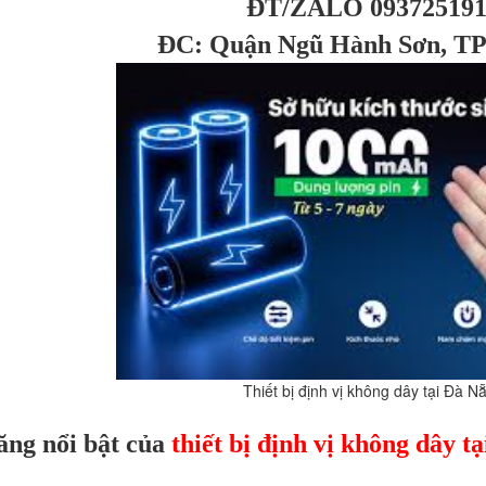
ĐT/ZALO 093725191
ĐC: Quận Ngũ Hành Sơn, TP
Thiết bị định vị không dây tại Đà N
năng nổi bật của
thiết bị định vị không dây t