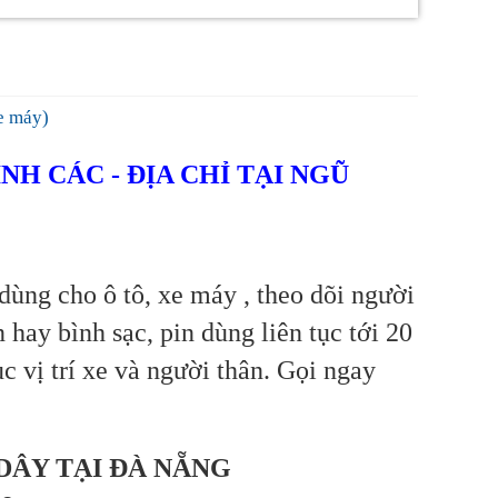
e máy)
NH CÁC - ĐỊA CHỈ TẠI NGŨ
dùng cho ô tô, xe máy , theo dõi người
n hay bình sạc, pin dùng liên tục tới 20
ục vị trí xe và người thân. Gọi ngay
DÂY TẠI ĐÀ NẴNG