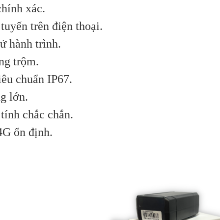
hính xác.
tuyến trên điện thoại.
ử hành trình.
ng trộm.
iêu chuẩn IP67.
g lớn.
tính chắc chắn.
4G ổn định.