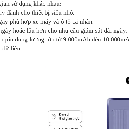
gian sử dụng khác nhau:
ày dành cho thiết bị siêu nhỏ.
ngày phù hợp xe máy và ô tô cá nhân.
 ngày hoặc lâu hơn cho nhu cầu giám sát dài ngày.
u pin dung lượng lớn từ 9.000mAh đến 10.000mAh,
 dữ liệu.