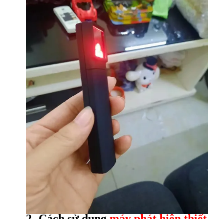
2- Cách sử dụng
máy phát hiện thiết