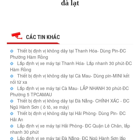
đà lạt
CÁC TIN KHÁC
Thiết bị định vị không dây tại Thanh Hóa- Dùng Pin-ĐC
Phường Hàm Rồng
Lắp định vị xe máy tại Thanh Hóa- Lắp nhanh 30 phút-ĐC
Hàm Rồng
Thiết bị định vị không dây tại Cà Mau- Dùng pin-MINI kết
nối từ xa
Lắp định vị xe máy tại Cà Mau- LẮP NHANH 30 phút-ĐC
Phường 5 TPCAMAU
Thiết bị định vị không dây tại Đà Nẵng- CHÍNH XÁC - ĐC
Ngũ Hành Sơn ( ô tô, xe máy)
Thiết bị định vị không dây tại Hải Phòng- Dùng Pin- ĐC
Hải An
Lắp định vị xe máy tại Hải Phòng- ĐC Quận Lê Chân, lắp
nhanh 30 phút
Lắp định vị xe máy tại Đà Nẵng- ĐC Ngũ Hành Sơn lắp