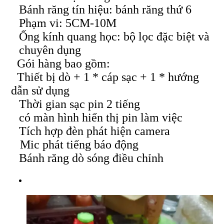
Bánh răng tín hiệu: bánh răng thứ 6
Phạm vi: 5CM-10M
Ống kính quang học: bộ lọc đặc biệt và
chuyên dụng
Gói hàng bao gồm:
Thiết bị dò + 1 * cáp sạc + 1 * hướng
dẫn sử dụng
Thời gian sạc pin 2 tiếng
có màn hình hiển thị pin làm việc
Tích hợp đèn phát hiện camera
Mic phát tiếng báo động
Bánh răng dò sóng điều chỉnh