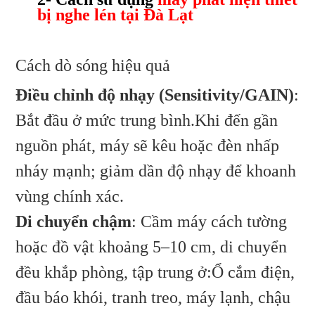
bị nghe lén tại Đà Lạt
Cách dò sóng hiệu quả
Điều chỉnh độ nhạy (Sensitivity/GAIN)
:
Bắt đầu ở mức trung bình.Khi đến gần
nguồn phát, máy sẽ kêu hoặc đèn nhấp
nháy mạnh; giảm dần độ nhạy để khoanh
vùng chính xác.
Di chuyển chậm
: Cầm máy cách tường
hoặc đồ vật khoảng 5–10 cm, di chuyển
đều khắp phòng, tập trung ở:Ổ cắm điện,
đầu báo khói, tranh treo, máy lạnh, chậu