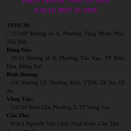
ĐIỆN THOẠI : 0937 25 1919
ZALO: 0937 25 1919
TP.HCM:
- 25/16P Đường số 6, Phường Tăng Nhơn Phú,
Thủ Đức
Đồng Nai:
- 35/12 Đường số 8, Phường Tân Vạn, TP Biên
Hòa, Đồng Nai
Bình Dương:
- 11C Đường Lỹ Thường Kiệt, TTHC Dĩ An, Dĩ
An
Vũng Tàu:
- 51C/18 Bình Gĩa, Phường 3, TP Vũng Tàu
Cần Thơ:
- 91A/1 Nguyễn Văn Linh, Ninh Kiều, Cần Thơ