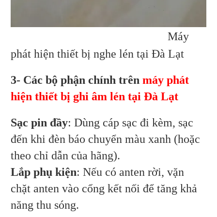
Máy
phát hiện thiết bị nghe lén tại Đà Lạt
3- Các bộ phận chính trên
máy phát
hiện thiết bị ghi âm lén tại Đà Lạt
Sạc pin đầy
: Dùng cáp sạc đi kèm, sạc
đến khi đèn báo chuyển màu xanh (hoặc
theo chỉ dẫn của hãng).
Lắp phụ kiện
: Nếu có anten rời, vặn
chặt anten vào cổng kết nối để tăng khả
năng thu sóng.