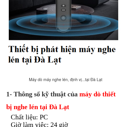
Máy dò máy nghe lén, định vị...tại Đà Lạt
1- Thông số kỹ thuật của
máy dò thiết
bị nghe lén tại Đà Lạt
Chất liệu: PC
Giờ làm việc: 24 giờ