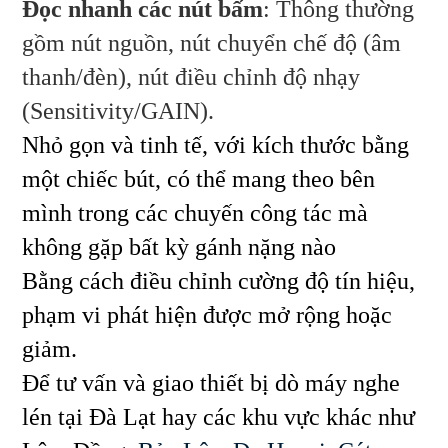
Đọc nhanh các nút bấm
: Thông thường
gồm nút nguồn, nút chuyển chế độ (âm
thanh/đèn), nút điều chỉnh độ nhạy
(Sensitivity/GAIN).
Nhỏ gọn và tinh tế, với kích thước bằng
một chiếc bút, có thể mang theo bên
mình trong các chuyến công tác mà
không gặp bất kỳ gánh nặng nào
Bằng cách điều chỉnh cường độ tín hiệu,
phạm vi phát hiện được mở rộng hoặc
giảm.
Để tư vấn và giao thiết bị dò máy nghe
lén tại Đà Lạt hay các khu vực khác như