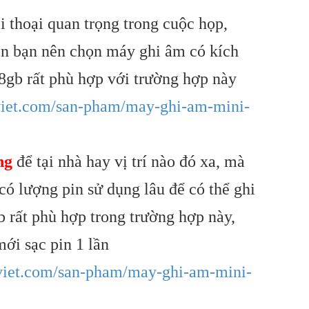
i thoại quan trọng trong cuộc họp,
iên bạn nên chọn máy ghi âm có kích
8gb rất phù hợp với trường hợp này
viet.com/san-pham/may-ghi-am-mini-
ng
để tại nhà hay vị trí nào đó xa, mà
có lượng pin sử dụng lâu để có thể ghi
 rất phù hợp trong trường hợp này,
mới sạc pin 1 lần
aviet.com/san-pham/may-ghi-am-mini-