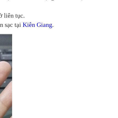
 liên tục.
n sạc tại
Kiên Giang
.