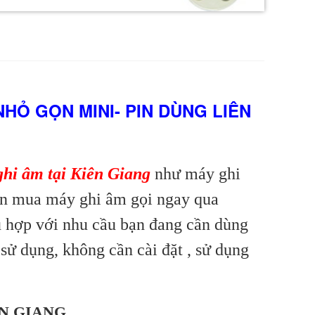
HỎ GỌN MINI- PIN DÙNG LIÊN
hi âm tại Kiên Giang
như máy ghi
cần mua máy ghi âm gọi ngay qua
ù hợp với nhu cầu bạn đang cần dùng
sử dụng, không cần cài đặt , sử dụng
ÊN GIANG