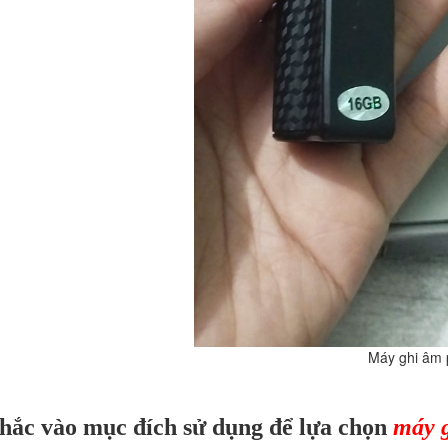
 ghi âm pin trâu 
hắc vào mục đích sử dụng để lựa chọn
máy g