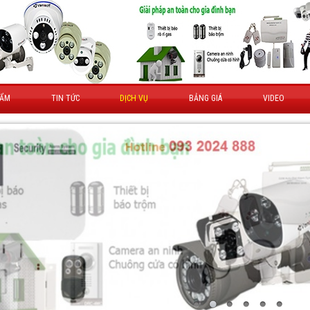
HẨM
TIN TỨC
DỊCH VỤ
BẢNG GIÁ
VIDEO