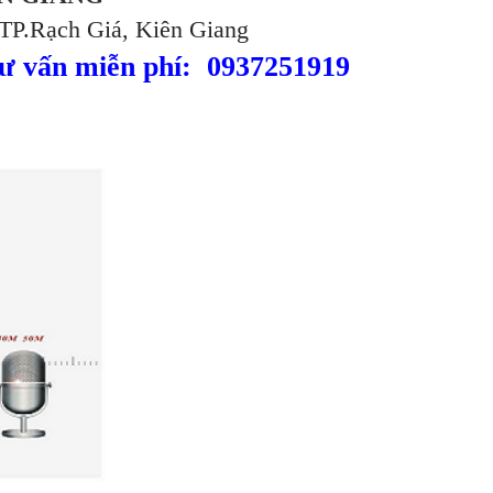
TP.Rạch Giá, Kiên Giang
 tư vấn miễn phí: 0937251919