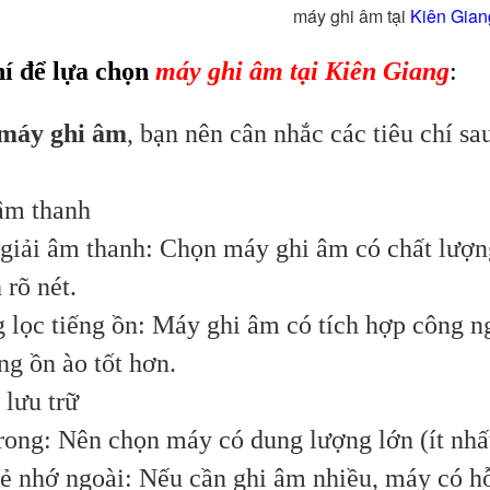
 ghi âm tại
Kiên Gian
hí để lựa chọn
máy ghi âm tại Kiên Giang
:
máy ghi âm
, bạn nên cân nhắc các tiêu chí s
âm thanh
giải âm thanh: Chọn máy ghi âm có chất lượng
 rõ nét.
 lọc tiếng ồn: Máy ghi âm có tích hợp công n
ng ồn ào tốt hơn.
lưu trữ
rong: Nên chọn máy có dung lượng lớn (ít nhất
hẻ nhớ ngoài: Nếu cần ghi âm nhiều, máy có hỗ