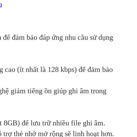
g
au để đảm bảo đáp ứng nhu cầu sử dụng
 cao (ít nhất là 128 kbps) để đảm bảo
ghệ giảm tiếng ồn giúp ghi âm trong
 8GB) để lưu trữ nhiều file ghi âm.
 trợ thẻ nhớ mở rộng sẽ linh hoạt hơn.