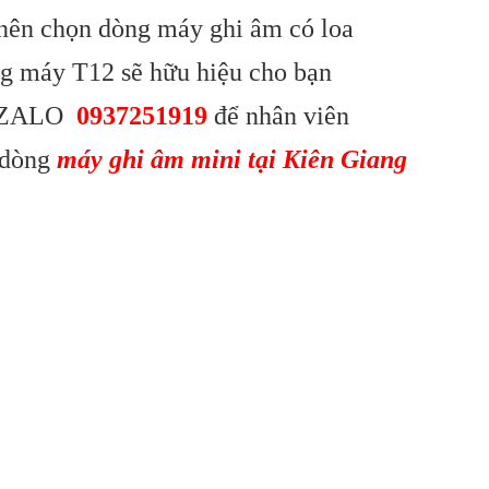
ì nên chọn dòng máy ghi âm có loa
òng máy T12 sẽ hữu hiệu cho bạn
T/ZALO
0937251919
để nhân viên
o dòng
máy ghi âm mini tại Kiên Giang