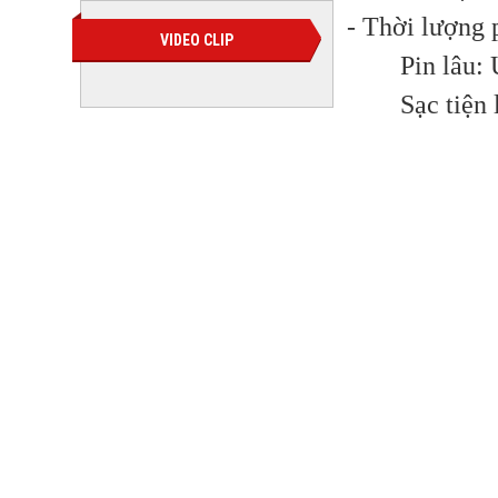
- Thời lượng 
VIDEO CLIP
Pin lâu: 
Sạc tiện