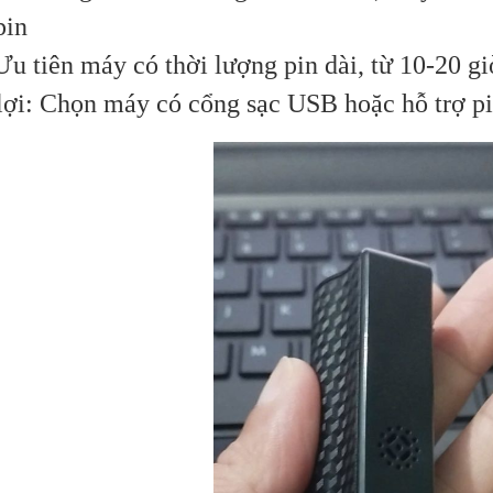
pin
Ưu tiên máy có thời lượng pin dài, từ 10-20 giờ
 lợi: Chọn máy có cổng sạc USB hoặc hỗ trợ pi