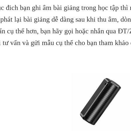
c đich bạn ghi âm bài giảng trong học tập th
 phát lại bài giảng dễ dàng sau khi thu âm, d
ấn cụ thể hơn, bạn hãy gọi hoặc nhắn qua Đ
i tư vấn và gửi mẫu cụ thể cho bạn tham khả