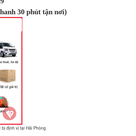
9
hanh 30 phút tận nơi)
ải Phòng