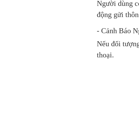
Người dùng có 
động gửi thôn
- Cảnh Báo N
Nếu đối tượng
thoại.