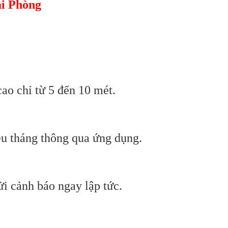
ải Phòng
ao chỉ từ 5 đến 10 mét.
ều tháng thông qua ứng dụng.
ửi cảnh báo ngay lập tức.