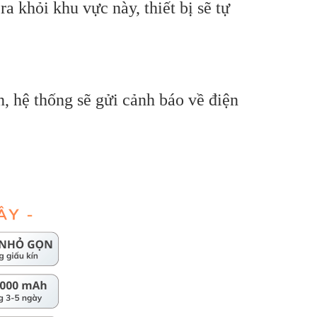
a khỏi khu vực này, thiết bị sẽ tự
n, hệ thống sẽ gửi cảnh báo về điện