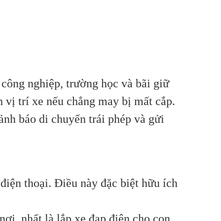
 công nghiệp, trường học và bãi giữ
 vị trí xe nếu chẳng may bị mất cắp.
ảnh báo di chuyển trái phép và gửi
 điện thoại. Điều này đặc biệt hữu ích
nơi, nhất là lắp xe đạp điện cho con