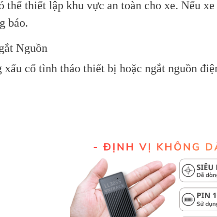
thể thiết lập khu vực an toàn cho xe. Nếu xe r
g báo.
gắt Nguồn
 xấu cố tình tháo thiết bị hoặc ngắt nguồn điệ