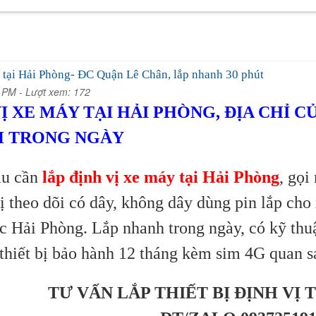
 tại Hải Phòng- ĐC Quận Lê Chân, lắp nhanh 30 phút
2 PM -
Lượt xem: 172
VỊ XE MÁY TẠI HẢI PHÒNG, ĐỊA CHỈ 
H TRONG NGÀY
ầu cần
lắp định vị xe máy tại Hải Phòng
, gọi
vị theo dõi có dây, không dây dùng pin lắp cho
vực Hải Phòng. Lắp nhanh trong ngày, có kỹ thu
, thiết bị bảo hành 12 tháng kèm sim 4G quan s
TƯ VẤN LẮP THIẾT BỊ ĐỊNH VỊ 