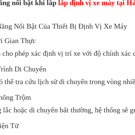
ăng nổi bật khi lắp
lắp định vị xe máy tại H
ăng Nổi Bật Của Thiết Bị Định Vị Xe Máy
ời Gian Thực
cho phép xác định vị trí xe với độ chính xác c
rình Di Chuyển
 thể tra cứu lịch sử di chuyển trong vòng nhi
Chống Trộm
g lắc hoặc di chuyển bất thường, hệ thống sẽ g
iện Tử