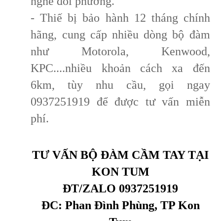
nghe đối phương.
- Thiế bị bảo hành 12 tháng chính
hãng, cung cấp nhiều dòng bộ đàm
như Motorola, Kenwood,
KPC....nhiều khoản cách xa đến
6km, tùy nhu cầu, gọi ngay
0937251919 để được tư vấn miễn
phí.
TƯ VẤN BỘ ĐÀM CẦM TAY TẠI
KON TUM
ĐT/ZALO 0937251919
ĐC: Phan Đình Phùng, TP Kon