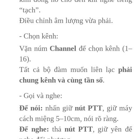
“tạch”.
Điều chỉnh âm lượng vừa phải.
- Chọn kênh:
Vặn núm
Channel
để chọn kênh (1–
16).
Tất cả bộ đàm muốn liên lạc
phải
chung kênh và cùng tần số
.
- Gọi và nghe:
Để nói:
nhấn giữ
nút PTT
, giữ máy
cách miệng 5–10cm, nói rõ ràng.
Để nghe:
thả
nút PTT
, giữ yên để