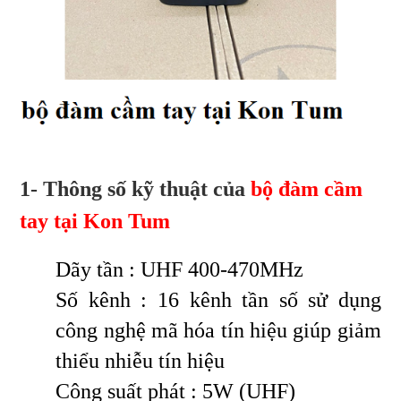
1- Thông số kỹ thuật của
bộ đàm cầm
tay tại Kon Tum
Dãy tần : UHF 400-470MHz
Số kênh : 16 kênh tần số sử dụng
công nghệ mã hóa tín hiệu giúp giảm
thiểu nhiễu tín hiệu
Công suất phát : 5W (UHF)