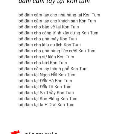
dam cam tay tại kon tum
bộ đàm cầm tay cho nhà hàng tại Kon Tum
bộ đàm cầm tay cho khách sạn Kon Tum
bộ đàm cho bảo vệ tại Kon Tum
bộ đàm cho công trình xây dựng Kon Tum
bộ đàm cho nhà máy Kon Tum
bộ đàm cho khu du lịch Kon Tum
bộ đàm cho nhà hàng tiệc cưới Kon Tum
bộ đàm cho sự kiện Kon Tum
bộ đàm cho taxi Kon Tum
bộ đàm cầm tay thành phố Kon Tum
bộ đàm tại Ngọc Hồi Kon Tum
bộ đàm tại Đắk Hà Kon Tum
bộ đàm tại Đắk Tô Kon Tum
bộ đàm tại Sa Thầy Kon Tum
bộ đàm tại Kon Plông Kon Tum
bộ đàm tại Ia H'Drai Kon Tum