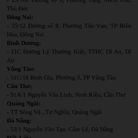
Thủ Đức
Đồng Nai:
- 35/12 Đường số 8, Phường Tân Vạn, TP Biên
Hòa, Đồng Nai
Bình Dương:
- 11C Đường Lỹ Thường Kiệt, TTHC Dĩ An, Dĩ
An
Vũng Tàu:
- 51C/18 Bình Gĩa, Phường 3, TP Vũng Tàu
Cần Thơ:
- 91A/1 Nguyễn Văn Linh, Ninh Kiều, Cần Thơ
Quảng Ngãi:
- TT Sông Vệ , Tư Nghĩa, Quảng Ngãi
Đà Nẵng:
- 53/1 Nguyễn Văn Tạo, Cẩm Lệ, Đà Nẵng
Đắk Lắk: