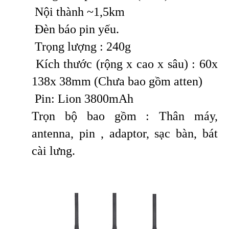
Nội thành ~1,5km
Đèn báo pin yếu.
Trọng lượng : 240g
Kích thước (rộng x cao x sâu) : 60x
138x 38mm (Chưa bao gồm atten)
Pin: Lion 3800mAh
Trọn bộ bao gồm : Thân máy,
antenna, pin , adaptor, sạc bàn, bát
cài lưng.