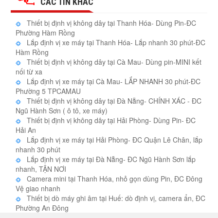
CÁC TIN KHÁC
Thiết bị định vị không dây tại Thanh Hóa- Dùng Pin-ĐC
Phường Hàm Rồng
Lắp định vị xe máy tại Thanh Hóa- Lắp nhanh 30 phút-ĐC
Hàm Rồng
Thiết bị định vị không dây tại Cà Mau- Dùng pin-MINI kết
nối từ xa
Lắp định vị xe máy tại Cà Mau- LẮP NHANH 30 phút-ĐC
Phường 5 TPCAMAU
Thiết bị định vị không dây tại Đà Nẵng- CHÍNH XÁC - ĐC
Ngũ Hành Sơn ( ô tô, xe máy)
Thiết bị định vị không dây tại Hải Phòng- Dùng Pin- ĐC
Hải An
Lắp định vị xe máy tại Hải Phòng- ĐC Quận Lê Chân, lắp
nhanh 30 phút
Lắp định vị xe máy tại Đà Nẵng- ĐC Ngũ Hành Sơn lắp
nhanh, TẬN NƠI
Camera mini tại Thanh Hóa, nhỏ gọn dùng Pin, ĐC Đông
Vệ giao nhanh
Thiết bị dò máy ghi âm tại Huế: dò định vị, camera ẩn, ĐC
Phường An Đông