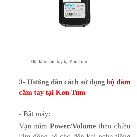
Bộ đàm cầm tay tại Kon Tum
3- Hướng dẫn cách sử dụng
bộ đàm
cầm tay tại Kon Tum
- Bật máy:
Vặn núm
Power/Volume
theo chiều
kim đồng hồ cho đến khi nghe tiếng