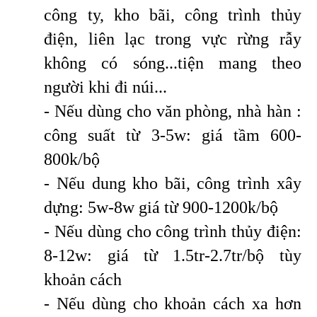
công ty, kho bãi, công trình thủy
điện, liên lạc trong vực rừng rẫy
không có sóng...tiện mang theo
người khi đi núi...
- Nếu dùng cho văn phòng, nhà hàn :
công suất từ 3-5w: giá tầm 600-
800k/bộ
- Nếu dung kho bãi, công trình xây
dựng: 5w-8w giá từ 900-1200k/bộ
- Nếu dùng cho công trình thủy điện:
8-12w: giá từ 1.5tr-2.7tr/bộ tùy
khoản cách
- Nếu dùng cho khoản cách xa hơn