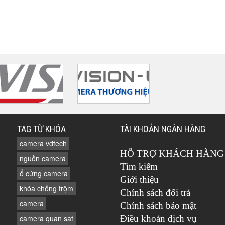
TAG TỪ KHÓA
TÀI KHOẢN NGÂN HÀNG
camera vdtech
HỖ TRỢ KHÁCH HÀNG
nguồn camera
Tìm kiếm
ổ cứng camera
Giới thiệu
khóa chống trộm
Chính sách đổi trả
camera
Chính sách bảo mật
camera quan sat
Điều khoản dịch vụ