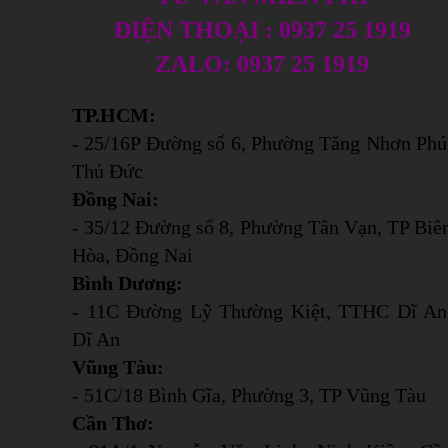
ĐIỆN THOẠI : 0937 25 1919
ZALO: 0937 25 1919
TP.HCM:
- 25/16P Đường số 6, Phường Tăng Nhơn Phú
Thủ Đức
Đồng Nai:
- 35/12 Đường số 8, Phường Tân Vạn, TP Biê
Hòa, Đồng Nai
Bình Dương:
- 11C Đường Lỹ Thường Kiệt, TTHC Dĩ An
Dĩ An
Vũng Tàu:
- 51C/18 Bình Gĩa, Phường 3, TP Vũng Tàu
Cần Thơ: