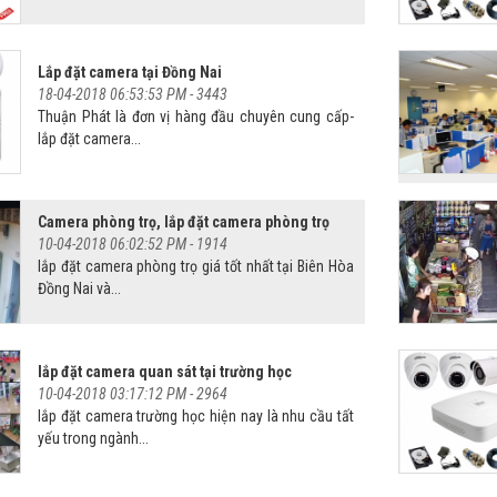
Lắp đặt camera tại Đồng Nai
18-04-2018 06:53:53 PM -
3443
Thuận Phát là đơn vị hàng đầu chuyên cung cấp-
lắp đặt camera...
Camera phòng trọ, lắp đặt camera phòng trọ
10-04-2018 06:02:52 PM -
1914
lắp đặt camera phòng trọ giá tốt nhất tại Biên Hòa
Đồng Nai và...
lắp đặt camera quan sát tại trường học
10-04-2018 03:17:12 PM -
2964
lắp đặt camera trường học hiện nay là nhu cầu tất
yếu trong ngành...