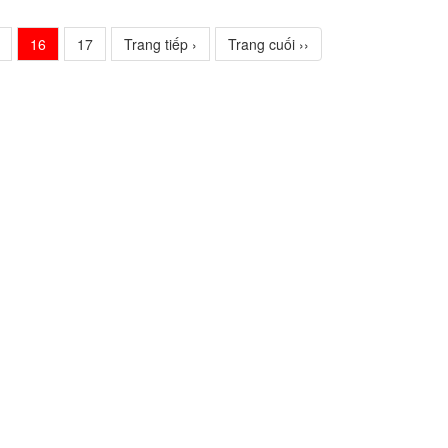
16
17
Trang tiếp ›
Trang cuối ››