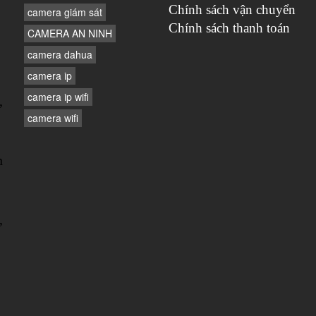
Chính sách vận chuyển
camera giám sát
Chính sách thanh toán
CAMERA AN NINH
camera dahua
camera ip
camera ip wifi
,
camera wifi
n
,