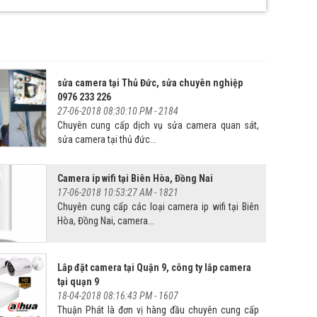
sửa camera tại Thủ Đức, sửa chuyên nghiệp
0976 233 226
27-06-2018 08:30:10 PM -
2184
Chuyên cung cấp dịch vụ sửa camera quan sát,
sửa camera tại thủ đức...
Camera ip wifi tại Biên Hòa, Đồng Nai
17-06-2018 10:53:27 AM -
1821
Chuyên cung cấp các loại camera ip wifi tại Biên
Hòa, Đồng Nai, camera...
Lắp đặt camera tại Quận 9, công ty lắp camera
tại quạn 9
18-04-2018 08:16:43 PM -
1607
Thuận Phát là đơn vị hàng đầu chuyên cung cấp