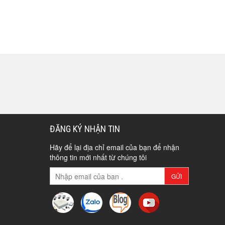
ĐĂNG KÝ NHẬN TIN
Hãy để lại địa chỉ email của bạn để nhận
thông tin mới nhất từ chúng tôi
GỬI