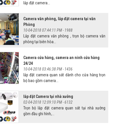
lắp đặt camera...
Camera văn phòng, lắp đặt camera tại văn
Phòng
10-04-2018 07:44:11 PM -
1988
Lắp đặt camera văn phòng , trọn bộ camera văn
phòng tại biên hòa...
Camera cửa hàng, camera an ninh cửa hàng
24/24
10-04-2018 03:46:38 PM -
1436
lắp đặt camera quan sát dành cho cửa hàng trọn
bộ bao gồm camera...
lắp đặt Camera tại nhà xưởng
02-04-2018 12:09:10 PM -
6132
Trọn bộ lắp đặt camera quan sát tại nhà xưởng
gồm đầu ghi hình,...