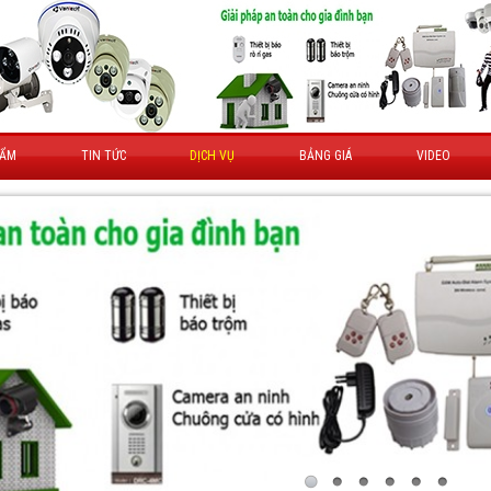
HẨM
TIN TỨC
DỊCH VỤ
BẢNG GIÁ
VIDEO