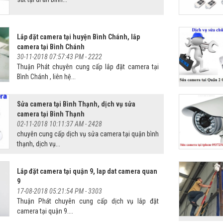
Lắp đặt camera tại huyện Bình Chánh, lắp
camera tại Bình Chánh
30-11-2018 07:57:43 PM -
2222
Thuận Phát chuyên cung cấp lắp đặt camera tại
Bình Chánh , liên hệ...
Sửa camera tại Bình Thạnh, dịch vụ sửa
camera tại Bình Thạnh
02-11-2018 10:11:37 AM -
2428
chuyên cung cấp dịch vụ sửa camera tại quận bình
thạnh, dịch vụ...
Lắp đặt camera tại quận 9, lap dat camera quan
9
17-08-2018 05:21:54 PM -
3303
Thuận Phát chuyên cung cấp dịch vụ lắp đặt
camera tại quận 9....