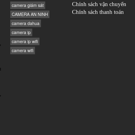
Chính sách vận chuyển
camera giám sát
Chính sách thanh toán
CAMERA AN NINH
camera dahua
camera ip
camera ip wifi
,
camera wifi
n
,