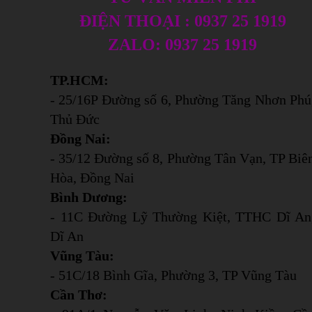
ĐIỆN THOẠI : 0937 25 1919
ZALO: 0937 25 1919
TP.HCM:
- 25/16P Đường số 6, Phường Tăng Nhơn Phú
Thủ Đức
Đồng Nai:
- 35/12 Đường số 8, Phường Tân Vạn, TP Biê
Hòa, Đồng Nai
Bình Dương:
- 11C Đường Lỹ Thường Kiệt, TTHC Dĩ An
Dĩ An
Vũng Tàu:
- 51C/18 Bình Gĩa, Phường 3, TP Vũng Tàu
Cần Thơ: