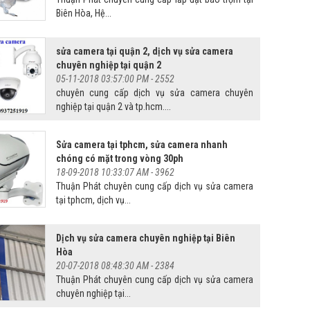
Biên Hòa, Hệ...
sửa camera tại quận 2, dịch vụ sửa camera
chuyên nghiệp tại quận 2
05-11-2018 03:57:00 PM -
2552
chuyên cung cấp dịch vụ sửa camera chuyên
nghiệp tại quận 2 và tp.hcm....
Sửa camera tại tphcm, sửa camera nhanh
chóng có mặt trong vòng 30ph
18-09-2018 10:33:07 AM -
3962
Thuận Phát chuyên cung cấp dịch vụ sửa camera
tại tphcm, dịch vụ...
Dịch vụ sửa camera chuyên nghiệp tại Biên
Hòa
20-07-2018 08:48:30 AM -
2384
Thuận Phát chuyên cung cấp dịch vụ sửa camera
chuyên nghiệp tại...