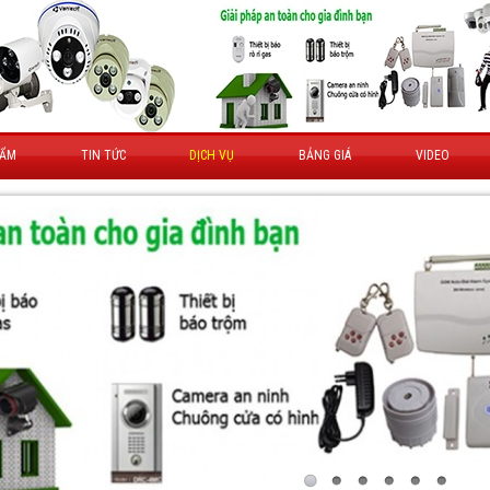
HẨM
TIN TỨC
DỊCH VỤ
BẢNG GIÁ
VIDEO