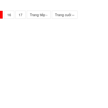
16
17
Trang tiếp ›
Trang cuối ››