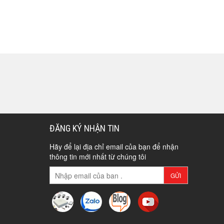
ĐĂNG KÝ NHẬN TIN
Hãy để lại địa chỉ email của bạn để nhận
thông tin mới nhất từ chúng tôi
GỬI