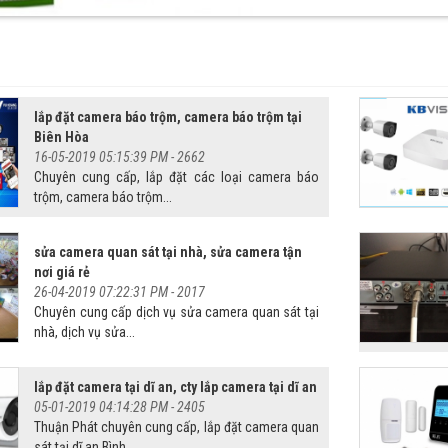
lắp đặt camera báo trộm, camera báo trộm tại
Biên Hòa
16-05-2019 05:15:39 PM -
2662
Chuyên cung cấp, lắp đặt các loại camera báo
trộm, camera báo trộm...
sửa camera quan sát tại nhà, sửa camera tận
nơi giá rẻ
26-04-2019 07:22:31 PM -
2017
Chuyên cung cấp dịch vụ sửa camera quan sát tại
nhà, dịch vụ sửa...
lắp đặt camera tại dĩ an, cty lắp camera tại dĩ an
05-01-2019 04:14:28 PM -
2405
Thuận Phát chuyên cung cấp, lắp đặt camera quan
sát tại dĩ an Bình...