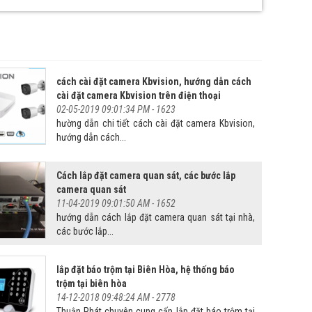
cách cài đặt camera Kbvision, hướng dẫn cách
cài đặt camera Kbvision trên điện thoại
02-05-2019 09:01:34 PM -
1623
hường dẫn chi tiết cách cài đặt camera Kbvision,
hướng dẫn cách...
Cách lắp đặt camera quan sát, các bước lắp
camera quan sát
11-04-2019 09:01:50 AM -
1652
hướng dẫn cách lắp đặt camera quan sát tại nhà,
các bước lắp...
lắp đặt báo trộm tại Biên Hòa, hệ thống báo
trộm tại biên hòa
14-12-2018 09:48:24 AM -
2778
Thuận Phát chuyên cung cấp lắp đặt báo trộm tại