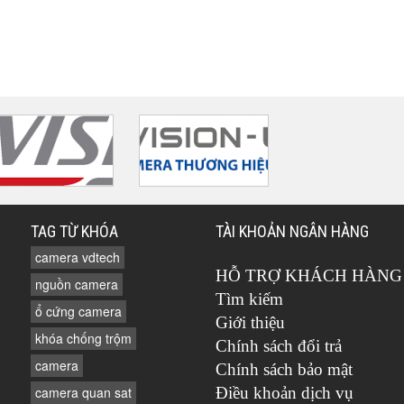
TAG TỪ KHÓA
TÀI KHOẢN NGÂN HÀNG
camera vdtech
HỖ TRỢ KHÁCH HÀNG
nguồn camera
Tìm kiếm
ổ cứng camera
Giới thiệu
khóa chống trộm
Chính sách đổi trả
camera
Chính sách bảo mật
camera quan sat
Điều khoản dịch vụ