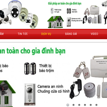
HẨM
TIN TỨC
DỊCH VỤ
BẢNG GIÁ
VIDEO