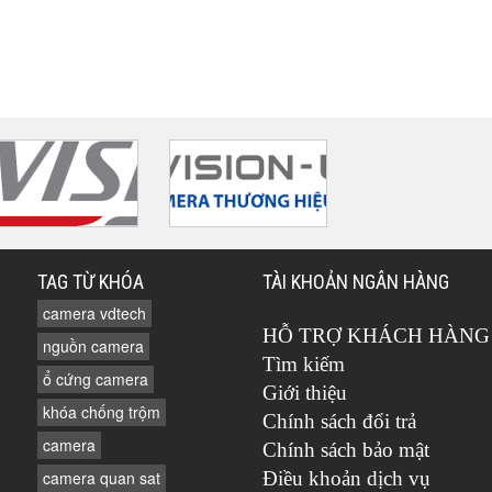
TAG TỪ KHÓA
TÀI KHOẢN NGÂN HÀNG
camera vdtech
HỖ TRỢ KHÁCH HÀNG
nguồn camera
Tìm kiếm
ổ cứng camera
Giới thiệu
khóa chống trộm
Chính sách đổi trả
camera
Chính sách bảo mật
camera quan sat
Điều khoản dịch vụ