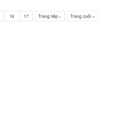
16
17
Trang tiếp ›
Trang cuối ››