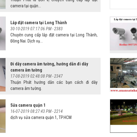
camera tại quận...
Lắp đặt camera tại Long Thành
30-10-2019 07:17:06 PM -
2383
Chuyên cung cấp lắp đặt camera tại Long Thành,
Đồng Nai. Dịch vụ...
Đi dây camera âm tường, hướng dẫn đi dây
camera âm tường
17-08-2019 02:48:08 PM -
2347
Thuận Phát hướng dẫn các bạn cách đi dây
camera âm tường.
Sửa camera quận 1
16-07-2019 08:27:43 PM -
2214
dịch vụ sửa camera quận 1, TP.HCM