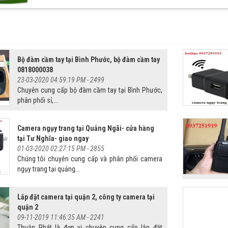
Bộ đàm cầm tay tại Bình Phước, bộ đàm cầm tay
0818000038
23-03-2020 04:59:19 PM -
2499
Chuyên cung cấp bộ đàm cầm tay tại Bình Phước,
phân phối sỉ,...
Camera ngụy trang tại Quảng Ngãi- cửa hàng
tại Tư Nghĩa- giao ngay
01-03-2020 02:27:15 PM -
2855
Chúng tôi chuyên cung cấp và phân phối camera
ngụy trang tại quảng...
Lắp đặt camera tại quận 2, công ty camera tại
quận 2
09-11-2019 11:46:35 AM -
2241
Thuận Phát là đơn vị chuyên cung cấp lắp đặt