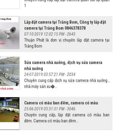
1
Lắp đặt camera tại Trảng Bom, Công ty lắp đặt
camera tại Trảng Bom 0846378378
07-10-2019 12:02:15 PM -
2643
Thuận Phát là đơn vị chuyên lắp đặt camera tại
Trảng Bom
Sửa camera nhà xưởng, dịch vụ sửa camera
nhà xưởng
24-07-2019 03:57:21 PM -
2034
Chuyên cung cấp dịch vụ sửa camera nhà xưởng ,
nhà máy sản xu�...
Camera có màu ban đêm, camera có màu
25-06-2019 03:31:31 PM -
3046
Chuyên cung cấp, lắp đặt camera có màu ban
đêm. Camera có màu ban đêm...