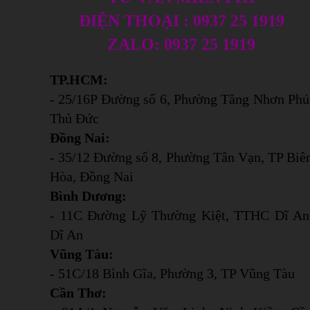
ĐIỆN THOẠI : 0937 25 1919
ZALO: 0937 25 1919
TP.HCM:
- 25/16P Đường số 6, Phường Tăng Nhơn Phú
Thủ Đức
Đồng Nai:
- 35/12 Đường số 8, Phường Tân Vạn, TP Biê
Hòa, Đồng Nai
Bình Dương:
- 11C Đường Lỹ Thường Kiệt, TTHC Dĩ An
Dĩ An
Vũng Tàu:
- 51C/18 Bình Gĩa, Phường 3, TP Vũng Tàu
Cần Thơ: