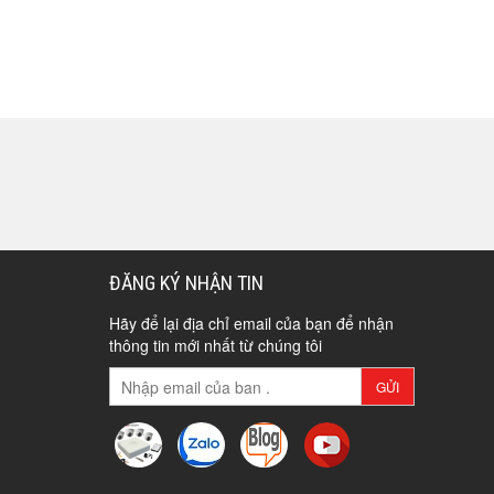
ĐĂNG KÝ NHẬN TIN
Hãy để lại địa chỉ email của bạn để nhận
thông tin mới nhất từ chúng tôi
GỬI