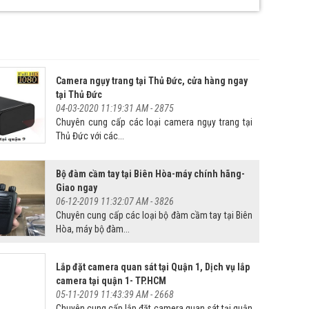
Camera ngụy trang tại Thủ Đức, cửa hàng ngay
tại Thủ Đức
04-03-2020 11:19:31 AM -
2875
Chuyên cung cấp các loại camera ngụy trang tại
Thủ Đức với các...
Bộ đàm cầm tay tại Biên Hòa-máy chính hãng-
Giao ngay
06-12-2019 11:32:07 AM -
3826
Chuyên cung cấp các loại bộ đàm cầm tay tại Biên
Hòa, máy bộ đàm...
Lắp đặt camera quan sát tại Quận 1, Dịch vụ lắp
camera tại quận 1- TP.HCM
05-11-2019 11:43:39 AM -
2668
Chuyên cung cấp lắp đặt camera quan sát tại quận