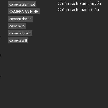
Chính sách vận chuyển
camera giám sát
Chính sách thanh toán
CAMERA AN NINH
camera dahua
camera ip
camera ip wifi
,
camera wifi
n
,