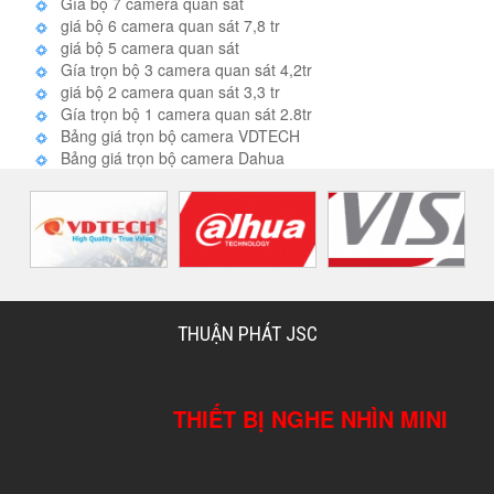
Gía bộ 7 camera quan sát
giá bộ 6 camera quan sát 7,8 tr
giá bộ 5 camera quan sát
Gía trọn bộ 3 camera quan sát 4,2tr
giá bộ 2 camera quan sát 3,3 tr
Gía trọn bộ 1 camera quan sát 2.8tr
Bảng giá trọn bộ camera VDTECH
Bảng giá trọn bộ camera Dahua
THUẬN PHÁT JSC
THIẾT BỊ NGHE NHÌN MINI