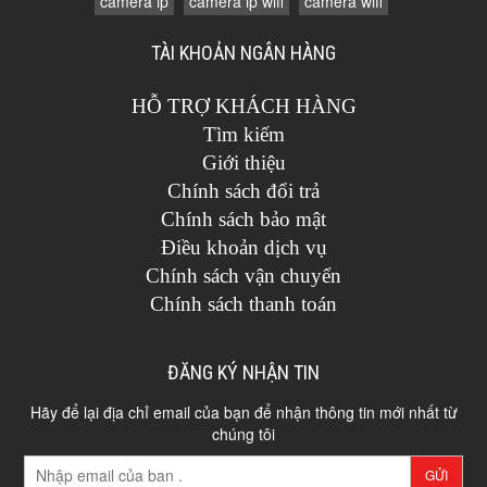
camera ip
camera ip wifi
camera wifi
TÀI KHOẢN NGÂN HÀNG
HỖ TRỢ KHÁCH HÀNG
Tìm kiếm
Giới thiệu
Chính sách đổi trả
Chính sách bảo mật
Điều khoản dịch vụ
Chính sách vận chuyển
Chính sách thanh toán
ĐĂNG KÝ NHẬN TIN
Hãy để lại địa chỉ email của bạn để nhận thông tin mới nhất từ
chúng tôi
GỬI