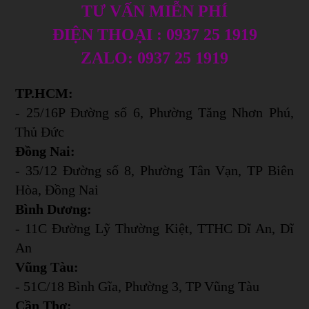
TƯ VẤN MIỄN PHÍ
ĐIỆN THOẠI : 0937 25 1919
ZALO: 0937 25 1919
TP.HCM:
- 25/16P Đường số 6, Phường Tăng Nhơn Phú,
Thủ Đức
Đồng Nai:
- 35/12 Đường số 8, Phường Tân Vạn, TP Biên
Hòa, Đồng Nai
Bình Dương:
- 11C Đường Lỹ Thường Kiệt, TTHC Dĩ An, Dĩ
An
Vũng Tàu:
- 51C/18 Bình Gĩa, Phường 3, TP Vũng Tàu
Cần Thơ: