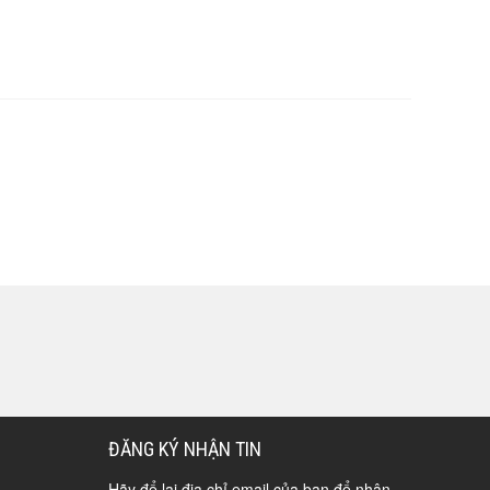
ĐĂNG KÝ NHẬN TIN
Hãy để lại địa chỉ email của bạn để nhận