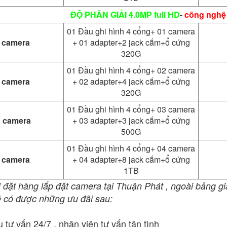
ĐỘ PHÂN GIẢI 4.0MP full HD
-
công nghệ 
01 Đầu ghi hình 4 cổng+ 01 camera
1 camera
+ 01 adapter+2 jack cắm+ổ cứng
320G
01 Đầu ghi hình 4 cổng+ 02 camera
2 camera
+ 02 adapter+4 jack cắm+ổ cứng
320G
01 Đầu ghi hình 4 cổng+ 03 camera
3 camera
+ 03 adapter+3 jack cắm+ổ cứng
500G
01 Đầu ghi hình 4 cổng+ 04 camera
4 camera
+ 04 adapter+8 jack cắm+ổ cứng
1TB
ặt hàng lắp đặt camera tại Thuận Phát , ngoài bảng gi
sẽ có được những ưu đãi sau:
ụ tư vấn 24/7 , nhân viên tư vấn tận tình