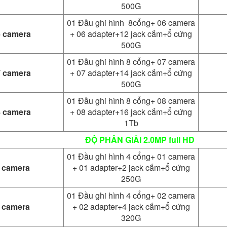
500G
01 Đầu ghi hình 8cổng+ 06 camera
6 camera
+ 06 adapter+12 jack cắm+ổ cứng
500G
01 Đầu ghi hình 8 cổng+ 07 camera
7 camera
+ 07 adapter+14 jack cắm+ổ cứng
500G
01 Đầu ghi hình 8 cổng+ 08 camera
8 camera
+ 08 adapter+16 jack cắm+ổ cứng
1Tb
ĐỘ PHÂN GIẢI 2.0MP full HD
01 Đầu ghi hình 4 cổng+ 01 camera
1 camera
+ 01 adapter+2 jack cắm+ổ cứng
250G
01 Đầu ghi hình 4 cổng+ 02 camera
2 camera
+ 02 adapter+4 jack cắm+ổ cứng
320G