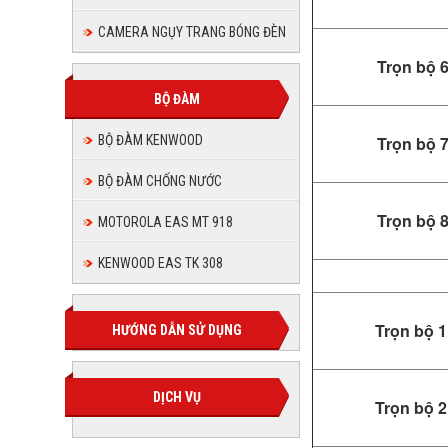
CAMERA NGỤY TRANG BÓNG ĐÈN
Trọn bộ 
BỘ ĐÀM
BỘ ĐÀM KENWOOD
Trọn bộ 
BỘ ĐÀM CHỐNG NƯỚC
Trọn bộ 
MOTOROLA EAS MT 918
KENWOOD EAS TK 308
Trọn bộ 
HƯỚNG DẪN SỬ DỤNG
DỊCH VỤ
Trọn bộ 