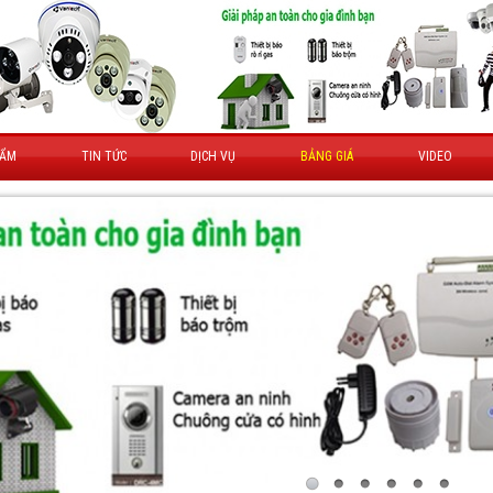
HẨM
TIN TỨC
DỊCH VỤ
BẢNG GIÁ
VIDEO