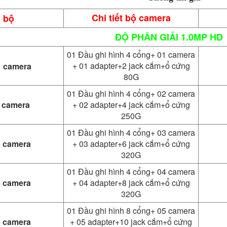
Chi tiết bộ camera
 bộ
ĐỘ PHÂN GIẢI 1.0MP HD
01 Đầu ghi hình 4 cổng+ 01 camera
+ 01 adapter+2 jack cắm+ổ cứng
1 camera
80G
01 Đầu ghi hình 4 cổng+ 02 camera
2 camera
+ 02 adapter+4 jack cắm+ổ cứng
250G
01 Đầu ghi hình 4 cổng+ 03 camera
3 camera
+ 03 adapter+6 jack cắm+ổ cứng
320G
01 Đầu ghi hình 4 cổng+ 04 camera
4 camera
+ 04 adapter+8 jack cắm+ổ cứng
320G
01 Đầu ghi hình 8 cổng+ 05 camera
5 camera
+ 05 adapter+10 jack cắm+ổ cứng