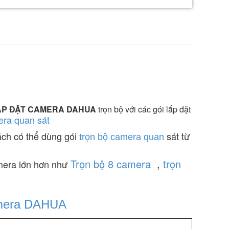
ẮP ĐẶT CAMERA DAHUA
trọn bộ với các gói lắp đặt
era quan sát
ách có thể dùng gói
sát từ
trọn bộ camera quan
Trọn bộ 8 camera
,
trọn
mera lớn hơn như
era DAHUA