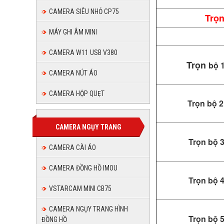
CAMERA SIÊU NHỎ CP75
Trọn
MÁY GHI ÂM MINI
CAMERA W11 USB V380
Trọn
bộ 
CAMERA NÚT ÁO
CAMERA HỘP QUẸT
Trọn bộ 
CAMERA NGỤY TRANG
Trọn bộ 
CAMERA CÀI ÁO
CAMERA ĐỒNG HỒ IMOU
Trọn bộ 
VSTARCAM MINI CB75
CAMERA NGỤY TRANG HÌNH
Trọn bộ 
ĐỒNG HỒ