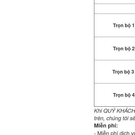
Trọn bộ 
Trọn bộ 
Trọn bộ 
Trọn bộ 
Khi QUÝ KHÁCH đ
trên, chúng tôi 
Miễn phí:
- Miễn phí dịch v